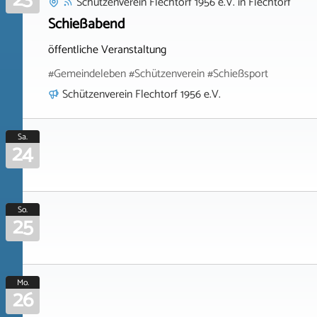
Schützenverein Flechtorf 1956 e.V.
in
Flechtorf
Schießabend
öffentliche Veranstaltung
#Gemeindeleben #Schützenverein #Schießsport
Schützenverein Flechtorf 1956 e.V.
Sa.
24
So.
25
Mo.
26