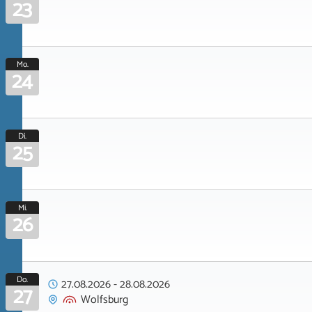
23
Mo.
24
Di.
25
Mi.
26
Do.
27.08.2026
-
28.08.2026
27
Wolfsburg