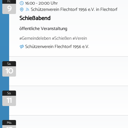
Fr.
16:00 - 20:00 Uhr
9
Schützenverein Flechtorf 1956 e.V.
in
Flechtorf
Schießabend
öffentliche Veranstaltung
#Gemeindeleben #Schießen #Verein
Schützenverein Flechtorf 1956 e.V.
Sa.
10
So.
11
Mo.