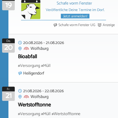
19
Schafe vorm Fenster UG
Anzeige
Do.
20.08.2026
-
21.08.2026
20
Wolfsburg
Bioabfall
#Versorgung #Müll
Heiligendorf
Fr.
21.08.2026
-
22.08.2026
21
Wolfsburg
Wertstofftonne
#Versorgung #Müll #Wertstofftonne