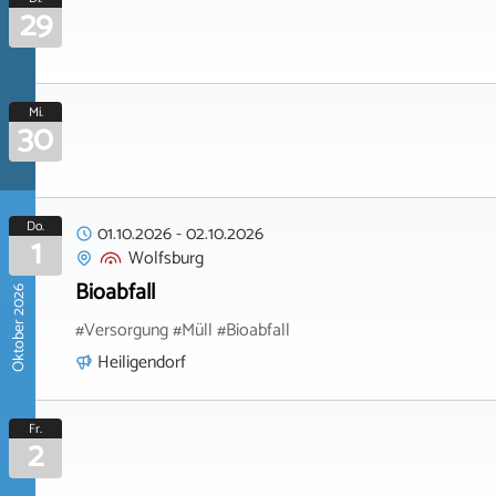
29
Mi.
30
Do.
01.10.2026
-
02.10.2026
1
Wolfsburg
Bioabfall
Oktober 2026
#Versorgung #Müll #Bioabfall
Heiligendorf
Fr.
2