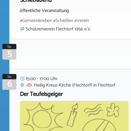
Schießabend
öffentliche Veranstaltung
#Gemeindeleben #Schießen #Verein
Schützenverein Flechtorf 1956 e.V.
Sa.
5
So.
15:00 - 17:00 Uhr
6
Heilig-Kreuz-Kirche (Flechtorf)
in
Flechtorf
Der Teufelsgeiger