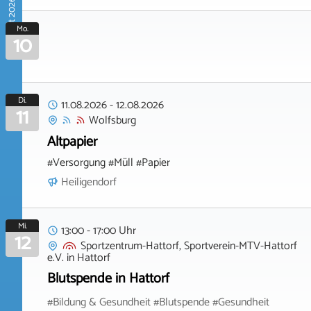
August 2026
Mo.
10
Di.
11.08.2026
-
12.08.2026
11
Wolfsburg
Altpapier
#Versorgung #Müll #Papier
Heiligendorf
Mi.
13:00 - 17:00 Uhr
12
Sportzentrum-Hattorf, Sportverein-MTV-Hattorf
e.V.
in
Hattorf
Blutspende in Hattorf
#Bildung & Gesundheit #Blutspende #Gesundheit