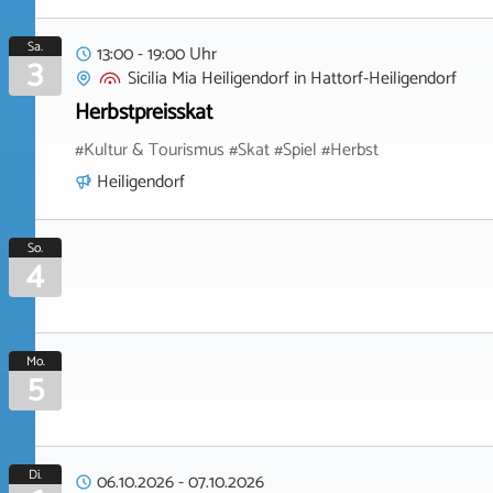
Sa.
13:00 - 19:00 Uhr
3
Sicilia Mia Heiligendorf
in
Hattorf-Heiligendorf
Herbstpreisskat
#Kultur & Tourismus #Skat #Spiel #Herbst
Heiligendorf
So.
4
Mo.
5
Di.
06.10.2026
-
07.10.2026