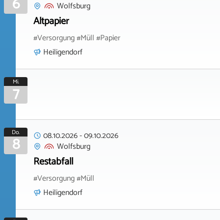
6
Wolfsburg
Altpapier
#Versorgung #Müll #Papier
Heiligendorf
Mi.
7
Do.
08.10.2026
-
09.10.2026
8
Wolfsburg
Restabfall
#Versorgung #Müll
Heiligendorf