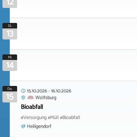
12
Di.
13
Mi.
14
Do.
15.10.2026
-
16.10.2026
15
Wolfsburg
Bioabfall
#Versorgung #Müll #Bioabfall
Heiligendorf