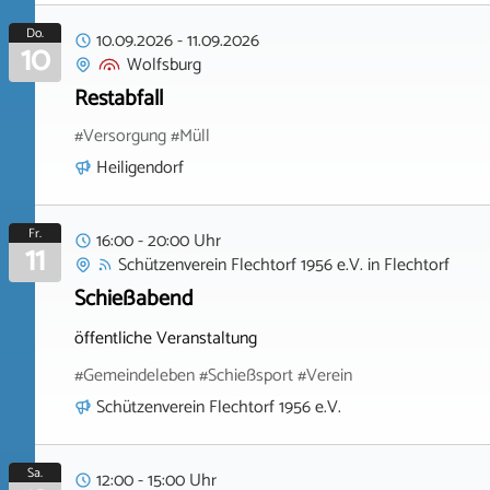
Do.
10.09.2026
-
11.09.2026
10
Wolfsburg
Restabfall
#Versorgung #Müll
Heiligendorf
Fr.
16:00 - 20:00 Uhr
11
Schützenverein Flechtorf 1956 e.V.
in
Flechtorf
Schießabend
öffentliche Veranstaltung
#Gemeindeleben #Schießsport #Verein
Schützenverein Flechtorf 1956 e.V.
Sa.
12:00 - 15:00 Uhr