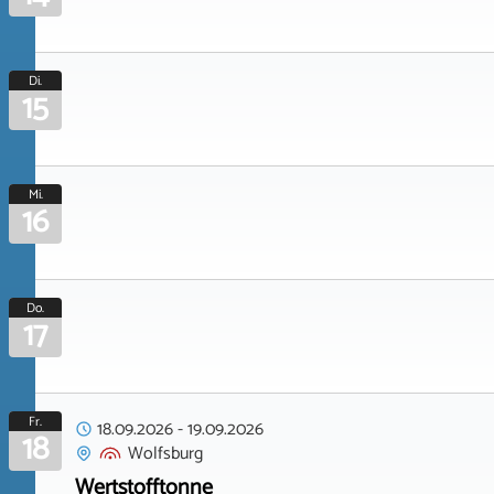
Di.
15
Mi.
16
Do.
17
Fr.
18.09.2026
-
19.09.2026
18
Wolfsburg
Wertstofftonne