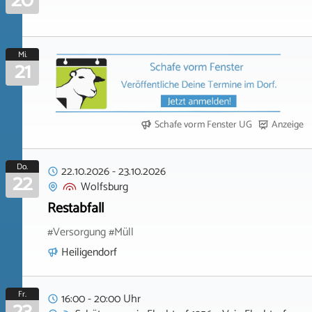
20
Mi.
21
Schafe vorm Fenster UG
Anzeige
Do.
22.10.2026
-
23.10.2026
22
Wolfsburg
Restabfall
#Versorgung #Müll
Heiligendorf
Fr.
16:00 - 20:00 Uhr
23