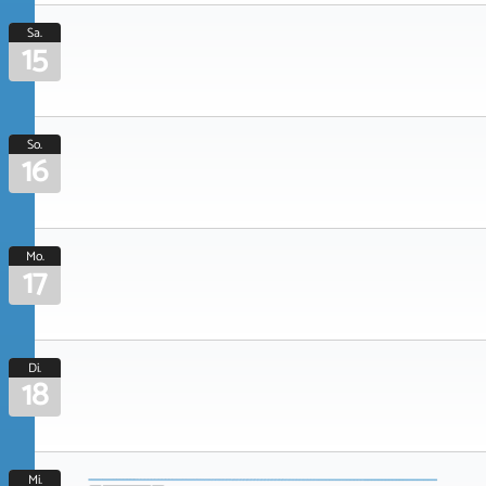
Sa.
15
So.
16
Mo.
17
Di.
18
Mi.