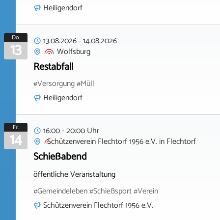
Heiligendorf
Do.
13.08.2026
-
14.08.2026
13
Wolfsburg
Restabfall
#Versorgung #Müll
Heiligendorf
Fr.
16:00 - 20:00 Uhr
14
Schützenverein Flechtorf 1956 e.V.
in
Flechtorf
Schießabend
öffentliche Veranstaltung
#Gemeindeleben #Schießsport #Verein
Schützenverein Flechtorf 1956 e.V.