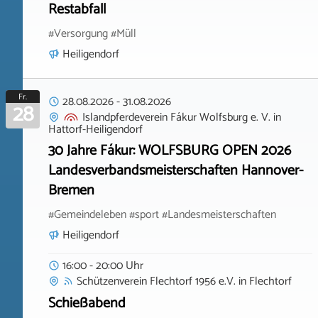
Restabfall
#Versorgung #Müll
Heiligendorf
Fr.
28.08.2026
-
31.08.2026
28
Islandpferdeverein Fákur Wolfsburg e. V.
in
Hattorf-Heiligendorf
30 Jahre Fákur: WOLFSBURG OPEN 2026
Landesverbandsmeisterschaften Hannover-
Bremen
#Gemeindeleben #sport #Landesmeisterschaften
Heiligendorf
16:00 - 20:00 Uhr
Schützenverein Flechtorf 1956 e.V.
in
Flechtorf
Schießabend