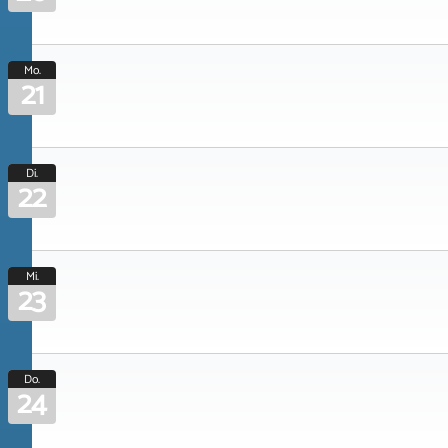
Mo.
21
Di.
22
Mi.
23
Do.
24