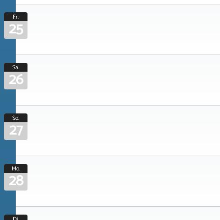
Fr.
25
Sa.
26
So.
27
Mo.
28
Di.