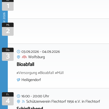
1
September 2026
Mi.
2
Do.
03.09.2026
-
04.09.2026
3
Wolfsburg
Bioabfall
#Versorgung #Bioabfall #Müll
Heiligendorf
Fr.
16:00 - 20:00 Uhr
4
Schützenverein Flechtorf 1956 e.V.
in
Flechtorf