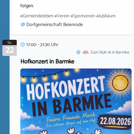
folgen.
#Gemeindeleben #Verein #Sportverein #Jubiläum
Dorfgemeinschaft Beienrode
Sa.
17:00 - 21:30 Uhr
22
Zum Stüh 16
in
Barmke
Hofkonzert in Barmke