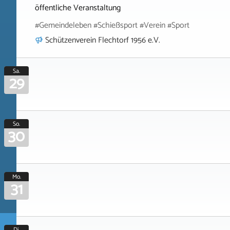
öffentliche Veranstaltung
#Gemeindeleben #Schießsport #Verein #Sport
Schützenverein Flechtorf 1956 e.V.
Sa.
29
So.
30
Mo.
31
Di.