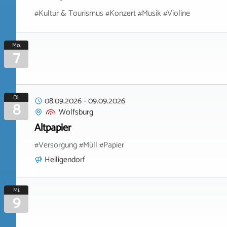
#Kultur & Tourismus #Konzert #Musik #Violine
Mo.
7
Di.
08.09.2026
-
09.09.2026
8
Wolfsburg
Altpapier
#Versorgung #Müll #Papier
Heiligendorf
Mi.
9