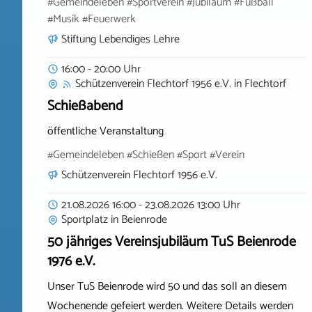
#Gemeindeleben #Sportverein #Jubiläum #Fußball
#Musik #Feuerwerk
Stiftung Lebendiges Lehre
16:00 - 20:00 Uhr
Schützenverein Flechtorf 1956 e.V.
in
Flechtorf
Schießabend
öffentliche Veranstaltung
#Gemeindeleben #Schießen #Sport #Verein
Schützenverein Flechtorf 1956 e.V.
21.08.2026 16:00 - 23.08.2026 13:00 Uhr
Sportplatz
in
Beienrode
50 jähriges Vereinsjubiläum TuS Beienrode
1976 e.V.
Unser TuS Beienrode wird 50 und das soll an diesem
Wochenende gefeiert werden. Weitere Details werden