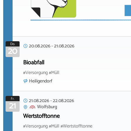
Do.
20.08.2026
-
21.08.2026
20
Bioabfall
#Versorgung #Müll
Heiligendorf
Fr.
21.08.2026
-
22.08.2026
21
Wolfsburg
Wertstofftonne
#Versorgung #Müll #Wertstofftonne