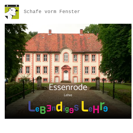
Schafe vorm Fenster
Essenrode
Lehre