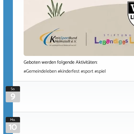
Geboten werden folgende Aktivitäten:
#Gemeindeleben #kinderfest #sport #spiel
So.
9
Mo.
10