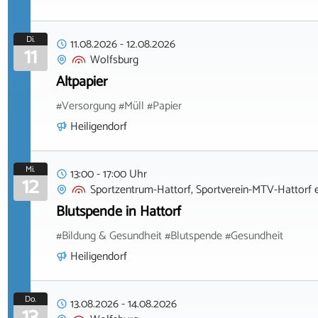
Di.
11.08.2026
-
12.08.2026
11
Wolfsburg
Altpapier
#Versorgung #Müll #Papier
Heiligendorf
Mi.
13:00 - 17:00 Uhr
12
Sportzentrum-Hattorf, Sportverein-MTV-Hattorf e
Blutspende in Hattorf
#Bildung & Gesundheit #Blutspende #Gesundheit
Heiligendorf
Do.
13.08.2026
-
14.08.2026
13