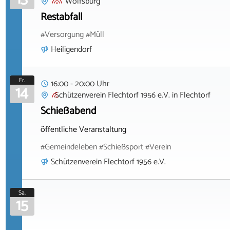
Wolfsburg
Restabfall
#Versorgung #Müll
Heiligendorf
Fr.
16:00 - 20:00 Uhr
14
Schützenverein Flechtorf 1956 e.V.
in
Flechtorf
Schießabend
öffentliche Veranstaltung
#Gemeindeleben #Schießsport #Verein
Schützenverein Flechtorf 1956 e.V.
Sa.
15