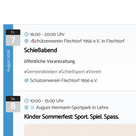
Fr.
16:00 - 20:00 Uhr
7
Schützenverein Flechtorf 1956 e.V.
in
Flechtorf
Schießabend
August 2026
öffentliche Veranstaltung
#Gemeindeleben #Schießsport #Verein
Schützenverein Flechtorf 1956 e.V.
Sa.
10:00 - 15:00 Uhr
8
August-Hermann-Sportpark
in
Lehre
Kinder Sommerfest: Sport. Spiel. Spass.