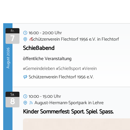
Fr.
16:00 - 20:00 Uhr
7
Schützenverein Flechtorf 1956 e.V.
in
Flechtorf
Schießabend
August 2026
öffentliche Veranstaltung
#Gemeindeleben #Schießsport #Verein
Schützenverein Flechtorf 1956 e.V.
Sa.
10:00 - 15:00 Uhr
8
August-Hermann-Sportpark
in
Lehre
Kinder Sommerfest: Sport. Spiel. Spass.