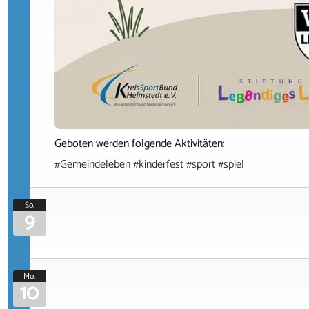
Geboten werden folgende Aktivitäten:
#Gemeindeleben #kinderfest #sport #spiel
So.
9
Mo.
10