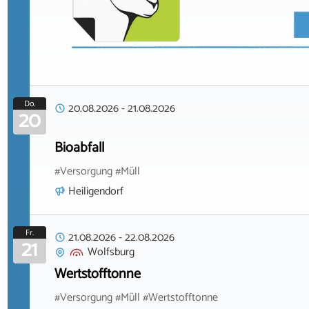
Do.
20.08.2026
-
21.08.2026
20
Bioabfall
#Versorgung #Müll
Heiligendorf
Fr.
21.08.2026
-
22.08.2026
21
Wolfsburg
Wertstofftonne
#Versorgung #Müll #Wertstofftonne