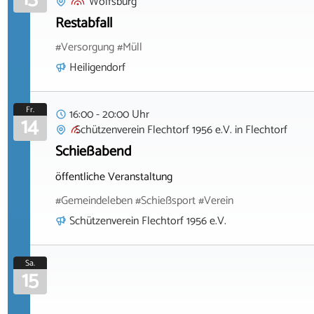
Wolfsburg
Restabfall
#Versorgung #Müll
Heiligendorf
Fr.
16:00 - 20:00 Uhr
14
Schützenverein Flechtorf 1956 e.V.
in
Flechtorf
Schießabend
öffentliche Veranstaltung
#Gemeindeleben #Schießsport #Verein
Schützenverein Flechtorf 1956 e.V.
Sa.
15