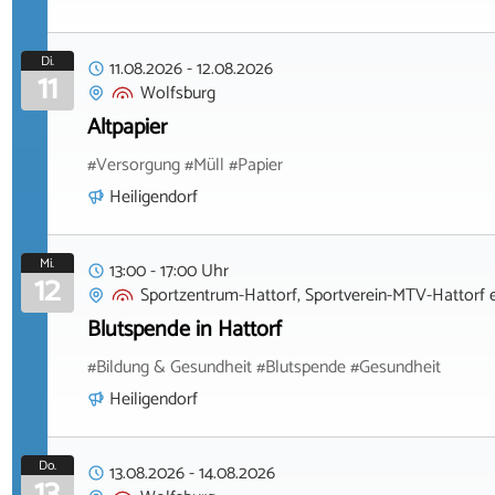
Di.
11.08.2026
-
12.08.2026
11
Wolfsburg
Altpapier
#Versorgung #Müll #Papier
Heiligendorf
Mi.
13:00 - 17:00 Uhr
12
Sportzentrum-Hattorf, Sportverein-MTV-Hattorf e
Blutspende in Hattorf
#Bildung & Gesundheit #Blutspende #Gesundheit
Heiligendorf
Do.
13.08.2026
-
14.08.2026
13