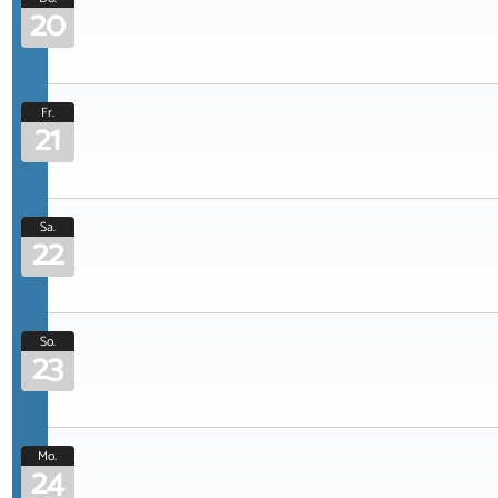
20
Fr.
21
Sa.
22
So.
23
Mo.
24