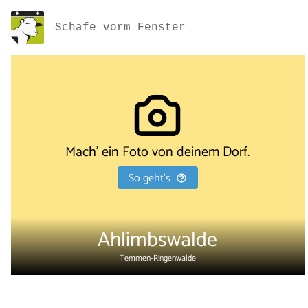
Schafe vorm Fenster
Mach' ein Foto von deinem Dorf.
So geht's
Ahlimbswalde
Temmen-Ringenwalde