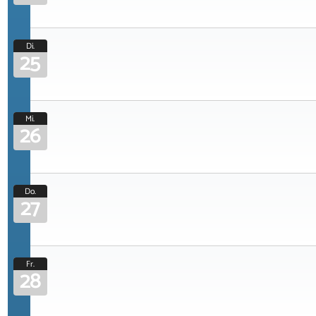
Di.
25
Mi.
26
Do.
27
Fr.
28