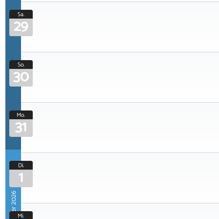
Sa.
29
So.
30
Mo.
31
Di.
1
September 2026
Mi.