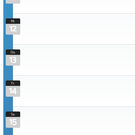
Mi.
12
Do.
13
Fr.
14
Sa.
15