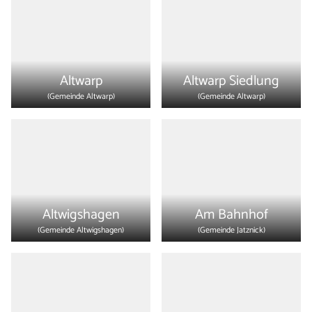
Altwarp
Altwarp Siedlung
(Gemeinde
Altwarp
)
(Gemeinde
Altwarp
)
Altwigshagen
Am Bahnhof
(Gemeinde
Altwigshagen
)
(Gemeinde
Jatznick
)