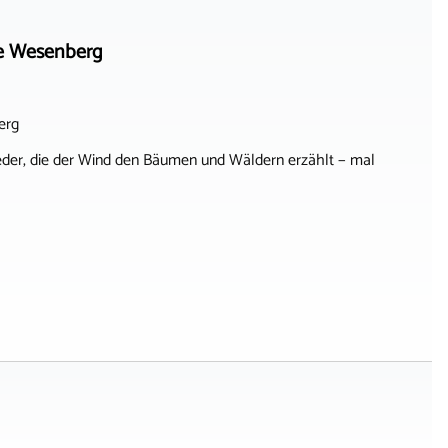
e Wesenberg
erg
Lieder, die der Wind den Bäumen und Wäldern erzählt − mal