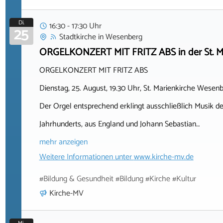
Di.
16:30 - 17:30 Uhr
25
Stadtkirche
in
Wesenberg
ORGELKONZERT MIT FRITZ ABS in der St. M
ORGELKONZERT MIT FRITZ ABS
Dienstag, 25. August, 19.30 Uhr, St. Marienkirche Wesen
Der Orgel entsprechend erklingt ausschließlich Musik des
Jahrhunderts, aus England und Johann Sebastian…
mehr anzeigen
Weitere Informationen unter
www.kirche-mv.de
#Bildung & Gesundheit #Bildung #Kirche #Kultur
Kirche-MV