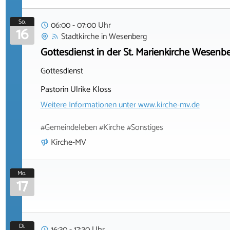
So.
06:00 - 07:00 Uhr
16
Stadtkirche
in
Wesenberg
Gottesdienst in der St. Marienkirche Wesenb
Gottesdienst
Pastorin Ulrike Kloss
Weitere Informationen unter
www.kirche-mv.de
#Gemeindeleben #Kirche #Sonstiges
Kirche-MV
Mo.
17
Di.
16:30 - 17:30 Uhr