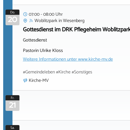
Do.
07:00 - 08:00 Uhr
20
Woblitzpark
in
Wesenberg
Gottesdienst im DRK Pflegeheim Woblitzpar
Gottesdienst
Pastorin Ulrike Kloss
Weitere Informationen unter
www.kirche-mv.de
#Gemeindeleben #Kirche #Sonstiges
Kirche-MV
Fr.
21
Sa.