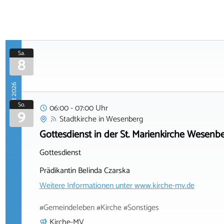
Sa.
8
August 2026
So.
06:00 - 07:00 Uhr
9
Stadtkirche
in
Wesenberg
Gottesdienst in der St. Marienkirche Wesenb
Gottesdienst
Prädikantin Belinda Czarska
Weitere Informationen unter
www.kirche-mv.de
#Gemeindeleben #Kirche #Sonstiges
Kirche-MV