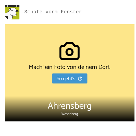
Schafe vorm Fenster
Mach' ein Foto von deinem Dorf.
So geht's
Ahrensberg
Wesenberg