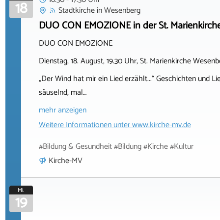
18
Stadtkirche
in
Wesenberg
DUO CON EMOZIONE in der St. Marienkirch
DUO CON EMOZIONE
Dienstag, 18. August, 19.30 Uhr, St. Marienkirche Wesenb
„Der Wind hat mir ein Lied erzählt...“ Geschichten und 
säuselnd, mal…
mehr anzeigen
Weitere Informationen unter
www.kirche-mv.de
#Bildung & Gesundheit #Bildung #Kirche #Kultur
Kirche-MV
Mi.
19