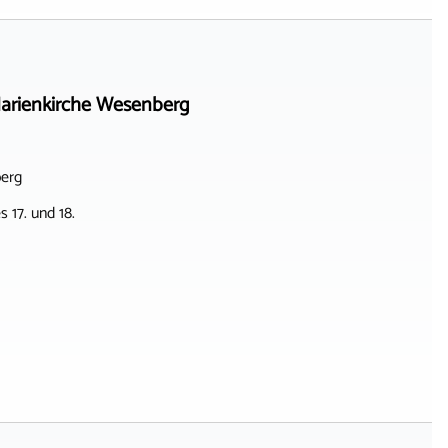
arienkirche Wesenberg
berg
 17. und 18.