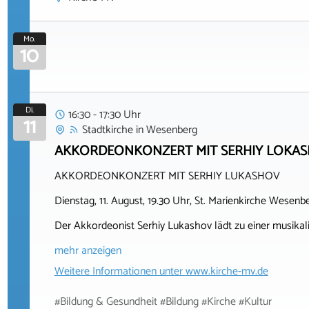
Mo.
10
Di.
16:30 - 17:30 Uhr
11
Stadtkirche
in
Wesenberg
AKKORDEONKONZERT MIT SERHIY LOKASHOV 
AKKORDEONKONZERT MIT SERHIY LUKASHOV
Dienstag, 11. August, 19.30 Uhr, St. Marienkirche Wesenb
Der Akkordeonist Serhiy Lukashov lädt zu einer musikal
mehr anzeigen
Weitere Informationen unter
www.kirche-mv.de
#Bildung & Gesundheit #Bildung #Kirche #Kultur