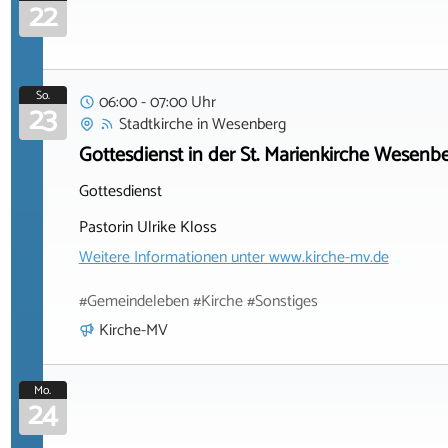
22
So.
06:00 - 07:00 Uhr
23
Stadtkirche
in
Wesenberg
Gottesdienst in der St. Marienkirche Wesenb
Gottesdienst
Pastorin Ulrike Kloss
Weitere Informationen unter
www.kirche-mv.de
#Gemeindeleben #Kirche #Sonstiges
Kirche-MV
Mo.
24