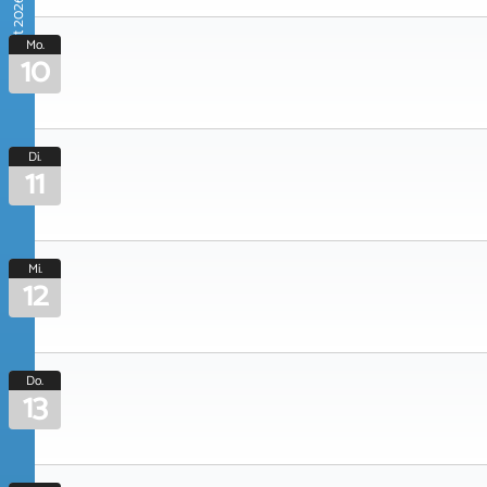
August 2026
Mo.
10
Di.
11
Mi.
12
Do.
13