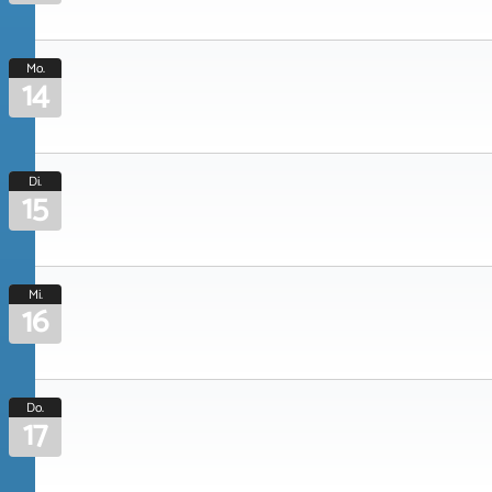
Mo.
14
Di.
15
Mi.
16
Do.
17