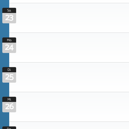
So.
23
Mo.
24
Di.
25
Mi.
26