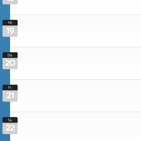
Mi.
19
Do.
20
Fr.
21
Sa.
22