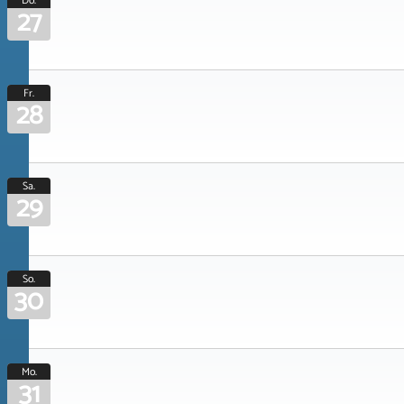
Do.
27
Fr.
28
Sa.
29
So.
30
Mo.
31