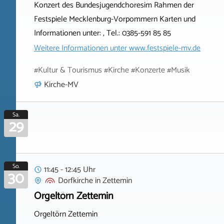
Konzert des Bundesjugendchoresim Rahmen der
Festspiele Mecklenburg-Vorpommern Karten und
Informationen unter: , Tel.: 0385-591 85 85
Weitere Informationen unter
www.festspiele-mv.de
#Kultur & Tourismus #Kirche #Konzerte #Musik
Kirche-MV
Sa.
29
So.
11:45 - 12:45 Uhr
30
Dorfkirche
in
Zettemin
Orgeltörn Zettemin
Orgeltörn Zettemin