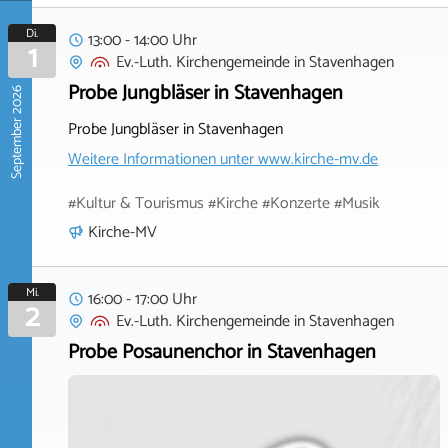
Di.
13:00 - 14:00 Uhr
1
Ev.-Luth. Kirchengemeinde
in
Stavenhagen
Probe Jungbläser in Stavenhagen
September 2026
Probe Jungbläser in Stavenhagen
Weitere Informationen unter
www.kirche-mv.de
#Kultur & Tourismus #Kirche #Konzerte #Musik
Kirche-MV
Mi.
16:00 - 17:00 Uhr
2
Ev.-Luth. Kirchengemeinde
in
Stavenhagen
Probe Posaunenchor in Stavenhagen