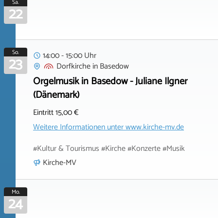
Sa.
22
So.
14:00 - 15:00 Uhr
23
Dorfkirche
in
Basedow
Orgelmusik in Basedow - Juliane Ilgner
(Dänemark)
Eintritt 15,00 €
Weitere Informationen unter
www.kirche-mv.de
#Kultur & Tourismus #Kirche #Konzerte #Musik
Kirche-MV
Mo.
24