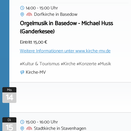
14:00 - 15:00 Uhr
Dorfkirche
in
Basedow
Orgelmusik in Basedow - Michael Huss
(Ganderkesee)
Eintritt 15,00 €
Weitere Informationen unter
www.kirche-mv.de
#Kultur & Tourismus #Kirche #Konzerte #Musik
Kirche-MV
Mo.
14
Di.
15:00 - 16:00 Uhr
15
Stadtkirche
in
Stavenhagen