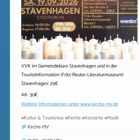
VVK im Gemeindebüro Stavenhagen und in der
Touristinformation (Fritz-Reuter-Literaturmuseum)
Stavenhagen: 25€
AK: 30€
Weitere Informationen unter
www.kirche-mv.de
#Kultur & Tourismus #Kirche #Konzerte #Musik
Kirche-MV