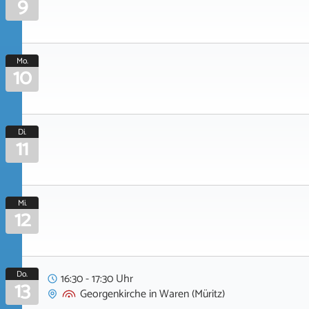
9
Mo.
10
Di.
11
Mi.
12
Do.
16:30 - 17:30 Uhr
13
Georgenkirche
in
Waren (Müritz)