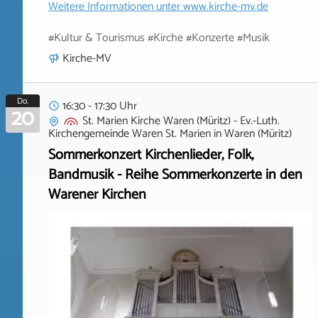
Weitere Informationen unter
www.kirche-mv.de
#Kultur & Tourismus #Kirche #Konzerte #Musik
Kirche-MV
Do.
16:30 - 17:30 Uhr
20
St. Marien Kirche Waren (Müritz) - Ev.-Luth.
Kirchengemeinde Waren St. Marien
in
Waren (Müritz)
Sommerkonzert Kirchenlieder, Folk,
Bandmusik - Reihe Sommerkonzerte in den
Warener Kirchen