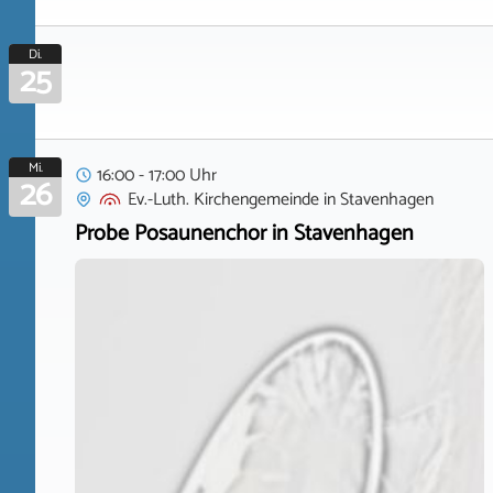
Di.
25
Mi.
16:00 - 17:00 Uhr
26
Ev.-Luth. Kirchengemeinde
in
Stavenhagen
Probe Posaunenchor in Stavenhagen