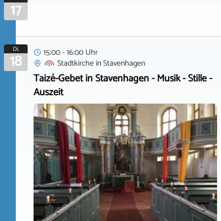
17
Di.
15:00 - 16:00 Uhr
18
Stadtkirche
in
Stavenhagen
Taizé-Gebet in Stavenhagen - Musik - Stille -
Auszeit