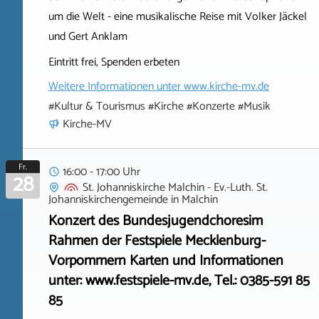
um die Welt - eine musikalische Reise mit Volker Jäckel
und Gert Anklam
Eintritt frei, Spenden erbeten
Weitere Informationen unter
www.kirche-mv.de
#Kultur & Tourismus #Kirche #Konzerte #Musik
Kirche-MV
Fr.
16:00 - 17:00 Uhr
28
St. Johanniskirche Malchin - Ev.-Luth. St.
Johanniskirchengemeinde
in
Malchin
Konzert des Bundesjugendchoresim
Rahmen der Festspiele Mecklenburg-
Vorpommern Karten und Informationen
unter: www.festspiele-mv.de, Tel.: 0385-591 85
85