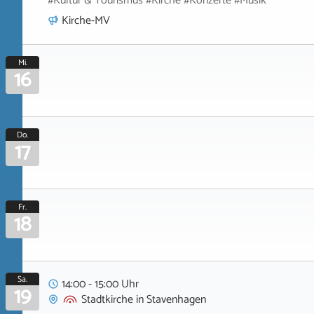
#Kultur & Tourismus #Kirche #Konzerte #Musik
Kirche-MV
Mi.
16
Do.
17
Fr.
18
Sa.
14:00 - 15:00 Uhr
19
Stadtkirche
in
Stavenhagen