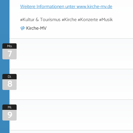
Weitere Informationen unter
www.kirche-mv.de
#Kultur & Tourismus #Kirche #Konzerte #Musik
Kirche-MV
Mo.
7
Di.
8
Mi.
9