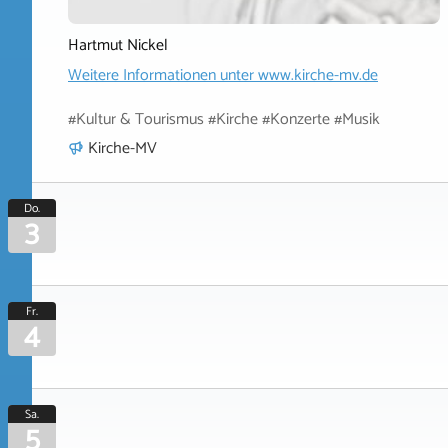
Hartmut Nickel
Weitere Informationen unter
www.kirche-mv.de
#Kultur & Tourismus #Kirche #Konzerte #Musik
Kirche-MV
Do.
3
Fr.
4
Sa.
5