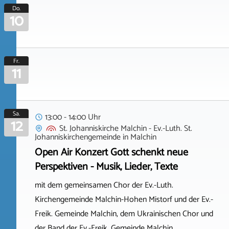
Do.
10
Fr.
11
Sa.
13:00 - 14:00 Uhr
12
St. Johanniskirche Malchin - Ev.-Luth. St.
Johanniskirchengemeinde
in
Malchin
Open Air Konzert Gott schenkt neue
Perspektiven - Musik, Lieder, Texte
mit dem gemeinsamen Chor der Ev.-Luth.
Kirchengemeinde Malchin-Hohen Mistorf und der Ev.-
Freik. Gemeinde Malchin, dem Ukrainischen Chor und
der Band der Ev.-Freik. Gemeinde Malchin