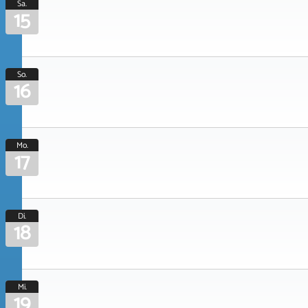
Sa.
15
So.
16
Mo.
17
Di.
18
Mi.
19