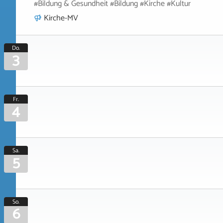
#Bildung & Gesundheit #Bildung #Kirche #Kultur
Kirche-MV
Do.
3
Fr.
4
Sa.
5
So.
6