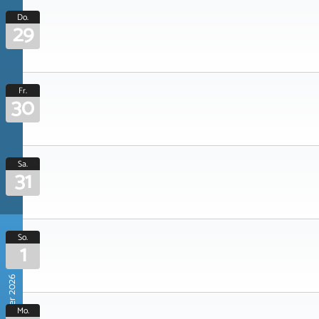
Do.
29
Fr.
30
Sa.
31
So.
1
November 2026
Mo.