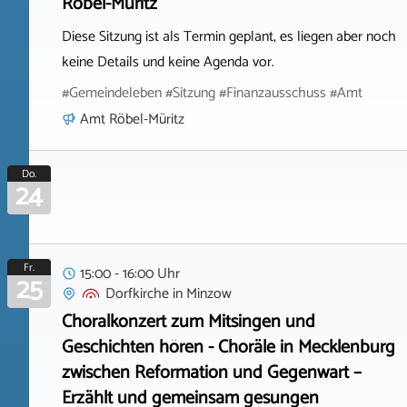
Röbel-Müritz
Diese Sitzung ist als Termin geplant, es liegen aber noch
keine Details und keine Agenda vor.
#Gemeindeleben #Sitzung #Finanzausschuss #Amt
Amt Röbel-Müritz
Do.
24
Fr.
15:00 - 16:00 Uhr
25
Dorfkirche
in
Minzow
Choralkonzert zum Mitsingen und
Geschichten hören - Choräle in Mecklenburg
zwischen Reformation und Gegenwart –
Erzählt und gemeinsam gesungen