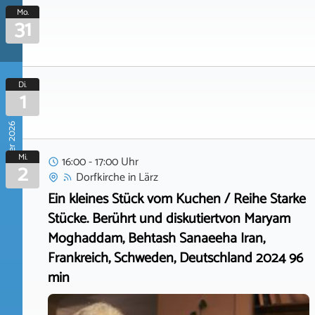
Mo.
31
Di.
1
September 2026
Mi.
16:00 - 17:00 Uhr
2
Dorfkirche
in
Lärz
Ein kleines Stück vom Kuchen / Reihe Starke
Stücke. Berührt und diskutiertvon Maryam
Moghaddam, Behtash Sanaeeha Iran,
Frankreich, Schweden, Deutschland 2024 96
min