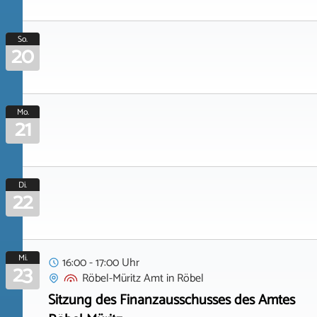
So.
20
Mo.
21
Di.
22
Mi.
16:00 - 17:00 Uhr
23
Röbel-Müritz Amt
in
Röbel
Sitzung des Finanzausschusses des Amtes