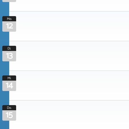
Mo.
12
Di.
13
Mi.
14
Do.
15