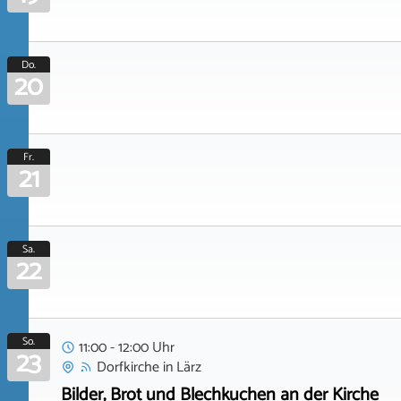
Do.
20
Fr.
21
Sa.
22
So.
11:00 - 12:00 Uhr
23
Dorfkirche
in
Lärz
Bilder, Brot und Blechkuchen an der Kirche