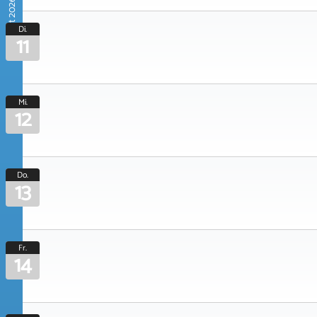
August 2026
Di.
11
Mi.
12
Do.
13
Fr.
14