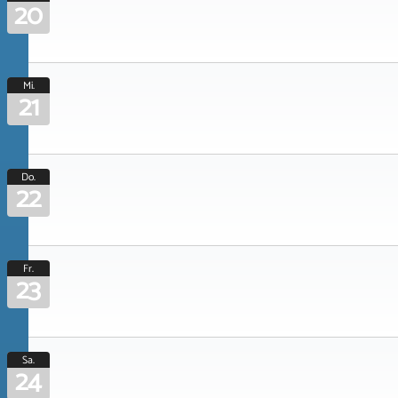
20
Mi.
21
Do.
22
Fr.
23
Sa.
24