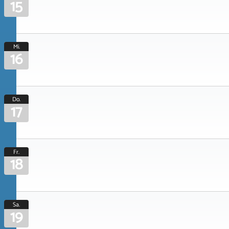
15
Mi.
16
Do.
17
Fr.
18
Sa.
19