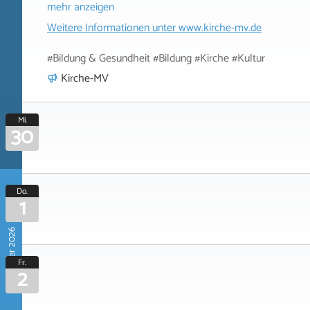
mehr anzeigen
Weitere Informationen unter
www.kirche-mv.de
#Bildung & Gesundheit #Bildung #Kirche #Kultur
Kirche-MV
Mi.
30
Do.
1
Oktober 2026
Fr.
2