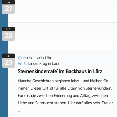
So.
27
Mo.
28
Di.
15:00 - 17:00 Uhr
29
Lindenkrug
in
Lärz
Sternenkindercafe´ im Backhaus in Lärz
Manche Geschichten beginnen leise – und bleiben für
immer. Dieser Ort ist für alle Eltern von Sternenkindern.
Für die, die zwischen Erinnerung und Alltag, zwischen
Liebe und Sehnsucht stehen. Hier darf alles sein: Trauer.
…