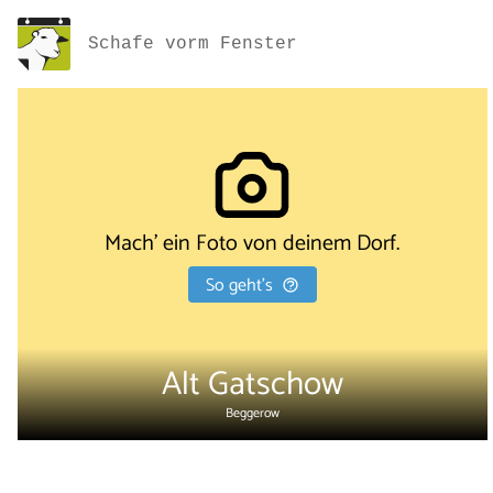
Schafe vorm Fenster
Mach' ein Foto von deinem Dorf.
So geht's
Alt Gatschow
Beggerow