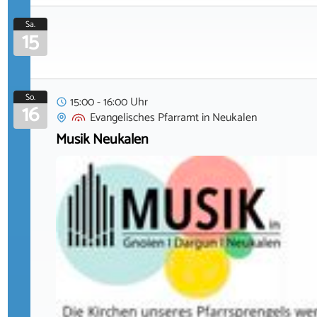
Sa.
15
So.
15:00 - 16:00 Uhr
16
Evangelisches Pfarramt
in
Neukalen
Musik Neukalen