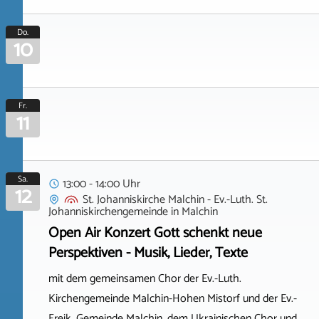
Do.
10
Fr.
11
Sa.
13:00 - 14:00 Uhr
12
St. Johanniskirche Malchin - Ev.-Luth. St.
Johanniskirchengemeinde
in
Malchin
Open Air Konzert Gott schenkt neue
Perspektiven - Musik, Lieder, Texte
mit dem gemeinsamen Chor der Ev.-Luth.
Kirchengemeinde Malchin-Hohen Mistorf und der Ev.-
Freik. Gemeinde Malchin, dem Ukrainischen Chor und