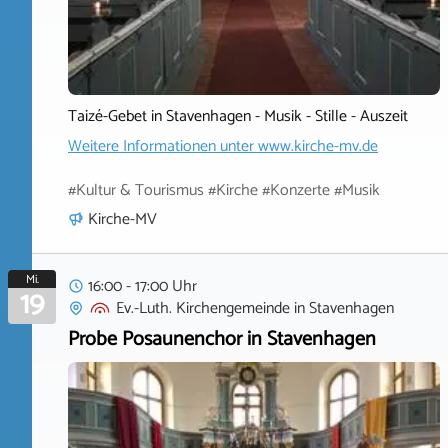
Taizé-Gebet in Stavenhagen - Musik - Stille - Auszeit
Weitere Informationen unter
www.kirche-mv.de
#Kultur & Tourismus #Kirche #Konzerte #Musik
Kirche-MV
Mi.
16:00 - 17:00 Uhr
19
Ev.-Luth. Kirchengemeinde
in
Stavenhagen
Probe Posaunenchor in Stavenhagen