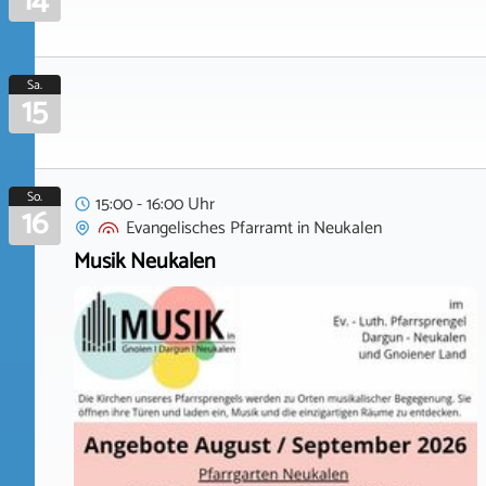
14
Sa.
15
So.
15:00 - 16:00 Uhr
16
Evangelisches Pfarramt
in
Neukalen
Musik Neukalen