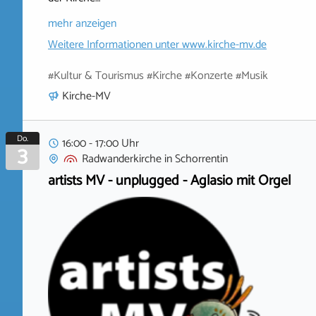
mehr anzeigen
Weitere Informationen unter
www.kirche-mv.de
#Kultur & Tourismus #Kirche #Konzerte #Musik
Kirche-MV
Do.
16:00 - 17:00 Uhr
3
Radwanderkirche
in
Schorrentin
artists MV - unplugged - Aglasio mit Orgel