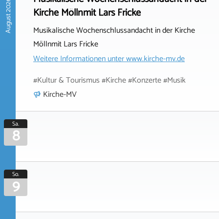
August 2026
Kirche Möllnmit Lars Fricke
Musikalische Wochenschlussandacht in der Kirche
Möllnmit Lars Fricke
Weitere Informationen unter
www.kirche-mv.de
#Kultur & Tourismus #Kirche #Konzerte #Musik
Kirche-MV
Sa.
8
So.
9