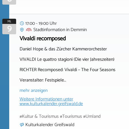
Mi.
17:00 - 19:00 Uhr
9
Stadtinformation
in
Demmin
Vivaldi recomposed
Daniel Hope & das Zürcher Kammerorchester
VIVALDI Le quattro stagioni (Die vier Jahreszeiten)
RICHTER Recomposed: Vivaldi – The Four Seasons
Veranstalter: Festspiele…
mehr anzeigen
Weitere Informationen unter
www.kulturkalender.greifswald.de
#Kultur & Tourismus #Tourismus #Umland
Kulturkalender Greifswald