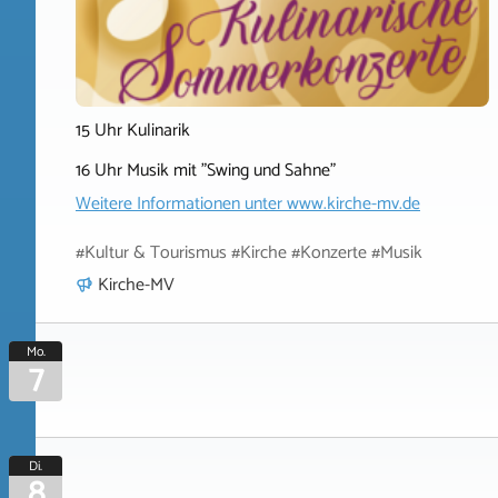
15 Uhr Kulinarik
16 Uhr Musik mit "Swing und Sahne"
Weitere Informationen unter
www.kirche-mv.de
#Kultur & Tourismus #Kirche #Konzerte #Musik
Kirche-MV
Mo.
7
Di.
8