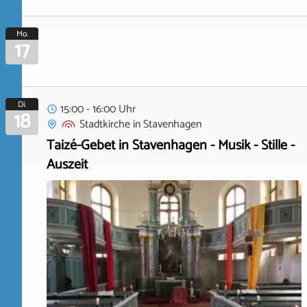
Mo.
17
Di.
15:00 - 16:00 Uhr
18
Stadtkirche
in
Stavenhagen
Taizé-Gebet in Stavenhagen - Musik - Stille -
Auszeit