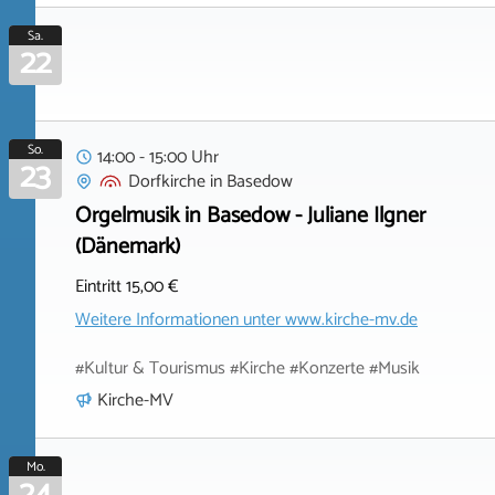
Sa.
22
So.
14:00 - 15:00 Uhr
23
Dorfkirche
in
Basedow
Orgelmusik in Basedow - Juliane Ilgner
(Dänemark)
Eintritt 15,00 €
Weitere Informationen unter
www.kirche-mv.de
#Kultur & Tourismus #Kirche #Konzerte #Musik
Kirche-MV
Mo.
24