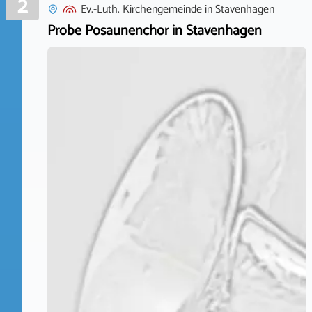
2
Ev.-Luth. Kirchengemeinde
in
Stavenhagen
Probe Posaunenchor in Stavenhagen