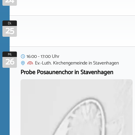
Di.
25
Mi.
16:00 - 17:00 Uhr
26
Ev.-Luth. Kirchengemeinde
in
Stavenhagen
Probe Posaunenchor in Stavenhagen