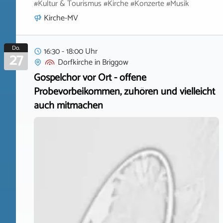
#Kultur & Tourismus #Kirche #Konzerte #Musik
Kirche-MV
Do.
16:30 - 18:00 Uhr
27
Dorfkirche
in
Briggow
Gospelchor vor Ort - offene
Probevorbeikommen, zuhören und vielleicht
auch mitmachen