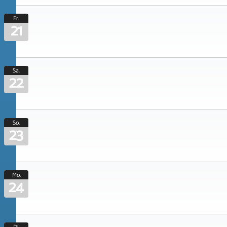
Fr.
21
Sa.
22
So.
23
Mo.
24