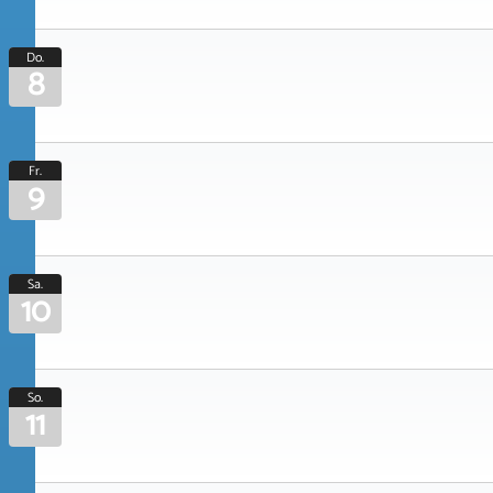
Do.
8
Fr.
9
Sa.
10
So.
11