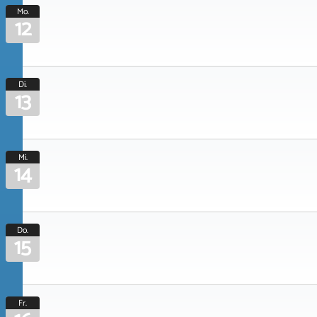
Mo.
12
Di.
13
Mi.
14
Do.
15
Fr.