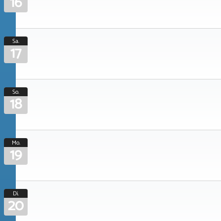
16
Sa.
17
So.
18
Mo.
19
Di.
20