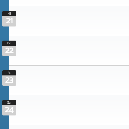
Mi.
21
Do.
22
Fr.
23
Sa.
24