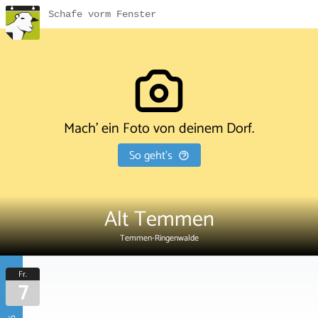
Schafe vorm Fenster
Mach' ein Foto von deinem Dorf.
So geht's
Alt Temmen
Temmen-Ringenwalde
Fr.
7