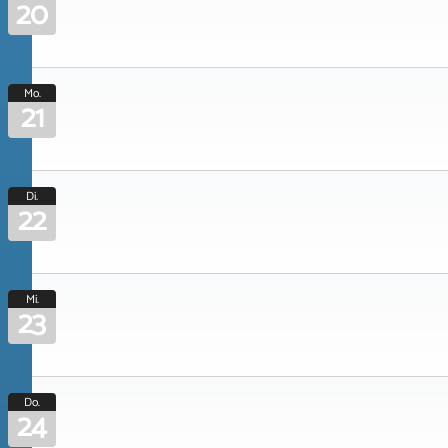
20
Mo.
21
Di.
22
Mi.
23
Do.
24