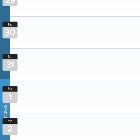
29
Fr.
30
Sa.
31
So.
1
November 2026
Mo.
2