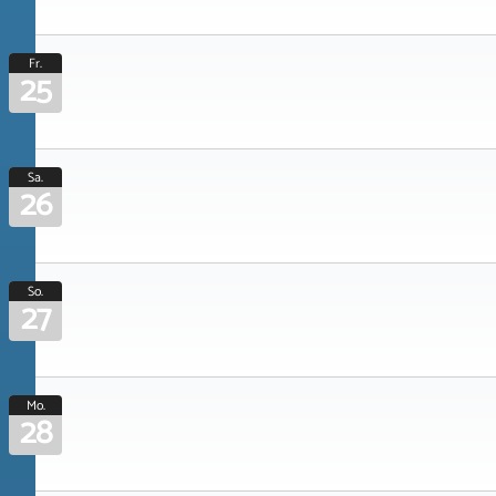
Fr.
25
Sa.
26
So.
27
Mo.
28