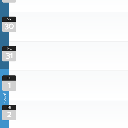
So.
30
Mo.
31
Di.
1
September 2026
Mi.
2