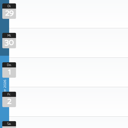
Di.
29
Mi.
30
Do.
1
Oktober 2026
Fr.
2
Sa.