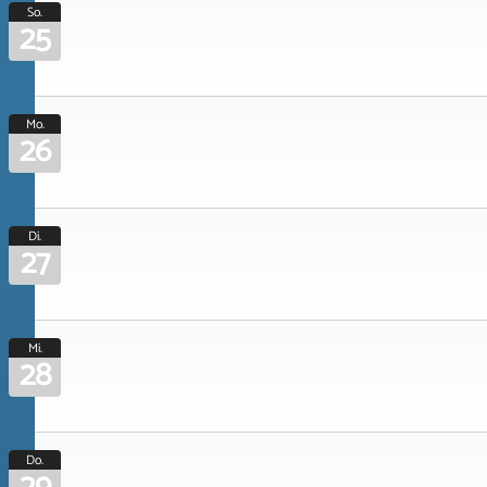
So.
25
Mo.
26
Di.
27
Mi.
28
Do.