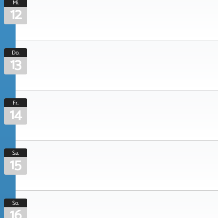
Mi.
12
Do.
13
Fr.
14
Sa.
15
So.
16