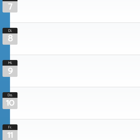
7
Di.
8
Mi.
9
Do.
10
Fr.
11