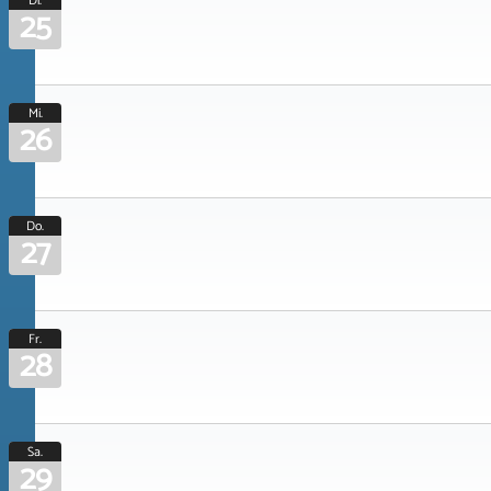
Di.
25
Mi.
26
Do.
27
Fr.
28
Sa.
29