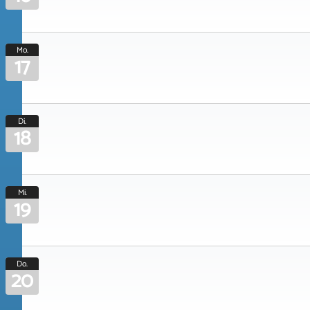
Mo.
17
Di.
18
Mi.
19
Do.
20