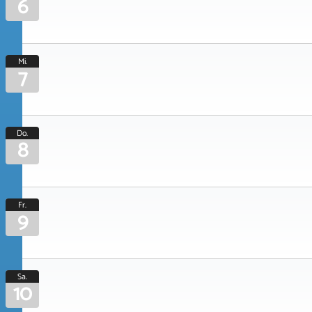
6
Mi.
7
Do.
8
Fr.
9
Sa.
10