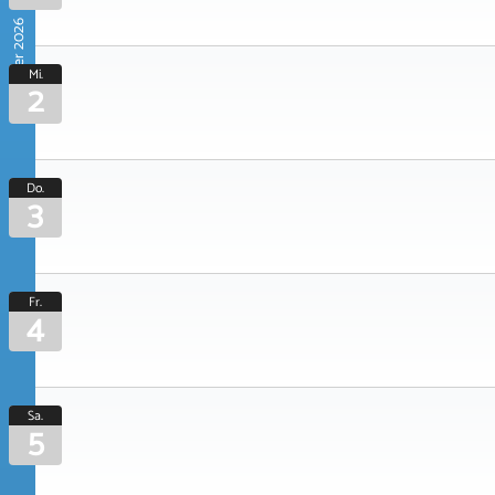
September 2026
Mi.
2
Do.
3
Fr.
4
Sa.
5