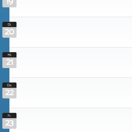
19
Di.
20
Mi.
21
Do.
22
Fr.
23