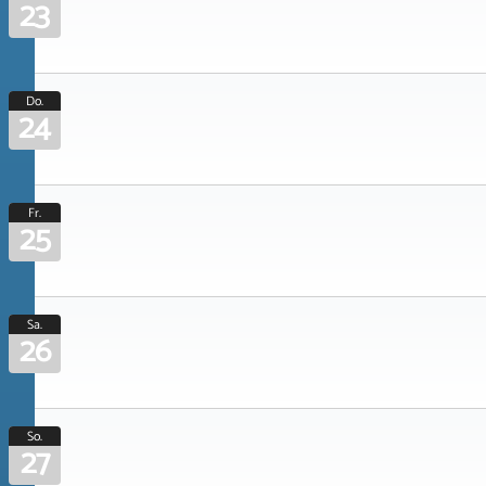
23
Do.
24
Fr.
25
Sa.
26
So.
27