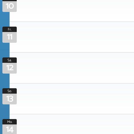
10
Fr.
11
Sa.
12
So.
13
Mo.
14