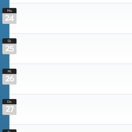
Mo.
24
Di.
25
Mi.
26
Do.
27