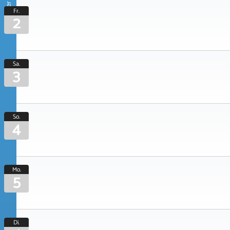
Oktober 2026
Fr.
2
Sa.
3
So.
4
Mo.
5
Di.