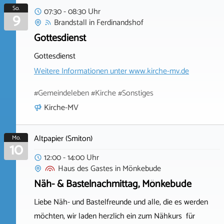
So.
07:30 - 08:30 Uhr
9
Brandstall
in
Ferdinandshof
Gottesdienst
Gottesdienst
Weitere Informationen unter
www.kirche-mv.de
#Gemeindeleben #Kirche #Sonstiges
Kirche-MV
Altpapier (Smiton)
Mo.
10
12:00 - 14:00 Uhr
Haus des Gastes
in
Mönkebude
Näh- & Bastelnachmittag, Mönkebude
Liebe Näh- und Bastelfreunde und alle, die es werden
möchten, wir laden herzlich ein zum Nähkurs für