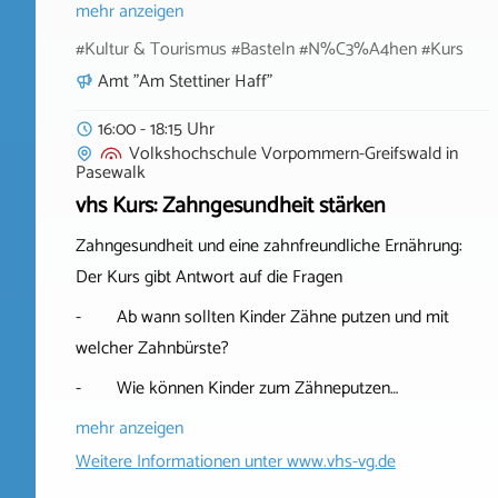
mehr anzeigen
#Kultur & Tourismus #Basteln #N%C3%A4hen #Kurs
Amt "Am Stettiner Haff"
16:00 - 18:15 Uhr
Volkshochschule Vorpommern-Greifswald
in
Pasewalk
vhs Kurs: Zahngesundheit stärken
Zahngesundheit und eine zahnfreundliche Ernährung:
Der Kurs gibt Antwort auf die Fragen
- Ab wann sollten Kinder Zähne putzen und mit
welcher Zahnbürste?
- Wie können Kinder zum Zähneputzen…
mehr anzeigen
Weitere Informationen unter
www.vhs-vg.de