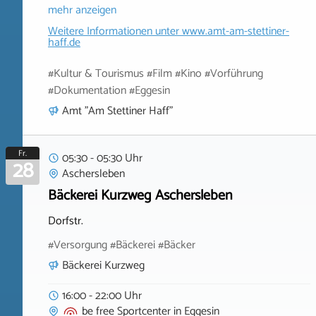
mehr anzeigen
Weitere Informationen unter
www.amt-am-stettiner-
haff.de
#Kultur & Tourismus #Film #Kino #Vorführung
#Dokumentation #Eggesin
Amt "Am Stettiner Haff"
Fr.
05:30 - 05:30 Uhr
28
Aschersleben
Bäckerei Kurzweg Aschersleben
Dorfstr.
#Versorgung #Bäckerei #Bäcker
Bäckerei Kurzweg
16:00 - 22:00 Uhr
be free Sportcenter
in
Eggesin