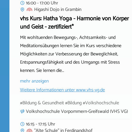
16:00 - 17:00 Uhr
Higashi Dojo
in
Grambin
vhs Kurs: Hatha Yoga - Harmonie von Körper
und Geist - zertifiziert*
Mit wohltuenden Bewegungs-, Achtsamkeits- und
Meditationsübungen lernen Sie im Kurs verschiedene
Möglichkeiten zur Verbesserung der Beweglichkeit,
Entspannungsfähigkeit und des Umgangs mit Stress
kennen. Sie lernen die…
mehr anzeigen
Weitere Informationen unter
www.vhs-vg.de
#Bildung & Gesundheit #Bildung #Volkshochschule
Volkshochschule Vorpommern-Greifswald (VHS VG)
16:15 - 17:15 Uhr
"Alte Schule"
in
Ferdinandshof