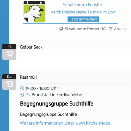
Schafe vorm Fenster UG
Anzeige
Gelber Sack
Mi.
12
Restmüll
Do.
13
15:00 - 16:00 Uhr
Brandstall
in
Ferdinandshof
Begegnungsgruppe Suchthilfe
Begegnungsgruppe Suchthilfe
Weitere Informationen unter
www.kirche-mv.de