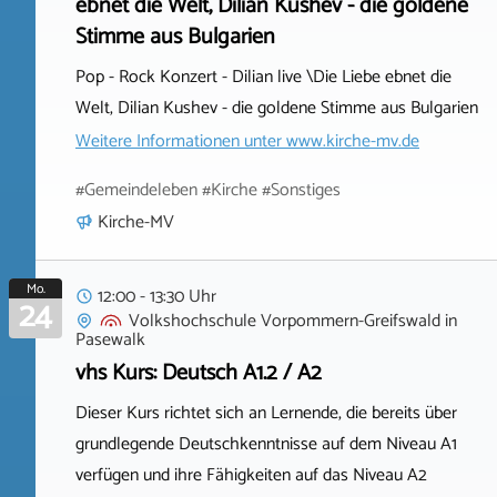
ebnet die Welt, Dilian Kushev - die goldene
Stimme aus Bulgarien
Pop - Rock Konzert - Dilian live \Die Liebe ebnet die
Welt, Dilian Kushev - die goldene Stimme aus Bulgarien
Weitere Informationen unter
www.kirche-mv.de
#Gemeindeleben #Kirche #Sonstiges
Kirche-MV
Mo.
12:00 - 13:30 Uhr
24
Volkshochschule Vorpommern-Greifswald
in
Pasewalk
vhs Kurs: Deutsch A1.2 / A2
Dieser Kurs richtet sich an Lernende, die bereits über
grundlegende Deutschkenntnisse auf dem Niveau A1
verfügen und ihre Fähigkeiten auf das Niveau A2