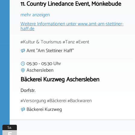
11. Country Linedance Event, Mönkebude
mehr anzeigen
Weitere Informationen unter
www.amt-am-stettiner-
haff.de
#Kultur & Tourismus #Tanz #Event
Amt "Am Stettiner Haff"
05:30 - 05:30 Uhr
Aschersleben
Bäckerei Kurzweg Aschersleben
Dorfstr.
#Versorgung #Bäckerei #Backwaren
Bäckerei Kurzweg
Sa.