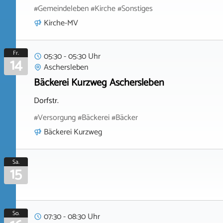
#Gemeindeleben #Kirche #Sonstiges
Kirche-MV
Fr.
05:30 - 05:30 Uhr
14
Aschersleben
Bäckerei Kurzweg Aschersleben
Dorfstr.
#Versorgung #Bäckerei #Bäcker
Bäckerei Kurzweg
Sa.
15
So.
07:30 - 08:30 Uhr