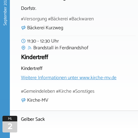
September 2026
Dorfstr.
#Versorgung #Bäckerei #Backwaren
Bäckerei Kurzweg
11:30 - 12:30 Uhr
Brandstall
in
Ferdinandshof
Kindertreff
Kindertreff
Weitere Informationen unter
www.kirche-mv.de
#Gemeindeleben #Kirche #Sonstiges
Kirche-MV
Gelber Sack
Mi.
2