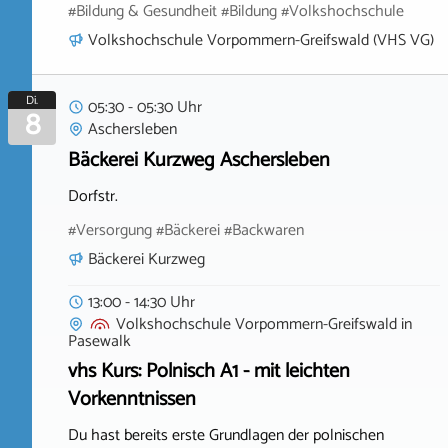
#Bildung & Gesundheit #Bildung #Volkshochschule
Volkshochschule Vorpommern-Greifswald (VHS VG)
Di.
05:30 - 05:30 Uhr
8
Aschersleben
Bäckerei Kurzweg Aschersleben
Dorfstr.
#Versorgung #Bäckerei #Backwaren
Bäckerei Kurzweg
13:00 - 14:30 Uhr
Volkshochschule Vorpommern-Greifswald
in
Pasewalk
vhs Kurs: Polnisch A1 - mit leichten
Vorkenntnissen
Du hast bereits erste Grundlagen der polnischen