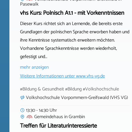
Pasewalk
vhs Kurs: Polnisch A1.1 - mit Vorkenntnissen
Dieser Kurs richtet sich an Lernende, die bereits erste
Grundlagen der polnischen Sprache erworben haben und
ihre Kenntnisse systematisch erweitern möchten.
Vorhandene Sprachkenntnisse werden wiederholt,
gefestigt und…
mehr anzeigen
Weitere Informationen unter
www.vhs-vg.de
#Bildung & Gesundheit #Bildung #Volkshochschule
Volkshochschule Vorpommern-Greifswald (VHS VG)
13:30 - 14:30 Uhr
Gemeindehaus
in
Grambin
Treffen für Literaturinteressierte