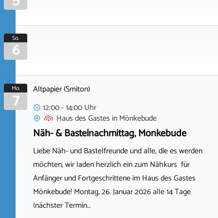
5
So.
6
Altpapier (Smiton)
Mo.
7
12:00 - 14:00 Uhr
Haus des Gastes
in
Mönkebude
Näh- & Bastelnachmittag, Mönkebude
Liebe Näh- und Bastelfreunde und alle, die es werden
möchten, wir laden herzlich ein zum Nähkurs für
Anfänger und Fortgeschrittene im Haus des Gastes
Mönkebude! Montag, 26. Januar 2026 alle 14 Tage
(nächster Termin…