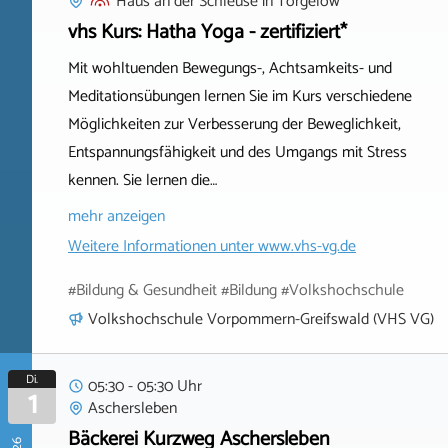
Haus an der Schleuse
in
Torgelow
vhs Kurs: Hatha Yoga - zertifiziert*
Mit wohltuenden Bewegungs-, Achtsamkeits- und
Meditationsübungen lernen Sie im Kurs verschiedene
Möglichkeiten zur Verbesserung der Beweglichkeit,
Entspannungsfähigkeit und des Umgangs mit Stress
kennen. Sie lernen die…
mehr anzeigen
Weitere Informationen unter
www.vhs-vg.de
#Bildung & Gesundheit #Bildung #Volkshochschule
Volkshochschule Vorpommern-Greifswald (VHS VG)
Di.
05:30 - 05:30 Uhr
1
Aschersleben
Bäckerei Kurzweg Aschersleben