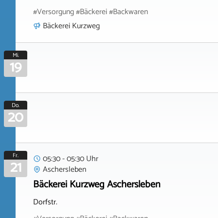
#Versorgung #Bäckerei #Backwaren
Bäckerei Kurzweg
Mi.
19
Do.
20
Fr.
05:30 - 05:30 Uhr
21
Aschersleben
Bäckerei Kurzweg Aschersleben
Dorfstr.