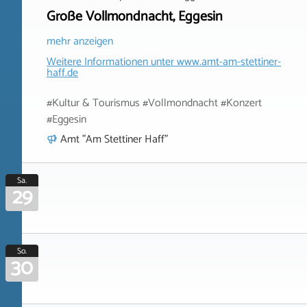
Große Vollmondnacht, Eggesin
mehr anzeigen
Weitere Informationen unter
www.amt-am-stettiner-
haff.de
#Kultur & Tourismus #Vollmondnacht #Konzert
#Eggesin
Amt "Am Stettiner Haff"
Sa.
29
So.
30