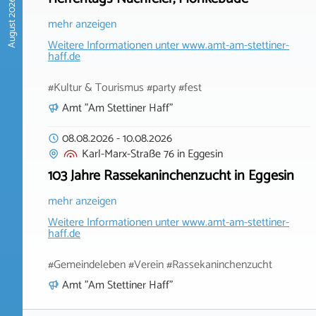
August 2026
mehr anzeigen
Weitere Informationen unter
www.amt-am-stettiner-
haff.de
#Kultur & Tourismus #party #fest
Amt "Am Stettiner Haff"
08.08.2026
-
10.08.2026
Karl-Marx-Straße 76
in
Eggesin
103 Jahre Rassekaninchenzucht in Eggesin
mehr anzeigen
Weitere Informationen unter
www.amt-am-stettiner-
haff.de
#Gemeindeleben #Verein #Rassekaninchenzucht
Amt "Am Stettiner Haff"