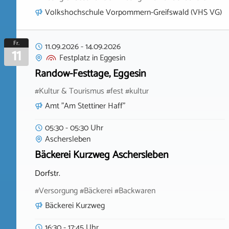
Volkshochschule Vorpommern-Greifswald (VHS VG)
Fr.
11.09.2026
-
14.09.2026
11
Festplatz
in
Eggesin
Randow-Festtage, Eggesin
#Kultur & Tourismus #fest #kultur
Amt "Am Stettiner Haff"
05:30 - 05:30 Uhr
Aschersleben
Bäckerei Kurzweg Aschersleben
Dorfstr.
#Versorgung #Bäckerei #Backwaren
Bäckerei Kurzweg
16:30 - 17:45 Uhr