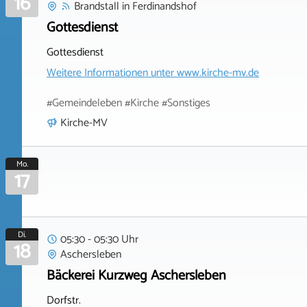
16
Brandstall
in
Ferdinandshof
Gottesdienst
Gottesdienst
Weitere Informationen unter
www.kirche-mv.de
#Gemeindeleben #Kirche #Sonstiges
Kirche-MV
Mo.
17
Di.
05:30 - 05:30 Uhr
18
Aschersleben
Bäckerei Kurzweg Aschersleben
Dorfstr.