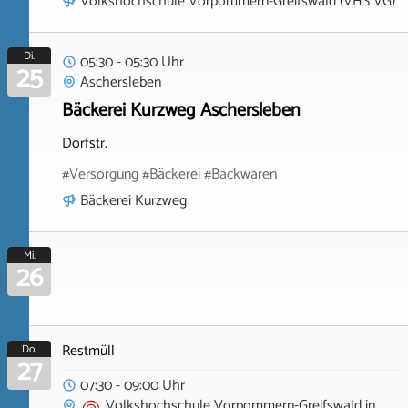
Volkshochschule Vorpommern-Greifswald (VHS VG)
Di.
05:30 - 05:30 Uhr
25
Aschersleben
Bäckerei Kurzweg Aschersleben
Dorfstr.
#Versorgung #Bäckerei #Backwaren
Bäckerei Kurzweg
Mi.
26
Restmüll
Do.
27
07:30 - 09:00 Uhr
Volkshochschule Vorpommern-Greifswald
in