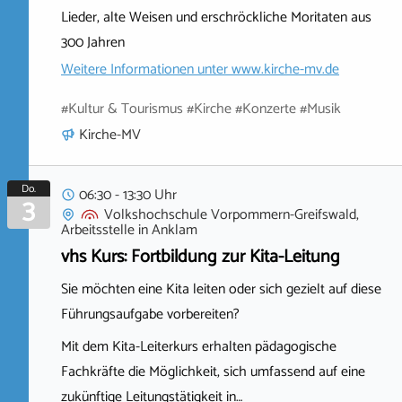
Lieder, alte Weisen und erschröckliche Moritaten aus
300 Jahren
Weitere Informationen unter
www.kirche-mv.de
#Kultur & Tourismus #Kirche #Konzerte #Musik
Kirche-MV
Do.
06:30 - 13:30 Uhr
3
Volkshochschule Vorpommern-Greifswald,
Arbeitsstelle
in
Anklam
vhs Kurs: Fortbildung zur Kita-Leitung
Sie möchten eine Kita leiten oder sich gezielt auf diese
Führungsaufgabe vorbereiten?
Mit dem Kita-Leiterkurs erhalten pädagogische
Fachkräfte die Möglichkeit, sich umfassend auf eine
zukünftige Leitungstätigkeit in…