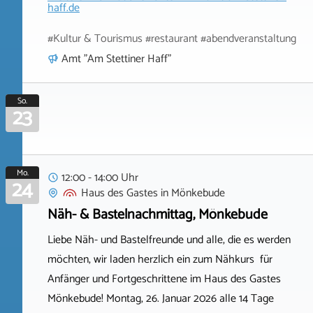
haff.de
#Kultur & Tourismus #restaurant #abendveranstaltung
Amt "Am Stettiner Haff"
So.
23
Mo.
12:00 - 14:00 Uhr
24
Haus des Gastes
in
Mönkebude
Näh- & Bastelnachmittag, Mönkebude
Liebe Näh- und Bastelfreunde und alle, die es werden
möchten, wir laden herzlich ein zum Nähkurs für
Anfänger und Fortgeschrittene im Haus des Gastes
Mönkebude! Montag, 26. Januar 2026 alle 14 Tage