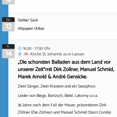
Gelber Sack
Do.
13
Altpapier (Alba)
Fr.
16:30 - 17:30 Uhr
14
Kirche St. Johannis zu
in
Lassan
„Die schönsten Balladen aus dem Land vor
unserer Zeit“mit Dirk Zöllner, Manuel Schmid,
Marek Arnold & André Gensicke.
Zwei Sänger, Zwei Klaviere und ein Saxophon.
Lieder von Biege, Bartzsch, Biebl, Lakomy u.v.a.
36 Jahre nach dem Fall der Mauer, präsentieren Dirk
Zöllner (Die Zöllner) und Manuel Schmid (Stern Combo