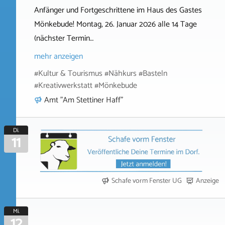
Anfänger und Fortgeschrittene im Haus des Gastes
Mönkebude! Montag, 26. Januar 2026 alle 14 Tage
(nächster Termin…
mehr anzeigen
#Kultur & Tourismus #Nähkurs #Basteln
#Kreativwerkstatt #Mönkebude
Amt "Am Stettiner Haff"
Di.
11
Schafe vorm Fenster UG
Anzeige
Mi.
12