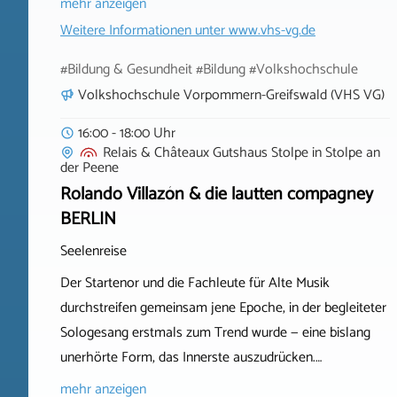
mehr anzeigen
Weitere Informationen unter
www.vhs-vg.de
#Bildung & Gesundheit #Bildung #Volkshochschule
Volkshochschule Vorpommern-Greifswald (VHS VG)
16:00 - 18:00 Uhr
Relais & Châteaux Gutshaus Stolpe
in
Stolpe an
der Peene
Rolando Villazón & die lautten compagney
BERLIN
Seelenreise
Der Startenor und die Fachleute für Alte Musik
durchstreifen gemeinsam jene Epoche, in der begleiteter
Sologesang erstmals zum Trend wurde — eine bislang
unerhörte Form, das Innerste auszudrücken.…
mehr anzeigen