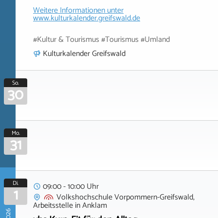
Weitere Informationen unter
www.kulturkalender.greifswald.de
#Kultur & Tourismus #Tourismus #Umland
Kulturkalender Greifswald
So.
30
Mo.
31
Di.
09:00 - 10:00 Uhr
1
Volkshochschule Vorpommern-Greifswald,
Arbeitsstelle
in
Anklam