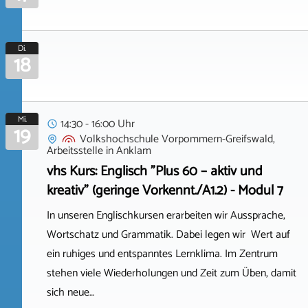
Di.
18
Mi.
14:30 - 16:00 Uhr
19
Volkshochschule Vorpommern-Greifswald,
Arbeitsstelle
in
Anklam
vhs Kurs: Englisch "Plus 60 – aktiv und
kreativ" (geringe Vorkennt./A1.2) - Modul 7
In unseren Englischkursen erarbeiten wir Aussprache,
Wortschatz und Grammatik. Dabei legen wir Wert auf
ein ruhiges und entspanntes Lernklima. Im Zentrum
stehen viele Wiederholungen und Zeit zum Üben, damit
sich neue…