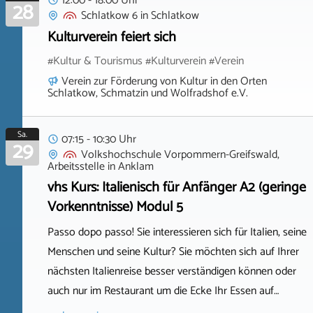
12:00 - 18:00 Uhr
28
Schlatkow 6
in
Schlatkow
Kulturverein feiert sich
#Kultur & Tourismus #Kulturverein #Verein
Verein zur Förderung von Kultur in den Orten
Schlatkow, Schmatzin und Wolfradshof e.V.
Sa.
07:15 - 10:30 Uhr
29
Volkshochschule Vorpommern-Greifswald,
Arbeitsstelle
in
Anklam
vhs Kurs: Italienisch für Anfänger A2 (geringe
Vorkenntnisse) Modul 5
Passo dopo passo! Sie interessieren sich für Italien, seine
Menschen und seine Kultur? Sie möchten sich auf Ihrer
nächsten Italienreise besser verständigen können oder
auch nur im Restaurant um die Ecke Ihr Essen auf…