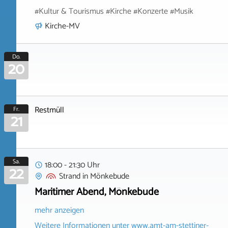
#Kultur & Tourismus #Kirche #Konzerte #Musik
Kirche-MV
Do.
20
Restmüll
Fr.
21
Sa.
18:00 - 21:30 Uhr
22
Strand
in
Mönkebude
Maritimer Abend, Mönkebude
mehr anzeigen
Weitere Informationen unter
www.amt-am-stettiner-