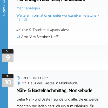
August 2026
mehr anzeigen
Weitere Informationen unter
www.amt-am-stettiner-
haff.de
#Kultur & Tourismus #party #fest
Amt "Am Stettiner Haff"
So.
9
Mo.
12:00 - 14:00 Uhr
10
Haus des Gastes
in
Mönkebude
Näh- & Bastelnachmittag, Mönkebude
Liebe Näh- und Bastelfreunde und alle, die es werden
möchten, wir laden herzlich ein zum Nähkurs für