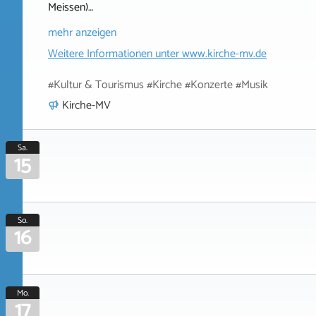
Meissen)…
mehr anzeigen
Weitere Informationen unter
www.kirche-mv.de
#Kultur & Tourismus #Kirche #Konzerte #Musik
Kirche-MV
Sa.
15
So.
16
Mo.
17