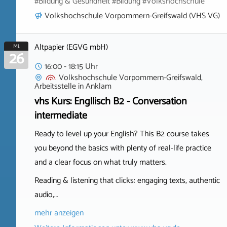
#Bildung & Gesundheit #Bildung #Volkshochschule
Volkshochschule Vorpommern-Greifswald (VHS VG)
Altpapier (EGVG mbH)
Mi.
26
16:00 - 18:15 Uhr
Volkshochschule Vorpommern-Greifswald,
Arbeitsstelle
in
Anklam
vhs Kurs: Engllisch B2 - Conversation
intermediate
Ready to level up your English? This B2 course takes
you beyond the basics with plenty of real-life practice
and a clear focus on what truly matters.
Reading & listening that clicks: engaging texts, authentic
audio,…
mehr anzeigen