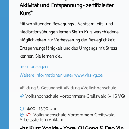
Aktivität und Entspannung- zertifizierter
Kurs*
Mit wohltuenden Bewegungs-, Achtsamkeits- und
Meditationsübungen lernen Sie im Kurs verschiedene
Möglichkeiten zur Verbesserung der Beweglichkeit,
Entspannungsfähigkeit und des Umgangs mit Stress
kennen. Sie lernen die…
mehr anzeigen
Weitere Informationen unter
www.vhs-vg.de
#Bildung & Gesundheit #Bildung #Volkshochschule
Volkshochschule Vorpommern-Greifswald (VHS VG)
14:00 - 15:30 Uhr
Volkshochschule Vorpommern-Greifswald,
Arbeitsstelle
in
Anklam
vhs Kurs: Yoqida - Yoga, Qi Gong & Dao Yin