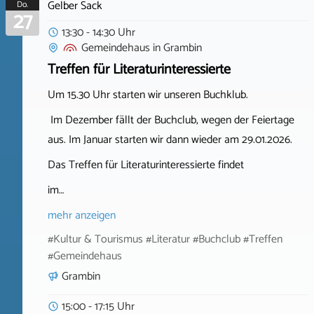
Gelber Sack
Do.
27
13:30 - 14:30 Uhr
Gemeindehaus
in
Grambin
Treffen für Literaturinteressierte
Um 15.30 Uhr starten wir unseren Buchklub.
Im Dezember fällt der Buchclub, wegen der Feiertage
aus. Im Januar starten wir dann wieder am 29.01.2026.
Das Treffen für Literaturinteressierte findet
im…
mehr anzeigen
#Kultur & Tourismus #Literatur #Buchclub #Treffen
#Gemeindehaus
Grambin
15:00 - 17:15 Uhr