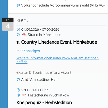
Volkshochschule Vorpommern-Greifswald (VHS VG)
Restmüll
Fr.
4
04.09.2026
-
07.09.2026
Strand
in
Mönkebude
11. Country Linedance Event, Mönkebude
mehr anzeigen
Weitere Informationen unter
www.amt-am-stettiner-
haff.de
#Kultur & Tourismus #Tanz #Event
Amt "Am Stettiner Haff"
16:00 - 19:00 Uhr
Festscheune
in
Schlatkow
Kneipenquiz - Herbstedition