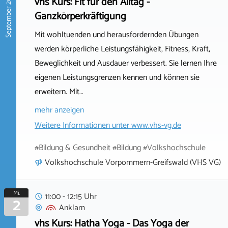
September 2026
vhs Kurs: Fit für den Alltag -
Ganzkörperkräftigung
Mit wohltuenden und herausfordernden Übungen
werden körperliche Leistungsfähigkeit, Fitness, Kraft,
Beweglichkeit und Ausdauer verbessert. Sie lernen Ihre
eigenen Leistungsgrenzen kennen und können sie
erweitern. Mit…
mehr anzeigen
Weitere Informationen unter
www.vhs-vg.de
#Bildung & Gesundheit #Bildung #Volkshochschule
Volkshochschule Vorpommern-Greifswald (VHS VG)
Mi.
11:00 - 12:15 Uhr
2
Anklam
vhs Kurs: Hatha Yoga - Das Yoga der