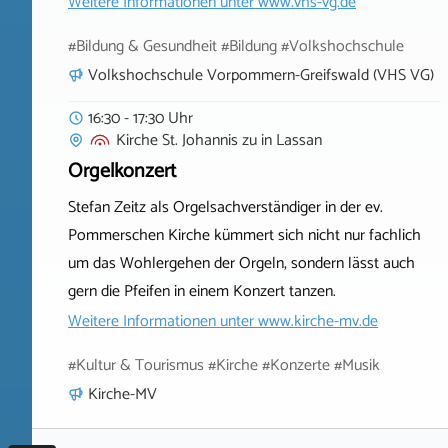
Weitere Informationen unter
www.vhs-vg.de
#Bildung & Gesundheit #Bildung #Volkshochschule
Volkshochschule Vorpommern-Greifswald (VHS VG)
16:30 - 17:30 Uhr
Kirche St. Johannis zu
in
Lassan
Orgelkonzert
Stefan Zeitz als Orgelsachverständiger in der ev.
Pommerschen Kirche kümmert sich nicht nur fachlich
um das Wohlergehen der Orgeln, sondern lässt auch
gern die Pfeifen in einem Konzert tanzen.
Weitere Informationen unter
www.kirche-mv.de
#Kultur & Tourismus #Kirche #Konzerte #Musik
Kirche-MV