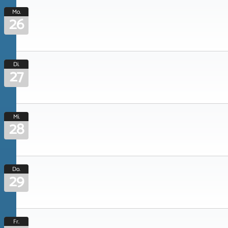
Mo.
26
Di.
27
Mi.
28
Do.
29
Fr.