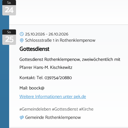
Sa.
24
So.
25.10.2026
-
26.10.2026
25
Schlossstraße 1
in
Rothenklempenow
Gottesdienst
Gottesdienst Rothenklempenow, zweiwöchentlich mit
Pfarrer Hans-M. Kischkewitz
Kontakt: Tel. 039754/20880
Mail: boock@
Weitere Informationen unter
pek.de
#Gemeindeleben #Gottesdienst #Kirche
Gemeinde Rothenklempenow