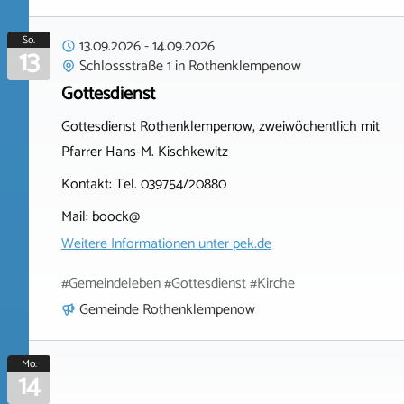
So.
13.09.2026
-
14.09.2026
13
Schlossstraße 1
in
Rothenklempenow
Gottesdienst
Gottesdienst Rothenklempenow, zweiwöchentlich mit
Pfarrer Hans-M. Kischkewitz
Kontakt: Tel. 039754/20880
Mail: boock@
Weitere Informationen unter
pek.de
#Gemeindeleben #Gottesdienst #Kirche
Gemeinde Rothenklempenow
Mo.
14