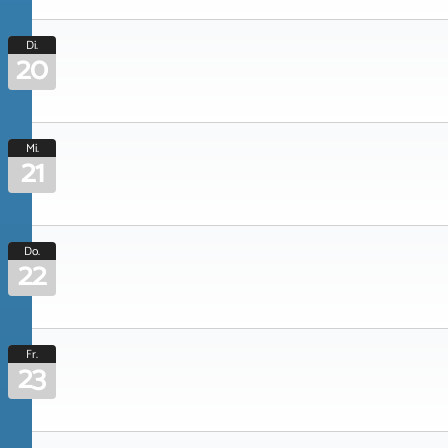
Di.
20
Mi.
21
Do.
22
Fr.
23