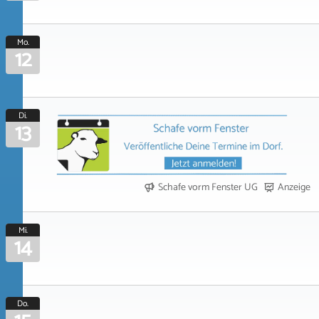
Mo.
12
Di.
13
Schafe vorm Fenster UG
Anzeige
Mi.
14
Do.