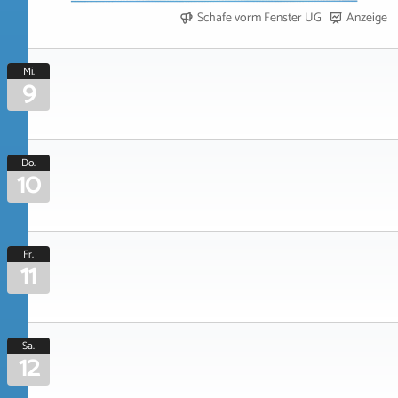
Schafe vorm Fenster UG
Anzeige
Mi.
9
Do.
10
Fr.
11
Sa.
12