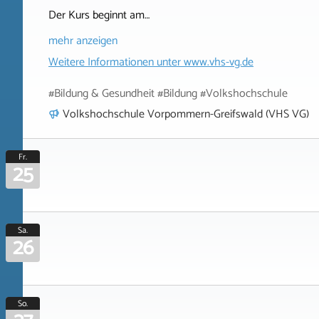
Der Kurs beginnt am…
mehr anzeigen
Weitere Informationen unter
www.vhs-vg.de
#Bildung & Gesundheit #Bildung #Volkshochschule
Volkshochschule Vorpommern-Greifswald (VHS VG)
Fr.
25
Sa.
26
So.