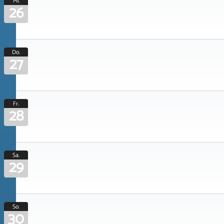
Mi.
26
Do.
27
Fr.
28
Sa.
29
So.
30