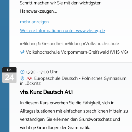
Schritt machen wir Sie mit den wichtigsten
Handwerkzeugen,…
mehr anzeigen
Weitere Informationen unter
www.vhs-vg.de
#Bildung & Gesundheit #Bildung #Volkshochschule
Volkshochschule Vorpommern-Greifswald (VHS VG)
Do.
15:30 - 17:00 Uhr
24
Europaschule Deutsch - Polnisches Gymnasium
in
Löcknitz
vhs Kurs: Deutsch A1.1
In diesem Kurs erwerben Sie die Fähigkeit, sich in
Alltagssituationen mit einfachen sprachlichen Mitteln zu
verständigen. Sie erlernen den Grundwortschatz und
wichtige Grundlagen der Grammatik.