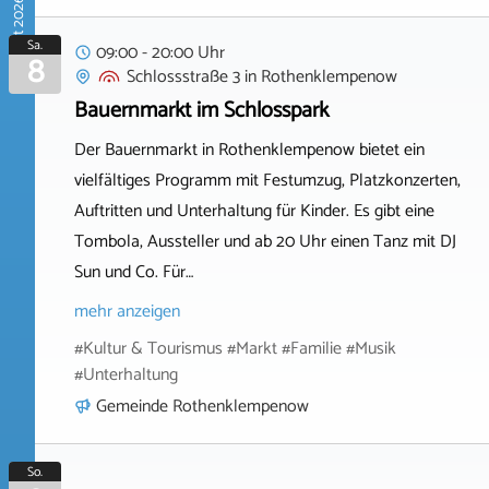
August 2026
Sa.
09:00 - 20:00 Uhr
8
Schlossstraße 3
in
Rothenklempenow
Bauernmarkt im Schlosspark
Der Bauernmarkt in Rothenklempenow bietet ein
vielfältiges Programm mit Festumzug, Platzkonzerten,
Auftritten und Unterhaltung für Kinder. Es gibt eine
Tombola, Aussteller und ab 20 Uhr einen Tanz mit DJ
Sun und Co. Für…
mehr anzeigen
#Kultur & Tourismus #Markt #Familie #Musik
#Unterhaltung
Gemeinde Rothenklempenow
So.