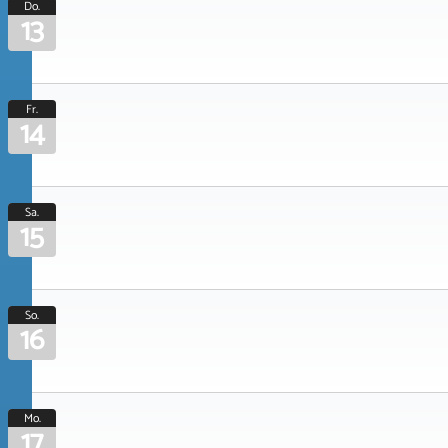
Do.
13
Fr.
14
Sa.
15
So.
16
Mo.
17