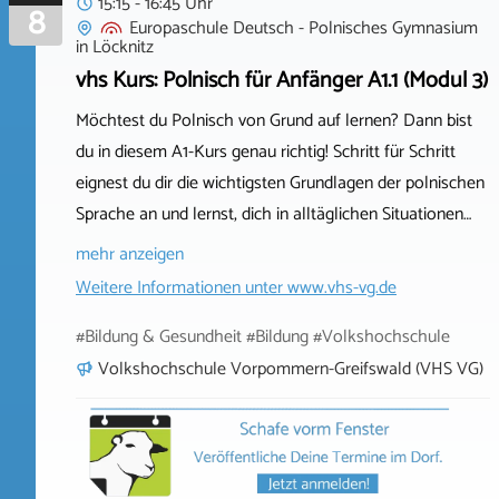
15:15 - 16:45 Uhr
8
Europaschule Deutsch - Polnisches Gymnasium
in
Löcknitz
vhs Kurs: Polnisch für Anfänger A1.1 (Modul 3)
Möchtest du Polnisch von Grund auf lernen? Dann bist
du in diesem A1-Kurs genau richtig! Schritt für Schritt
eignest du dir die wichtigsten Grundlagen der polnischen
Sprache an und lernst, dich in alltäglichen Situationen…
mehr anzeigen
Weitere Informationen unter
www.vhs-vg.de
#Bildung & Gesundheit #Bildung #Volkshochschule
Volkshochschule Vorpommern-Greifswald (VHS VG)