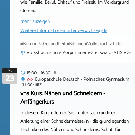
wie Familie, Beruf, Einkauf und Freizeit. Im Vordergrund
stehen…
mehr anzeigen
Weitere Informationen unter
www.vhs-vg.de
#Bildung & Gesundheit #Bildung #Volkshochschule
Volkshochschule Vorpommern-Greifswald (VHS VG)
Mi.
15:00 - 16:30 Uhr
23
Europaschule Deutsch - Polnisches Gymnasium
in
Löcknitz
vhs Kurs: Nähen und Schneidern -
Anfängerkurs
In diesem Kurs erlernen Sie - unter fachkundiger
Anleitung einer Schneidermeisterin - die grundlegenden
Techniken des Nähens und Schneiderns. Schritt für