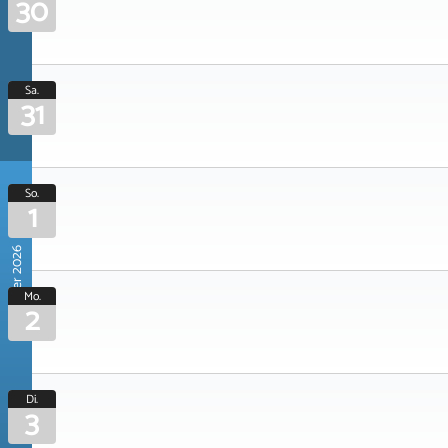
30
Sa.
31
So.
1
November 2026
Mo.
2
Di.
3