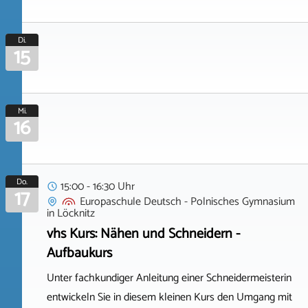
Di.
15
Mi.
16
Do.
15:00 - 16:30 Uhr
17
Europaschule Deutsch - Polnisches Gymnasium
in
Löcknitz
vhs Kurs: Nähen und Schneidern -
Aufbaukurs
Unter fachkundiger Anleitung einer Schneidermeisterin
entwickeln Sie in diesem kleinen Kurs den Umgang mit