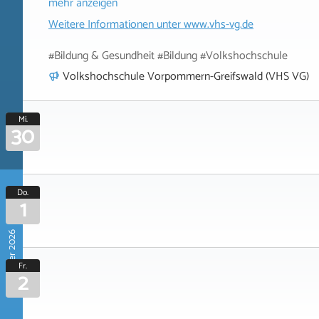
mehr anzeigen
Weitere Informationen unter
www.vhs-vg.de
#Bildung & Gesundheit #Bildung #Volkshochschule
Volkshochschule Vorpommern-Greifswald (VHS VG)
Mi.
30
Do.
1
Oktober 2026
Fr.
2