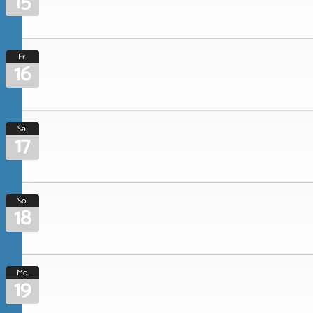
15
Fr.
16
Sa.
17
So.
18
Mo.
19