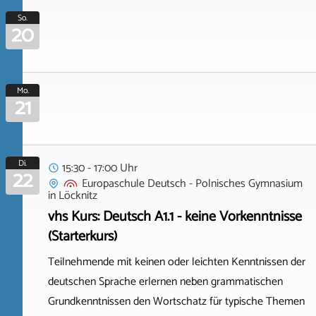
So.
20
Mo.
21
Di.
15:30 - 17:00 Uhr
22
Europaschule Deutsch - Polnisches Gymnasium
in
Löcknitz
vhs Kurs: Deutsch A1.1 - keine Vorkenntnisse
(Starterkurs)
Teilnehmende mit keinen oder leichten Kenntnissen der
deutschen Sprache erlernen neben grammatischen
Grundkenntnissen den Wortschatz für typische Themen