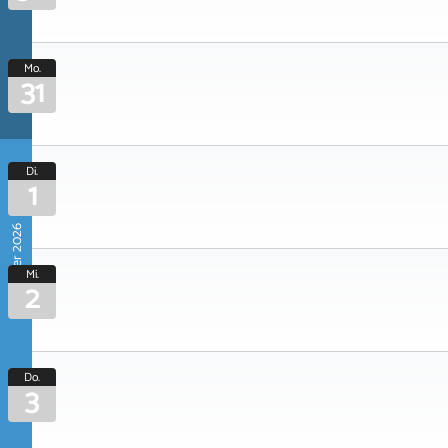
Mo.
31
Di.
1
September 2026
Mi.
2
Do.
3