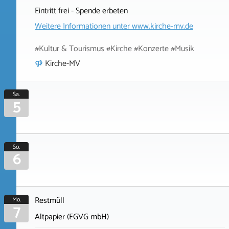
Eintritt frei - Spende erbeten
Weitere Informationen unter
www.kirche-mv.de
#Kultur & Tourismus #Kirche #Konzerte #Musik
Kirche-MV
Sa.
5
So.
6
Restmüll
Mo.
7
Altpapier (EGVG mbH)