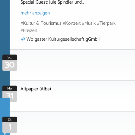
Special Guest: Jule Spindler und…
mehr anzeigen
#Kultur & Tourismus #Konzert #Musik #Tierpark
#Freizeit
Wolgaster Kulturgesellschaft gGmbH
So.
30
Altpapier (Alba)
Mo.
31
Di.
1