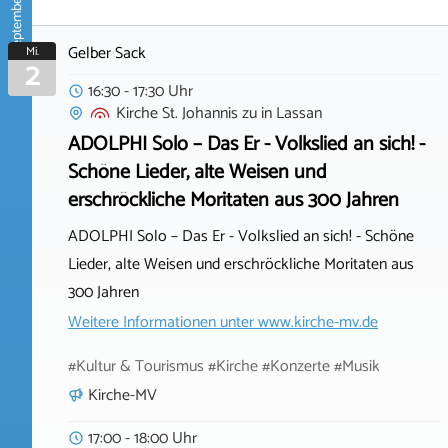
September 2026
Gelber Sack
Mi.
2
16:30 - 17:30 Uhr
Kirche St. Johannis zu
in
Lassan
ADOLPHI Solo – Das Er - Volkslied an sich! -
Schöne Lieder, alte Weisen und
erschröckliche Moritaten aus 300 Jahren
ADOLPHI Solo – Das Er - Volkslied an sich! - Schöne
Lieder, alte Weisen und erschröckliche Moritaten aus
300 Jahren
Weitere Informationen unter
www.kirche-mv.de
#Kultur & Tourismus #Kirche #Konzerte #Musik
Kirche-MV
17:00 - 18:00 Uhr