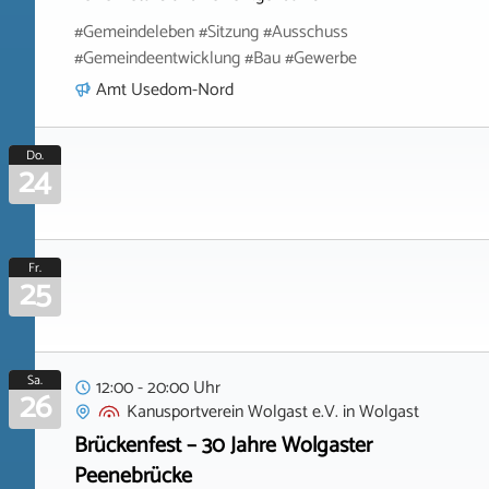
#Gemeindeleben #Sitzung #Ausschuss
#Gemeindeentwicklung #Bau #Gewerbe
Amt Usedom-Nord
Do.
24
Fr.
25
Sa.
12:00 - 20:00 Uhr
26
Kanusportverein Wolgast e.V.
in
Wolgast
Brückenfest – 30 Jahre Wolgaster
Peenebrücke