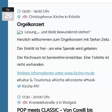
Sa.
13:00 - 14:00 Uhr
29
Christophorus Kirche
in
Kröslin
Orgelkonzert
Herzlich willkommen zum Orgelkonzert mit Stefan Zeitz.
Der Eintritt ist frei - um eine Spende wird gebeten.
Der Kirchraum ist barrierefrei erreichbar. Eine Toilette ist
nicht vorhanden.
Weitere Informationen unter
www.kirche-mv.de
#Kultur & Tourismus #Kirche #Konzerte #Musik
Kirche-MV
17:30 - 20:00 Uhr
Kronwiekstraße 3
in
Wolgast
POP meets CLASSIC – Von Corelli bis