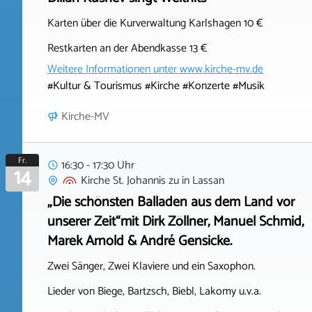
Karten über die Kurverwaltung Karlshagen 10 €
Restkarten an der Abendkasse 13 €
Weitere Informationen unter
www.kirche-mv.de
#Kultur & Tourismus #Kirche #Konzerte #Musik
Kirche-MV
Fr.
16:30 - 17:30 Uhr
14
Kirche St. Johannis zu
in
Lassan
„Die schönsten Balladen aus dem Land vor
unserer Zeit“mit Dirk Zöllner, Manuel Schmid,
Marek Arnold & André Gensicke.
Zwei Sänger, Zwei Klaviere und ein Saxophon.
Lieder von Biege, Bartzsch, Biebl, Lakomy u.v.a.