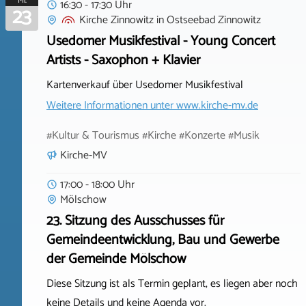
Mi.
16:30 - 17:30 Uhr
23
Kirche Zinnowitz
in
Ostseebad Zinnowitz
Usedomer Musikfestival - Young Concert
Artists - Saxophon + Klavier
Kartenverkauf über Usedomer Musikfestival
Weitere Informationen unter
www.kirche-mv.de
#Kultur & Tourismus #Kirche #Konzerte #Musik
Kirche-MV
17:00 - 18:00 Uhr
Mölschow
23. Sitzung des Ausschusses für
Gemeindeentwicklung, Bau und Gewerbe
der Gemeinde Mölschow
Diese Sitzung ist als Termin geplant, es liegen aber noch
keine Details und keine Agenda vor.