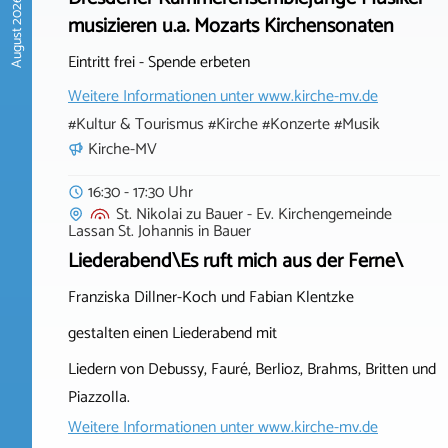
August 2026
musizieren u.a. Mozarts Kirchensonaten
Eintritt frei - Spende erbeten
Weitere Informationen unter
www.kirche-mv.de
#Kultur & Tourismus #Kirche #Konzerte #Musik
Kirche-MV
16:30 - 17:30 Uhr
St. Nikolai zu Bauer - Ev. Kirchengemeinde
Lassan St. Johannis
in
Bauer
Liederabend\Es ruft mich aus der Ferne\
Franziska Dillner-Koch und Fabian Klentzke
gestalten einen Liederabend mit
Liedern von Debussy, Fauré, Berlioz, Brahms, Britten und
Piazzolla.
Weitere Informationen unter
www.kirche-mv.de