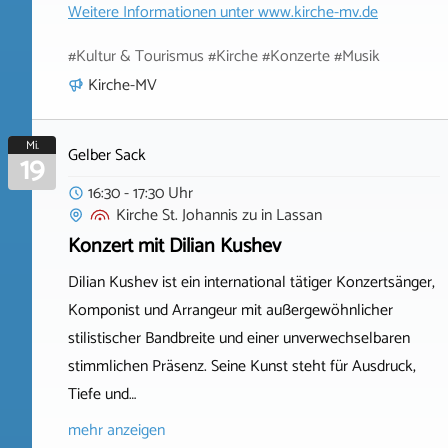
Weitere Informationen unter
www.kirche-mv.de
#Kultur & Tourismus #Kirche #Konzerte #Musik
Kirche-MV
Mi.
Gelber Sack
19
16:30 - 17:30 Uhr
Kirche St. Johannis zu
in
Lassan
Konzert mit Dilian Kushev
Dilian Kushev ist ein international tätiger Konzertsänger,
Komponist und Arrangeur mit außergewöhnlicher
stilistischer Bandbreite und einer unverwechselbaren
stimmlichen Präsenz. Seine Kunst steht für Ausdruck,
Tiefe und…
mehr anzeigen