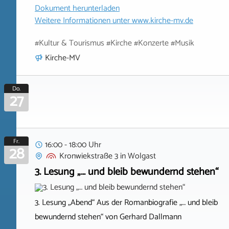
Dokument herunterladen
Weitere Informationen unter
www.kirche-mv.de
#Kultur & Tourismus #Kirche #Konzerte #Musik
Kirche-MV
Do.
27
Fr.
16:00 - 18:00 Uhr
28
Kronwiekstraße 3
in
Wolgast
3. Lesung „… und bleib bewundernd stehen“
3. Lesung „Abend“ Aus der Romanbiografie „… und bleib
bewundernd stehen“ von Gerhard Dallmann