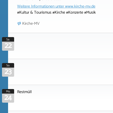
Weitere Informationen unter
www.kirche-mv.de
#Kultur & Tourismus #Kirche #Konzerte #Musik
Kirche-MV
Sa.
22
So.
23
Restmüll
Mo.
24