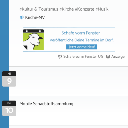
#Kultur & Tourismus #Kirche #Konzerte #Musik
Kirche-MV
Schafe vorm Fenster UG
Anzeige
Mi.
9
Mobile Schadstoffsammlung
Do.
10