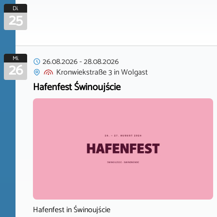
Di.
25
Mi.
26.08.2026
-
28.08.2026
26
Kronwiekstraße 3
in
Wolgast
Hafenfest Świnoujście
Hafenfest in Świnoujście