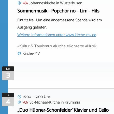
Johanneskirche
in
Wusterhusen
Sommermusik - Popchor no - Lim - Hits
Eintritt frei. Um eine angemessene Spende wird am
Ausgang gebeten.
Weitere Informationen unter
www.kirche-mv.de
#Kultur & Tourismus #Kirche #Konzerte #Musik
Kirche-MV
Do.
3
Fr.
16:00 - 17:00 Uhr
4
St.-Michael-Kirche
in
Krummin
„Duo Hübner-Schönfelder“Klavier und Cello