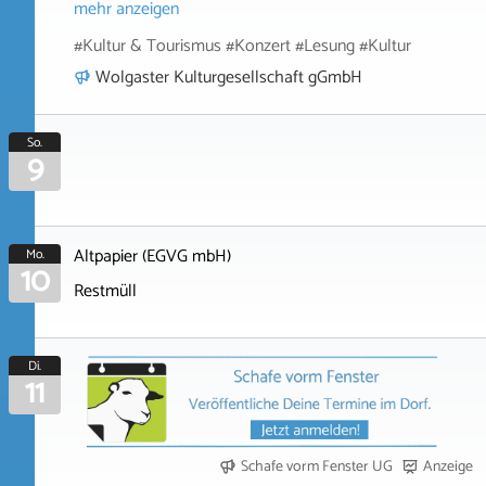
mehr anzeigen
#Kultur & Tourismus #Konzert #Lesung #Kultur
Wolgaster Kulturgesellschaft gGmbH
So.
9
Altpapier (EGVG mbH)
Mo.
10
Restmüll
Di.
11
Schafe vorm Fenster UG
Anzeige