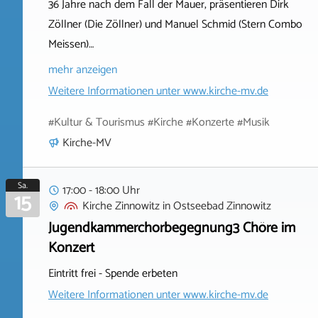
36 Jahre nach dem Fall der Mauer, präsentieren Dirk
Zöllner (Die Zöllner) und Manuel Schmid (Stern Combo
Meissen)…
mehr anzeigen
Weitere Informationen unter
www.kirche-mv.de
#Kultur & Tourismus #Kirche #Konzerte #Musik
Kirche-MV
Sa.
17:00 - 18:00 Uhr
15
Kirche Zinnowitz
in
Ostseebad Zinnowitz
Jugendkammerchorbegegnung3 Chöre im
Konzert
Eintritt frei - Spende erbeten
Weitere Informationen unter
www.kirche-mv.de