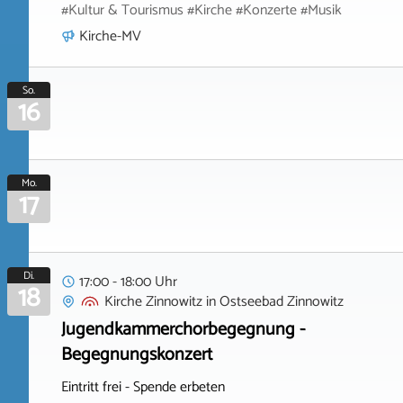
#Kultur & Tourismus #Kirche #Konzerte #Musik
Kirche-MV
So.
16
Mo.
17
Di.
17:00 - 18:00 Uhr
18
Kirche Zinnowitz
in
Ostseebad Zinnowitz
Jugendkammerchorbegegnung -
Begegnungskonzert
Eintritt frei - Spende erbeten