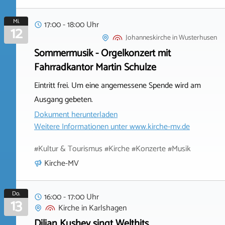
Mi.
17:00 - 18:00 Uhr
12
Johanneskirche
in
Wusterhusen
Sommermusik - Orgelkonzert mit
Fahrradkantor Martin Schulze
Eintritt frei. Um eine angemessene Spende wird am
Ausgang gebeten.
Dokument herunterladen
Weitere Informationen unter
www.kirche-mv.de
#Kultur & Tourismus #Kirche #Konzerte #Musik
Kirche-MV
Do.
16:00 - 17:00 Uhr
13
Kirche
in
Karlshagen
Dilian Kushev singt Welthits