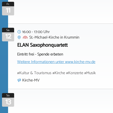
Fr.
11
Sa.
16:00 - 17:00 Uhr
12
St.-Michael-Kirche
in
Krummin
ELAN Saxophonquartett
Eintritt frei - Spende erbeten
Weitere Informationen unter
www.kirche-mv.de
#Kultur & Tourismus #Kirche #Konzerte #Musik
Kirche-MV
So.
13