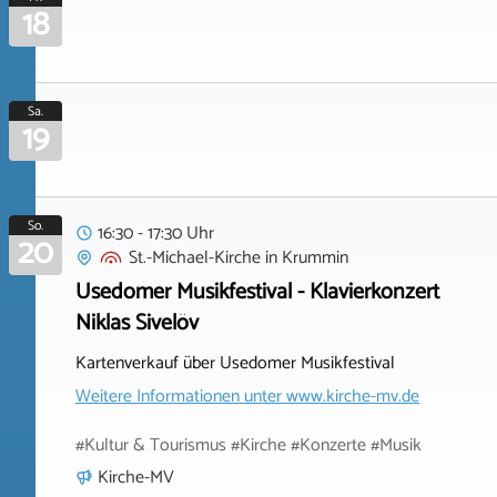
18
Sa.
19
So.
16:30 - 17:30 Uhr
20
St.-Michael-Kirche
in
Krummin
Usedomer Musikfestival - Klavierkonzert
Niklas Sivelöv
Kartenverkauf über Usedomer Musikfestival
Weitere Informationen unter
www.kirche-mv.de
#Kultur & Tourismus #Kirche #Konzerte #Musik
Kirche-MV