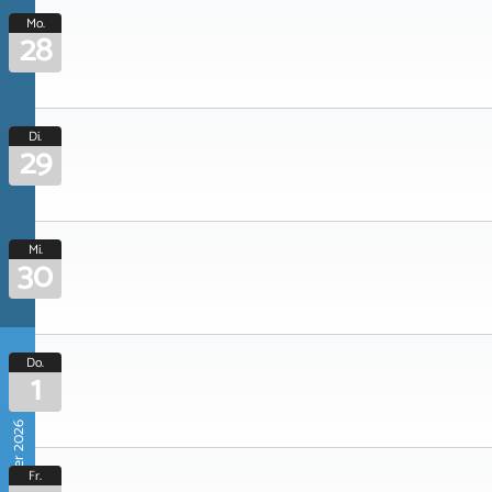
Mo.
28
Di.
29
Mi.
30
Do.
1
Oktober 2026
Fr.