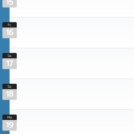
15
Fr.
16
Sa.
17
So.
18
Mo.
19