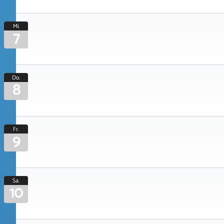
Mi.
7
Do.
8
Fr.
9
Sa.
10