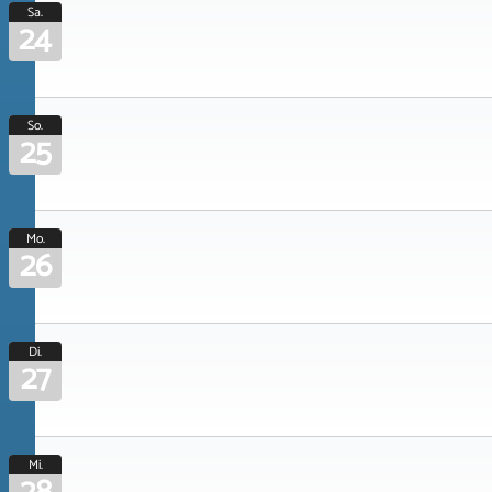
Sa.
24
So.
25
Mo.
26
Di.
27
Mi.