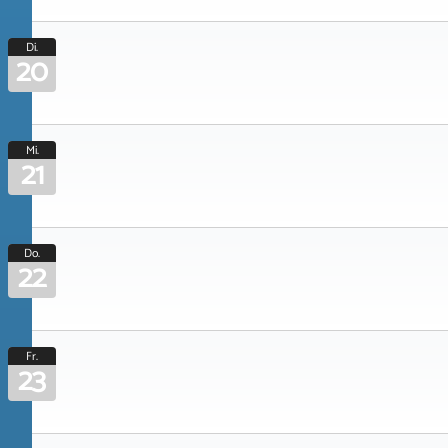
Di.
20
Mi.
21
Do.
22
Fr.
23