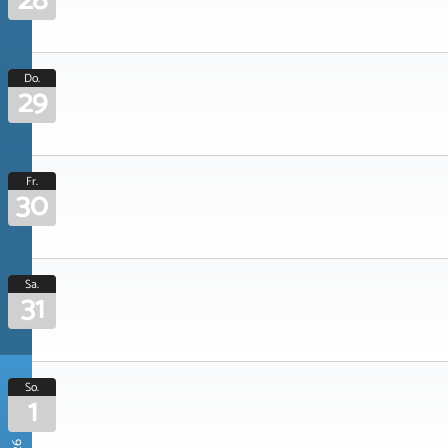
28
Do.
29
Fr.
30
Sa.
31
So.
1