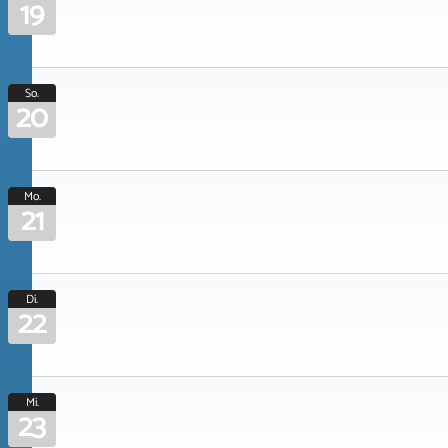
19
So.
20
Mo.
21
Di.
22
Mi.
23