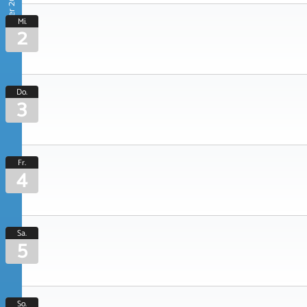
September 2026
Mi.
2
Do.
3
Fr.
4
Sa.
5
So.