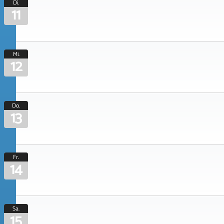
Di.
11
Mi.
12
Do.
13
Fr.
14
Sa.
15