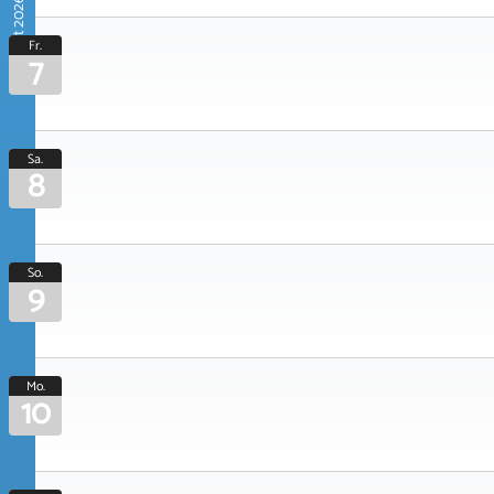
August 2026
Fr.
7
Sa.
8
So.
9
Mo.
10