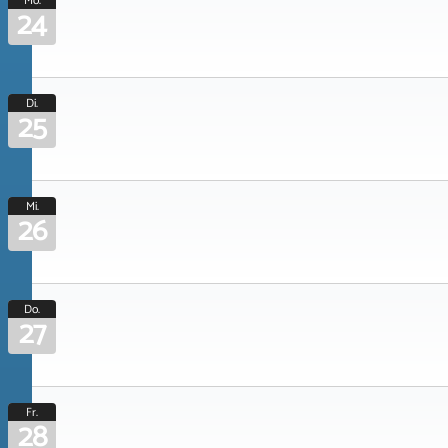
Mo.
24
Di.
25
Mi.
26
Do.
27
Fr.
28