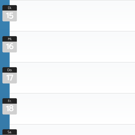
Di.
15
Mi.
16
Do.
17
Fr.
18
Sa.