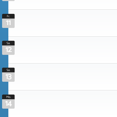
Fr.
11
Sa.
12
So.
13
Mo.
14