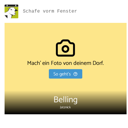
Schafe vorm Fenster
Mach' ein Foto von deinem Dorf.
So geht's
Belling
Jatznick