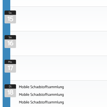
Sa.
15
So.
16
Mo.
17
Mobile Schadstoffsammlung
Di.
18
Mobile Schadstoffsammlung
Mobile Schadstoffsammlung