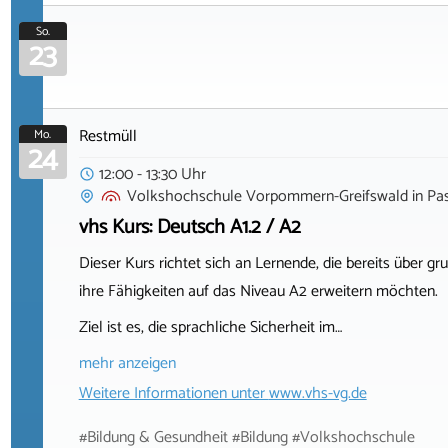
So.
23
Restmüll
Mo.
24
12:00 - 13:30 Uhr
Volkshochschule Vorpommern-Greifswald
in
Pa
vhs Kurs: Deutsch A1.2 / A2
Dieser Kurs richtet sich an Lernende, die bereits über
ihre Fähigkeiten auf das Niveau A2 erweitern möchten.
Ziel ist es, die sprachliche Sicherheit im…
mehr anzeigen
Weitere Informationen unter
www.vhs-vg.de
#Bildung & Gesundheit #Bildung #Volkshochschule