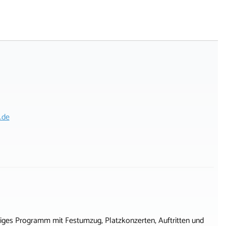
.de
tiges Programm mit Festumzug, Platzkonzerten, Auftritten und