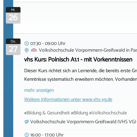
Mi.
26
Do.
07:30 - 09:00 Uhr
27
Volkshochschule Vorpommern-Greifswald
in
Pa
vhs Kurs: Polnisch A1.1 - mit Vorkenntnissen
Dieser Kurs richtet sich an Lernende, die bereits erste
Kenntnisse systematisch erweitern möchten. Vorhandene
mehr anzeigen
Weitere Informationen unter
www.vhs-vg.de
#Bildung & Gesundheit #Bildung #Volkshochschule
Volkshochschule Vorpommern-Greifswald (VHS VG)
16:00 - 17:00 Uhr