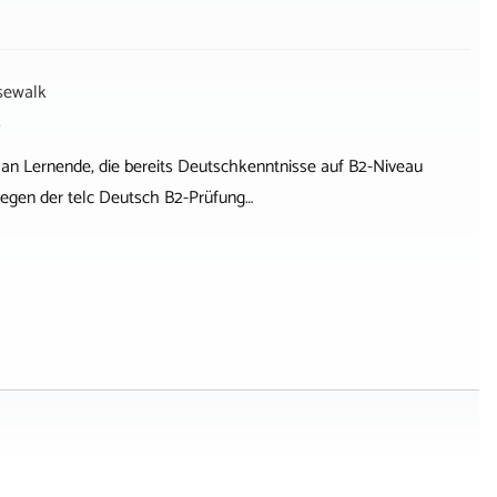
sewalk
 an Lernende, die bereits Deutschkenntnisse auf B2-Niveau
legen der telc Deutsch B2-Prüfung…