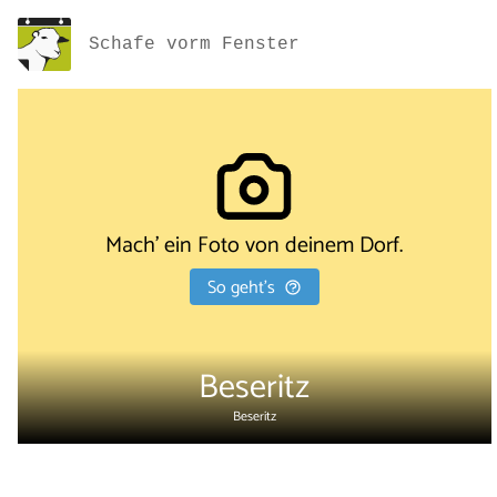
Schafe vorm Fenster
Mach' ein Foto von deinem Dorf.
So geht's
Beseritz
Beseritz