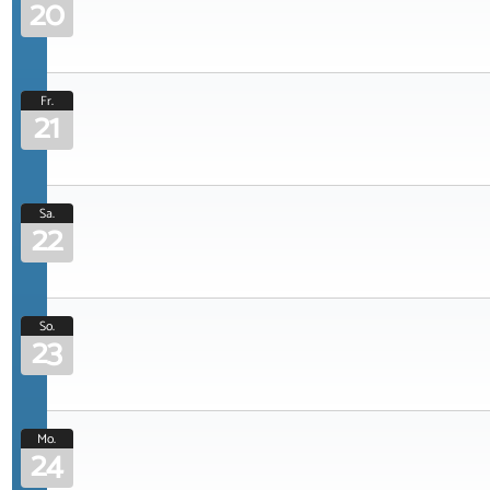
20
Fr.
21
Sa.
22
So.
23
Mo.
24