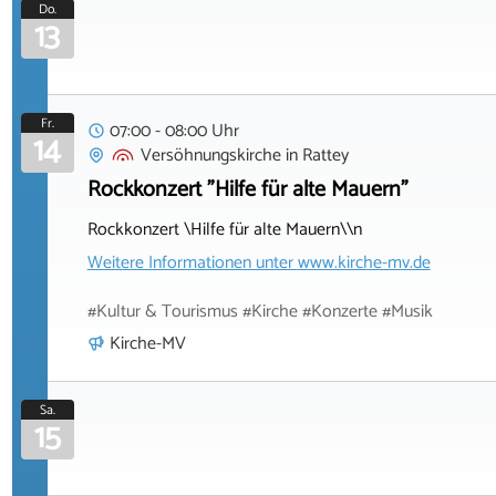
Do.
13
Fr.
07:00 - 08:00 Uhr
14
Versöhnungskirche
in
Rattey
Rockkonzert "Hilfe für alte Mauern"
Rockkonzert \Hilfe für alte Mauern\\n
Weitere Informationen unter
www.kirche-mv.de
#Kultur & Tourismus #Kirche #Konzerte #Musik
Kirche-MV
Sa.
15