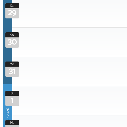
Sa.
29
So.
30
Mo.
31
Di.
1
September 2026
Mi.