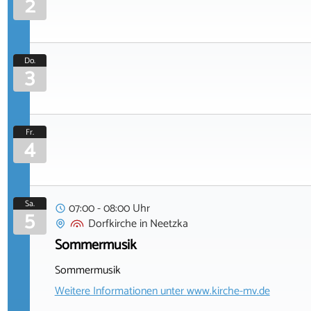
2
Do.
3
Fr.
4
Sa.
07:00 - 08:00 Uhr
5
Dorfkirche
in
Neetzka
Sommermusik
Sommermusik
Weitere Informationen unter
www.kirche-mv.de