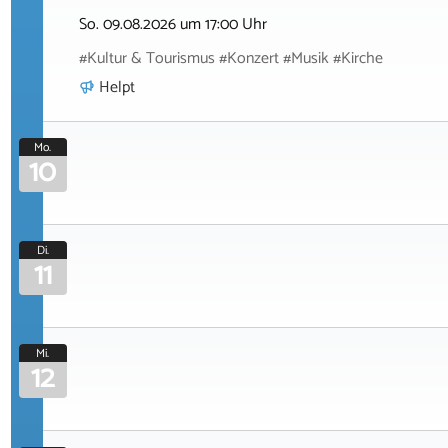
So. 09.08.2026 um 17:00 Uhr
#Kultur & Tourismus #Konzert #Musik #Kirche
Helpt
Mo.
10
Di.
11
Mi.
12