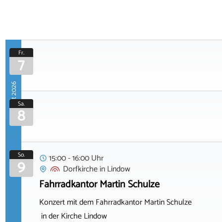
Fr.
7
August 2026
Sa.
8
So.
15:00 - 16:00 Uhr
9
Dorfkirche
in
Lindow
Fahrradkantor Martin Schulze
Konzert mit dem Fahrradkantor Martin Schulze
in der Kirche Lindow