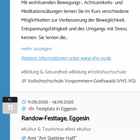
Mit wohltuenden Bewegungs-, Achtsamkeits- und
Meditationsübungen lernen Sie im Kurs verschiedene
Möglichkeiten zur Verbesserung der Beweglichkeit,
Entspannungsfähigkeit und des Umgangs mit Stress
kennen. Sie lernen die…
mehr anzeigen
Weitere Informationen unter
www.vhs-vg.de
#Bildung & Gesundheit #Bildung #Volkshochschule
Volkshochschule Vorpommern-Greifswald (VHS VG)
Fr.
11.09.2026
-
14.09.2026
11
Festplatz
in
Eggesin
Randow-Festtage, Eggesin
#Kultur & Tourismus #fest #kultur
Amt "Am Stettiner Haff"