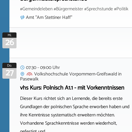
#Gemeindeleben #Bürgermeister #Sprechstunde #Politik
Amt "Am Stettiner Haff"
Mi.
26
Do.
07:30 - 09:00 Uhr
27
Volkshochschule Vorpommern-Greifswald
in
Pasewalk
vhs Kurs: Polnisch A1.1 - mit Vorkenntnissen
Dieser Kurs richtet sich an Lernende, die bereits erste
Grundlagen der polnischen Sprache erworben haben und
ihre Kenntnisse systematisch erweitern möchten.
Vorhandene Sprachkenntnisse werden wiederholt,
gefestigt und…