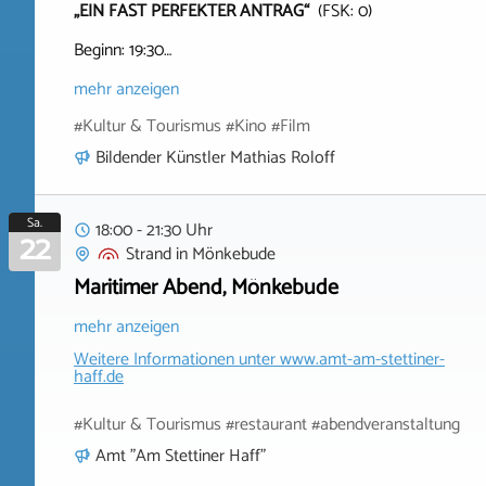
„EIN FAST PERFEKTER ANTRAG“
(FSK: 0)
Beginn: 19:30…
mehr anzeigen
#Kultur & Tourismus #Kino #Film
Bildender Künstler Mathias Roloff
Sa.
18:00 - 21:30 Uhr
22
Strand
in
Mönkebude
Maritimer Abend, Mönkebude
mehr anzeigen
Weitere Informationen unter
www.amt-am-stettiner-
haff.de
#Kultur & Tourismus #restaurant #abendveranstaltung
Amt "Am Stettiner Haff"