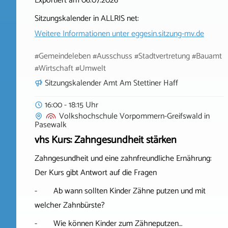
Exportiert am 06.07.2026
Sitzungskalender in ALLRIS net:
Weitere Informationen unter
eggesin.sitzung-mv.de
#Gemeindeleben #Ausschuss #Stadtvertretung #Bauamt
#Wirtschaft #Umwelt
Sitzungskalender Amt Am Stettiner Haff
16:00 - 18:15 Uhr
Volkshochschule Vorpommern-Greifswald
in
Pasewalk
vhs Kurs: Zahngesundheit stärken
Zahngesundheit und eine zahnfreundliche Ernährung:
Der Kurs gibt Antwort auf die Fragen
- Ab wann sollten Kinder Zähne putzen und mit
welcher Zahnbürste?
- Wie können Kinder zum Zähneputzen…