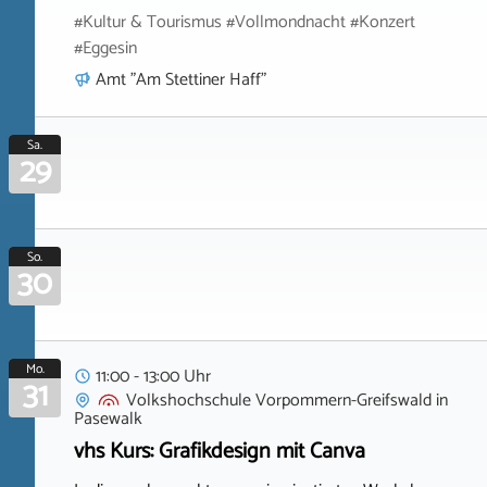
#Kultur & Tourismus #Vollmondnacht #Konzert
#Eggesin
Amt "Am Stettiner Haff"
Sa.
29
So.
30
Mo.
11:00 - 13:00 Uhr
31
Volkshochschule Vorpommern-Greifswald
in
Pasewalk
vhs Kurs: Grafikdesign mit Canva