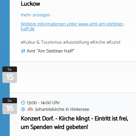
Luckow
mehr anzeigen
Weitere Informationen unter
www.amt-am-stettiner-
haff.de
#Kultur & Tourismus #Ausstellung #Kirche #Kunst
Amt "Am Stettiner Haff"
Sa.
15
So.
13:00 - 14:00 Uhr
16
Johanniskirche
in
Hintersee
Konzert Dorf. - Kirche klingt - Eintritt ist frei,
um Spenden wird gebeten!