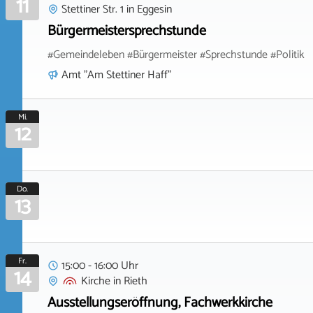
11
Stettiner Str. 1
in
Eggesin
Bürgermeistersprechstunde
#Gemeindeleben #Bürgermeister #Sprechstunde #Politik
Amt "Am Stettiner Haff"
Mi.
12
Do.
13
Fr.
15:00 - 16:00 Uhr
14
Kirche
in
Rieth
Ausstellungseröffnung, Fachwerkkirche