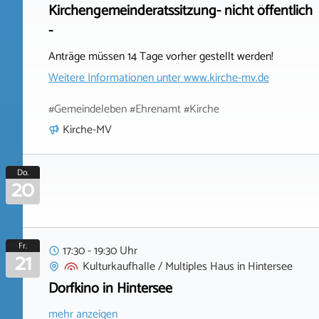
Kirchengemeinderatssitzung- nicht öffentlich
-
Anträge müssen 14 Tage vorher gestellt werden!
Weitere Informationen unter
www.kirche-mv.de
#Gemeindeleben #Ehrenamt #Kirche
Kirche-MV
Do.
20
Fr.
17:30 - 19:30 Uhr
21
Kulturkaufhalle / Multiples Haus
in
Hintersee
Dorfkino in Hintersee
mehr anzeigen