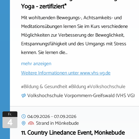
Yoga - zertifiziert*
Mit wohltuenden Bewegungs-, Achtsamkeits- und
Meditationsübungen lernen Sie im Kurs verschiedene
Möglichkeiten zur Verbesserung der Beweglichkeit,
Entspannungsfähigkeit und des Umgangs mit Stress
kennen. Sie lernen die…
mehr anzeigen
Weitere Informationen unter
www.vhs-vg.de
#Bildung & Gesundheit #Bildung #Volkshochschule
Volkshochschule Vorpommern-Greifswald (VHS VG)
Fr.
04.09.2026
-
07.09.2026
4
Strand
in
Mönkebude
11. Country Linedance Event, Mönkebude