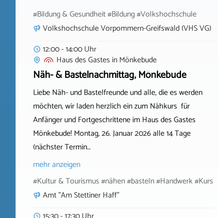
#Bildung & Gesundheit #Bildung #Volkshochschule
Volkshochschule Vorpommern-Greifswald (VHS VG)
12:00 - 14:00 Uhr
Haus des Gastes
in
Mönkebude
Näh- & Bastelnachmittag, Mönkebude
Liebe Näh- und Bastelfreunde und alle, die es werden
möchten, wir laden herzlich ein zum Nähkurs für
Anfänger und Fortgeschrittene im Haus des Gastes
Mönkebude! Montag, 26. Januar 2026 alle 14 Tage
(nächster Termin…
mehr anzeigen
#Kultur & Tourismus #nähen #basteln #Handwerk #Kurs
Amt "Am Stettiner Haff"
15:30 - 17:30 Uhr