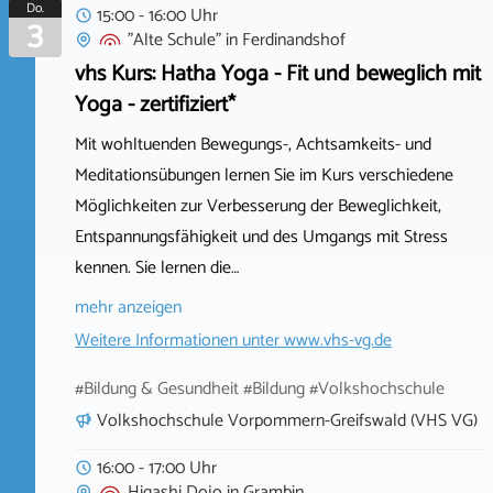
Do.
15:00 - 16:00 Uhr
3
"Alte Schule"
in
Ferdinandshof
vhs Kurs: Hatha Yoga - Fit und beweglich mit
Yoga - zertifiziert*
Mit wohltuenden Bewegungs-, Achtsamkeits- und
Meditationsübungen lernen Sie im Kurs verschiedene
Möglichkeiten zur Verbesserung der Beweglichkeit,
Entspannungsfähigkeit und des Umgangs mit Stress
kennen. Sie lernen die…
mehr anzeigen
Weitere Informationen unter
www.vhs-vg.de
#Bildung & Gesundheit #Bildung #Volkshochschule
Volkshochschule Vorpommern-Greifswald (VHS VG)
16:00 - 17:00 Uhr
Higashi Dojo
in
Grambin