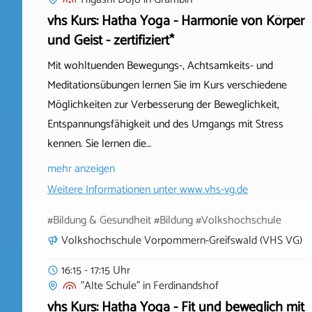
vhs Kurs: Hatha Yoga - Harmonie von Körper
und Geist - zertifiziert*
Mit wohltuenden Bewegungs-, Achtsamkeits- und
Meditationsübungen lernen Sie im Kurs verschiedene
Möglichkeiten zur Verbesserung der Beweglichkeit,
Entspannungsfähigkeit und des Umgangs mit Stress
kennen. Sie lernen die…
mehr anzeigen
Weitere Informationen unter
www.vhs-vg.de
#Bildung & Gesundheit #Bildung #Volkshochschule
Volkshochschule Vorpommern-Greifswald (VHS VG)
16:15 - 17:15 Uhr
"Alte Schule"
in
Ferdinandshof
vhs Kurs: Hatha Yoga - Fit und beweglich mit