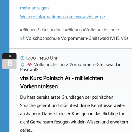
mehr anzeigen
Weitere Informationen unter
www.vhs-vg.de
#Bildung & Gesundheit #Bildung #Volkshochschule
Volkshochschule Vorpommern-Greifswald (VHS VG)
Di.
13:00 - 14:30 Uhr
8
Volkshochschule Vorpommern-Greifswald
in
Pasewalk
vhs Kurs: Polnisch A1 - mit leichten
Vorkenntnissen
Du hast bereits erste Grundlagen der polnischen
Sprache gelernt und möchtest deine Kenntnisse weiter
ausbauen? Dann ist dieser Kurs genau das Richtige für
dich! Gemeinsam festigen wir dein Wissen und erweitern
deine…