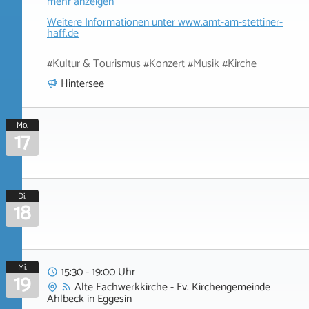
mehr anzeigen
Weitere Informationen unter
www.amt-am-stettiner-
haff.de
#Kultur & Tourismus #Konzert #Musik #Kirche
Hintersee
Mo.
17
Di.
18
Mi.
15:30 - 19:00 Uhr
19
Alte Fachwerkkirche - Ev. Kirchengemeinde
Ahlbeck
in
Eggesin