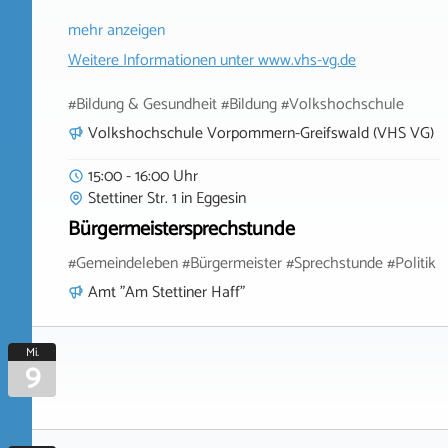
mehr anzeigen
Weitere Informationen unter
www.vhs-vg.de
#Bildung & Gesundheit #Bildung #Volkshochschule
Volkshochschule Vorpommern-Greifswald (VHS VG)
15:00 - 16:00 Uhr
Stettiner Str. 1
in
Eggesin
Bürgermeistersprechstunde
#Gemeindeleben #Bürgermeister #Sprechstunde #Politik
Amt "Am Stettiner Haff"
Mi.
9