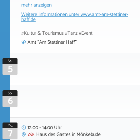
mehr anzeigen
Weitere Informationen unter
www.amt-am-stettiner-
haff.de
#Kultur & Tourismus #Tanz #Event
Amt "Am Stettiner Haff"
Sa.
5
So.
6
Mo.
12:00 - 14:00 Uhr
7
Haus des Gastes
in
Mönkebude