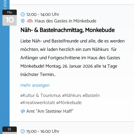
August 2026
Mo.
12:00 - 14:00 Uhr
10
Haus des Gastes
in
Mönkebude
Näh- & Bastelnachmittag, Mönkebude
Liebe Näh- und Bastelfreunde und alle, die es werden
möchten, wir laden herzlich ein zum Nähkurs für
Anfänger und Fortgeschrittene im Haus des Gastes
Mönkebude! Montag, 26. Januar 2026 alle 14 Tage
(nächster Termin…
mehr anzeigen
#Kultur & Tourismus #Nähkurs #Basteln
#Kreativwerkstatt #Mönkebude
Amt "Am Stettiner Haff"
Di.
15:00 - 16:00 Uhr