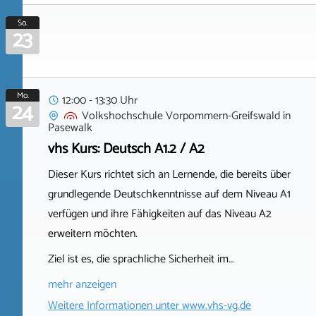
So.
23
Mo.
12:00 - 13:30 Uhr
24
Volkshochschule Vorpommern-Greifswald
in
Pasewalk
vhs Kurs: Deutsch A1.2 / A2
Dieser Kurs richtet sich an Lernende, die bereits über
grundlegende Deutschkenntnisse auf dem Niveau A1
verfügen und ihre Fähigkeiten auf das Niveau A2
erweitern möchten.
Ziel ist es, die sprachliche Sicherheit im…
mehr anzeigen
Weitere Informationen unter
www.vhs-vg.de