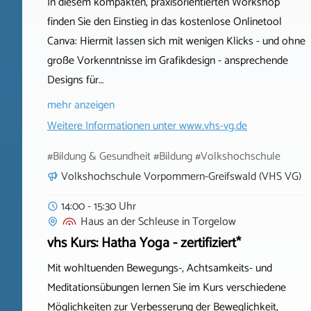
In diesem kompakten, praxisorientierten Workshop
finden Sie den Einstieg in das kostenlose Onlinetool
Canva: Hiermit lassen sich mit wenigen Klicks - und ohne
große Vorkenntnisse im Grafikdesign - ansprechende
Designs für…
mehr anzeigen
Weitere Informationen unter
www.vhs-vg.de
#Bildung & Gesundheit #Bildung #Volkshochschule
Volkshochschule Vorpommern-Greifswald (VHS VG)
14:00 - 15:30 Uhr
Haus an der Schleuse
in
Torgelow
vhs Kurs: Hatha Yoga - zertifiziert*
Mit wohltuenden Bewegungs-, Achtsamkeits- und
Meditationsübungen lernen Sie im Kurs verschiedene
Möglichkeiten zur Verbesserung der Beweglichkeit,