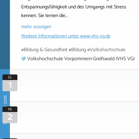
Entspannungsfähigkeit und des Umgangs mit Stress
kennen. Sie lernen die…
mehr anzeigen
Weitere Informationen unter
www.vhs-vg.de
#Bildung & Gesundheit #Bildung #Volkshochschule
Volkshochschule Vorpommern-Greifswald (VHS VG)
Di.
1
September 2026
Mi.
2