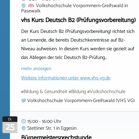
Volkshochschule Vorpommern-Greifswald
in
Pasewalk
vhs Kurs: Deutsch B2 (Prüfungsvorbereitung)
Der Kurs Deutsch B2 (Prüfungsvorbereitung) richtet sich
an Lernende, die bereits Deutschkenntnisse auf B2-
Niveau aufweisen. In diesem Kurs werden sie gezielt auf
das Ablegen der telc Deutsch B2-Prüfung…
mehr anzeigen
Weitere Informationen unter
www.vhs-vg.de
#Bildung & Gesundheit #Bildung #Volkshochschule
Volkshochschule Vorpommern-Greifswald (VHS VG)
Di.
15:00 - 16:00 Uhr
25
Stettiner Str. 1
in
Eggesin
Bürgermeistersprechstunde