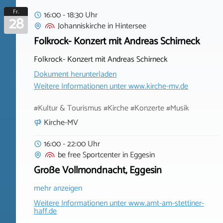
Fr.
16:00 - 18:30 Uhr
28
Johanniskirche
in
Hintersee
Folkrock- Konzert mit Andreas Schirneck
Folkrock- Konzert mit Andreas Schirneck
Dokument herunterladen
Weitere Informationen unter
www.kirche-mv.de
#Kultur & Tourismus #Kirche #Konzerte #Musik
Kirche-MV
16:00 - 22:00 Uhr
be free Sportcenter
in
Eggesin
Große Vollmondnacht, Eggesin
mehr anzeigen
Weitere Informationen unter
www.amt-am-stettiner-
haff.de