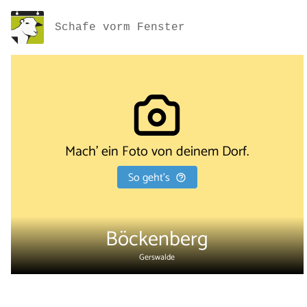
Schafe vorm Fenster
Mach' ein Foto von deinem Dorf.
So geht's
Böckenberg
Gerswalde