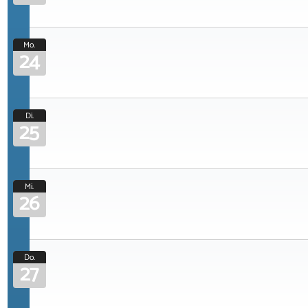
Mo.
24
Di.
25
Mi.
26
Do.
27