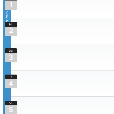
1
September 2026
Mi.
2
Do.
3
Fr.
4
Sa.
5