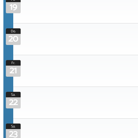
19
Do.
20
Fr.
21
Sa.
22
So.
23