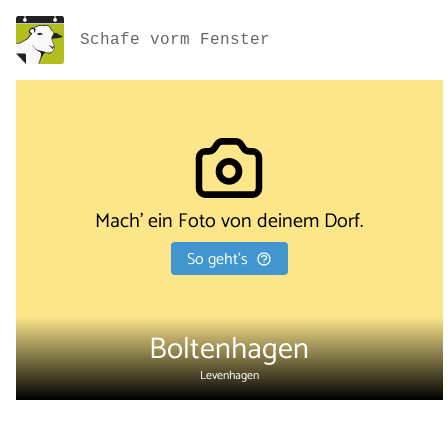
Schafe vorm Fenster
Mach' ein Foto von deinem Dorf.
So geht's
Boltenhagen
Levenhagen