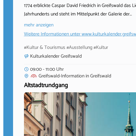
1774 erblickte Caspar David Friedrich in Greifswald das L
Jahrhunderts und steht im Mittelpunkt der Galerie der…
mehr anzeigen
Weitere Informationen unter
www.kulturkalender.greifsw
#Kultur & Tourismus #Ausstellung #Kultur
Kulturkalender Greifswald
09:00 - 11:00 Uhr
Greifswald-Information
in
Greifswald
Altstadtrundgang