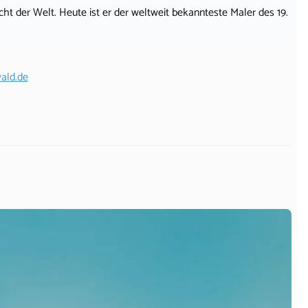
icht der Welt. Heute ist er der weltweit bekannteste Maler des 19.
ald.de