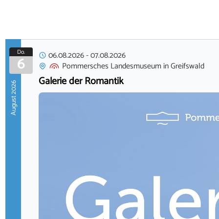
Do.
06.08.2026
-
07.08.2026
6
Pommersches Landesmuseum
in
Greifswald
Galerie der Romantik
August 2026