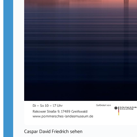
Caspar David Friedrich sehen