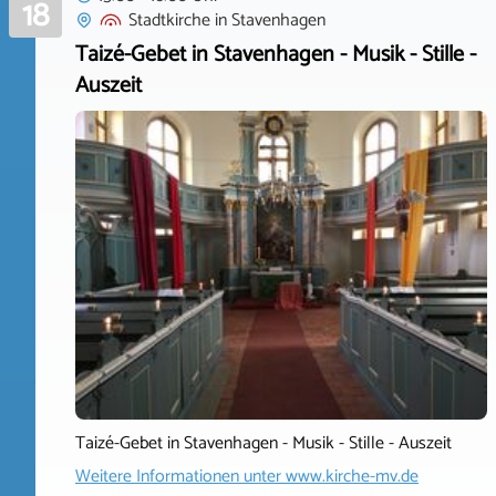
18
Stadtkirche
in
Stavenhagen
Taizé-Gebet in Stavenhagen - Musik - Stille -
Auszeit
Taizé-Gebet in Stavenhagen - Musik - Stille - Auszeit
Weitere Informationen unter
www.kirche-mv.de