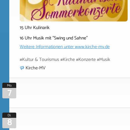
15 Uhr Kulinarik
16 Uhr Musik mit "Swing und Sahne"
Weitere Informationen unter
www.kirche-mv.de
#Kultur & Tourismus #Kirche #Konzerte #Musik
Kirche-MV
Mo.
7
Di.
8