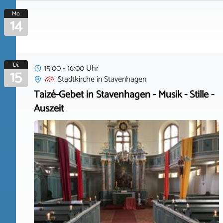
Mo.
14
Di.
15:00 - 16:00 Uhr
15
Stadtkirche
in
Stavenhagen
Taizé-Gebet in Stavenhagen - Musik - Stille -
Auszeit