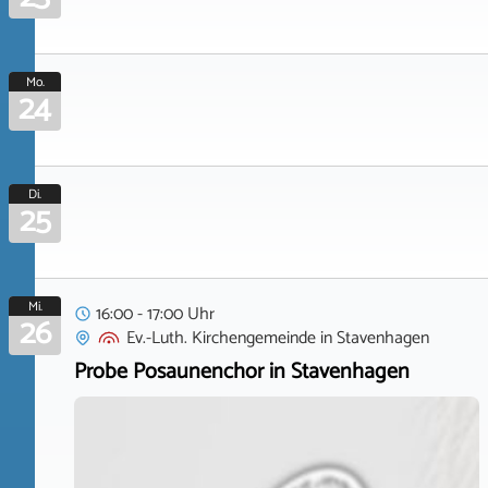
Mo.
24
Di.
25
Mi.
16:00 - 17:00 Uhr
26
Ev.-Luth. Kirchengemeinde
in
Stavenhagen
Probe Posaunenchor in Stavenhagen