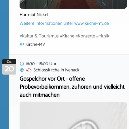
Hartmut Nickel
Weitere Informationen unter
www.kirche-mv.de
#Kultur & Tourismus #Kirche #Konzerte #Musik
Kirche-MV
Do.
16:30 - 18:00 Uhr
20
Schlosskirche
in
Ivenack
Gospelchor vor Ort - offene
Probevorbeikommen, zuhören und vielleicht
auch mitmachen