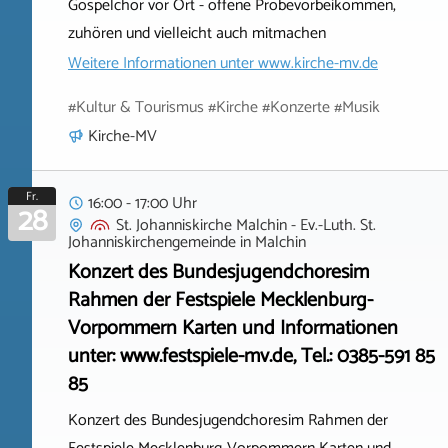
Gospelchor vor Ort - offene Probevorbeikommen,
zuhören und vielleicht auch mitmachen
Weitere Informationen unter
www.kirche-mv.de
#Kultur & Tourismus #Kirche #Konzerte #Musik
Kirche-MV
Fr.
16:00 - 17:00 Uhr
28
St. Johanniskirche Malchin - Ev.-Luth. St.
Johanniskirchengemeinde
in
Malchin
Konzert des Bundesjugendchoresim
Rahmen der Festspiele Mecklenburg-
Vorpommern Karten und Informationen
unter: www.festspiele-mv.de, Tel.: 0385-591 85
85
Konzert des Bundesjugendchoresim Rahmen der