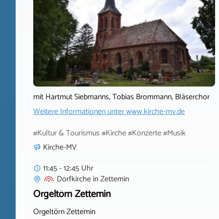
mit Hartmut Siebmanns, Tobias Brommann, Bläserchor
Weitere Informationen unter
www.kirche-mv.de
#Kultur & Tourismus #Kirche #Konzerte #Musik
Kirche-MV
11:45 - 12:45 Uhr
Dorfkirche
in
Zettemin
Orgeltörn Zettemin
Orgeltörn Zettemin