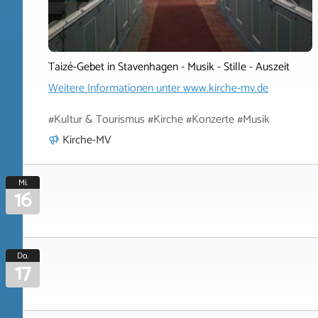
Taizé-Gebet in Stavenhagen - Musik - Stille - Auszeit
Weitere Informationen unter
www.kirche-mv.de
#Kultur & Tourismus #Kirche #Konzerte #Musik
Kirche-MV
Mi.
16
Do.
17