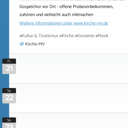
Gospelchor vor Ort - offene Probevorbeikommen,
zuhören und vielleicht auch mitmachen
Weitere Informationen unter
www.kirche-mv.de
#Kultur & Tourismus #Kirche #Konzerte #Musik
Kirche-MV
Fr.
21
Sa.
22
So.
23