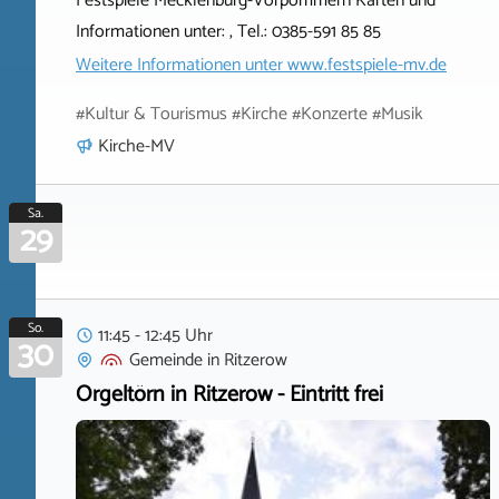
Festspiele Mecklenburg-Vorpommern Karten und
Informationen unter: , Tel.: 0385-591 85 85
Weitere Informationen unter
www.festspiele-mv.de
#Kultur & Tourismus #Kirche #Konzerte #Musik
Kirche-MV
Sa.
29
So.
11:45 - 12:45 Uhr
30
Gemeinde
in
Ritzerow
Orgeltörn in Ritzerow - Eintritt frei