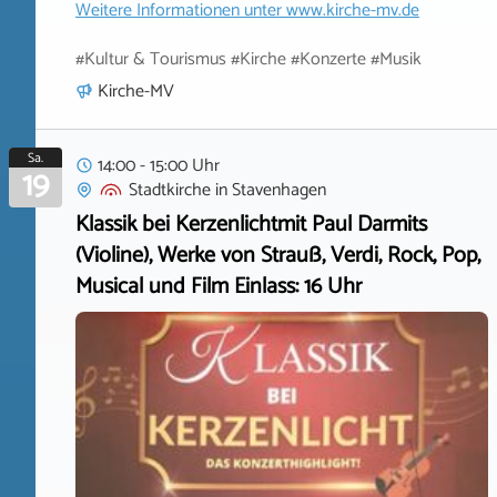
Weitere Informationen unter
www.kirche-mv.de
#Kultur & Tourismus #Kirche #Konzerte #Musik
Kirche-MV
Sa.
14:00 - 15:00 Uhr
19
Stadtkirche
in
Stavenhagen
Klassik bei Kerzenlichtmit Paul Darmits
(Violine), Werke von Strauß, Verdi, Rock, Pop,
Musical und Film Einlass: 16 Uhr