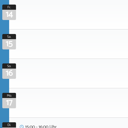
Fr.
14
Sa.
15
So.
16
Mo.
17
Di.
15:00 - 16:00 Uhr