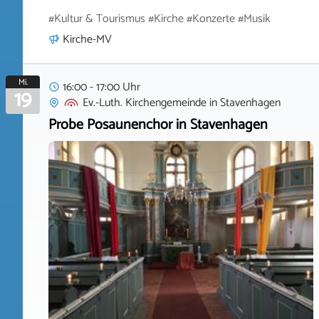
#Kultur & Tourismus #Kirche #Konzerte #Musik
Kirche-MV
Mi.
16:00 - 17:00 Uhr
19
Ev.-Luth. Kirchengemeinde
in
Stavenhagen
Probe Posaunenchor in Stavenhagen