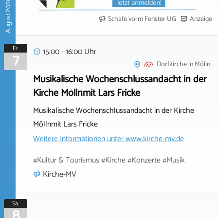
August 2026
Schafe vorm Fenster UG
Anzeige
Fr.
15:00 - 16:00 Uhr
7
Dorfkirche
in
Mölln
Musikalische Wochenschlussandacht in der
Kirche Möllnmit Lars Fricke
Musikalische Wochenschlussandacht in der Kirche
Möllnmit Lars Fricke
Weitere Informationen unter
www.kirche-mv.de
#Kultur & Tourismus #Kirche #Konzerte #Musik
Kirche-MV
Sa.
8