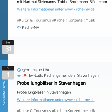
mit Hartmut Siebmanns, Tobias Brommann, Bläserchor
Weitere Informationen unter
www.kirche-mv.de
#Kultur & Tourismus #Kirche #Konzerte #Musik
Kirche-MV
Mo.
31
Di.
13:00 - 14:00 Uhr
1
Ev.-Luth. Kirchengemeinde
in
Stavenhagen
Probe Jungbläser in Stavenhagen
September 2026
Probe Jungbläser in Stavenhagen
Weitere Informationen unter
www.kirche-mv.de
#Kultur & Tourismus #Kirche #Konzerte #Musik