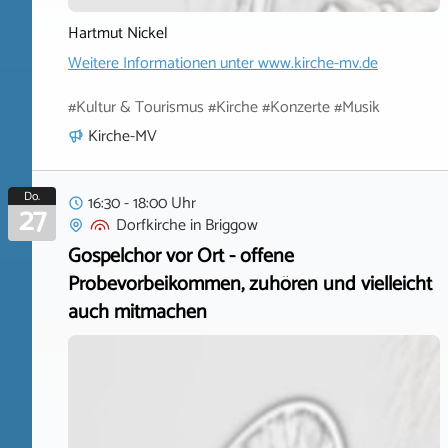
Hartmut Nickel
Weitere Informationen unter
www.kirche-mv.de
#Kultur & Tourismus #Kirche #Konzerte #Musik
Kirche-MV
Do.
16:30 - 18:00 Uhr
27
Dorfkirche
in
Briggow
Gospelchor vor Ort - offene
Probevorbeikommen, zuhören und vielleicht
auch mitmachen