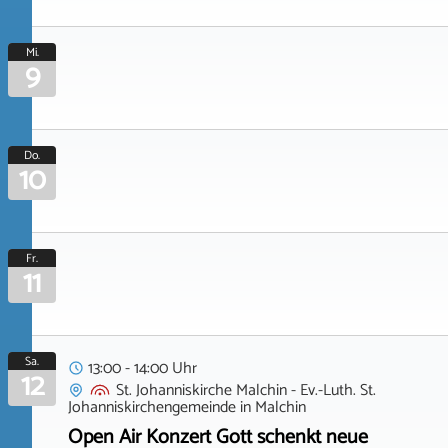
Mi.
9
Do.
10
Fr.
11
Sa.
13:00 - 14:00 Uhr
12
St. Johanniskirche Malchin - Ev.-Luth. St.
Johanniskirchengemeinde
in
Malchin
Open Air Konzert Gott schenkt neue