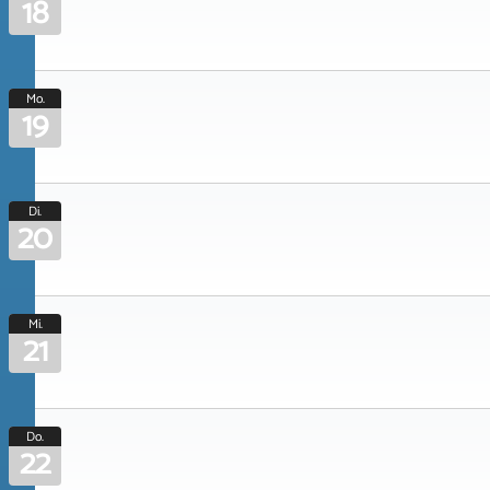
18
Mo.
19
Di.
20
Mi.
21
Do.
22