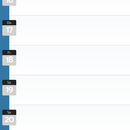
16
Do.
17
Fr.
18
Sa.
19
So.
20