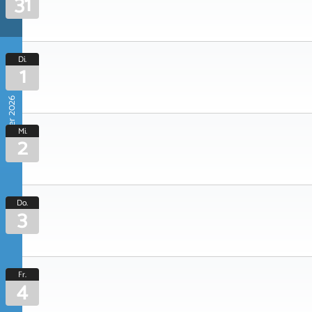
31
Di.
1
September 2026
Mi.
2
Do.
3
Fr.
4