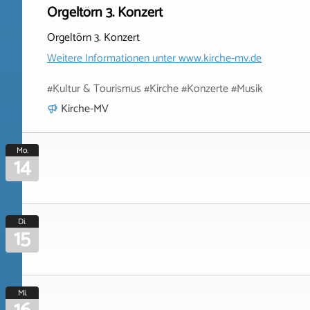
Orgeltörn 3. Konzert
Orgeltörn 3. Konzert
Weitere Informationen unter
www.kirche-mv.de
#Kultur & Tourismus #Kirche #Konzerte #Musik
Kirche-MV
Mo.
14
Di.
15
Mi.