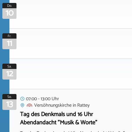
Do.
10
Fr.
11
Sa.
12
So.
07:00 - 13:00 Uhr
13
Versöhnungskirche
in
Rattey
Tag des Denkmals und 16 Uhr
Abendandacht "Musik & Worte"