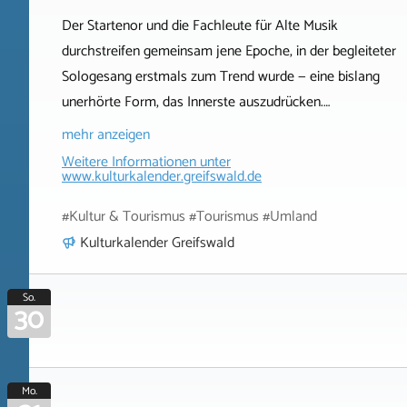
Der Startenor und die Fachleute für Alte Musik
durchstreifen gemeinsam jene Epoche, in der begleiteter
Sologesang erstmals zum Trend wurde — eine bislang
unerhörte Form, das Innerste auszudrücken.…
mehr anzeigen
Weitere Informationen unter
www.kulturkalender.greifswald.de
#Kultur & Tourismus #Tourismus #Umland
Kulturkalender Greifswald
So.
30
Mo.