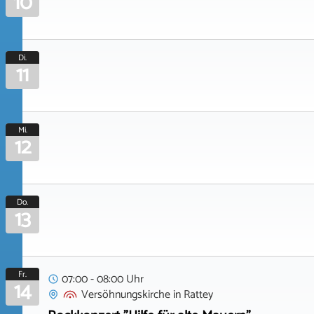
10
Di.
11
Mi.
12
Do.
13
Fr.
07:00 - 08:00 Uhr
14
Versöhnungskirche
in
Rattey