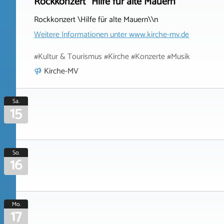
Rockkonzert "Hilfe für alte Mauern"
Rockkonzert \Hilfe für alte Mauern\\n
Weitere Informationen unter
www.kirche-mv.de
#Kultur & Tourismus #Kirche #Konzerte #Musik
Kirche-MV
Sa.
15
So.
16
Mo.
17