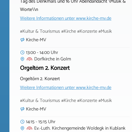
Tag des Denkmals und 16 Uhr Abendandacht \Musik &
Worte\\n
Weitere Informationen unter
www.kirche-mv.de
#Kultur & Tourismus #Kirche #Konzerte #Musik
Kirche-MV
13:00 - 14:00 Uhr
Dorfkirche
in
Golm
Orgeltörn 2. Konzert
Orgeltörn 2. Konzert
Weitere Informationen unter
www.kirche-mv.de
#Kultur & Tourismus #Kirche #Konzerte #Musik
Kirche-MV
14:15 - 15:15 Uhr
Ev.-Luth. Kirchengemeinde Woldegk
in
Kublank