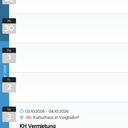
Mi.
30
Do.
1
Oktober 2026
Fr.
2
Sa.
03.10.2026
-
04.10.2026
3
Kulturhaus
in
Voigtsdorf
KH Vermietung