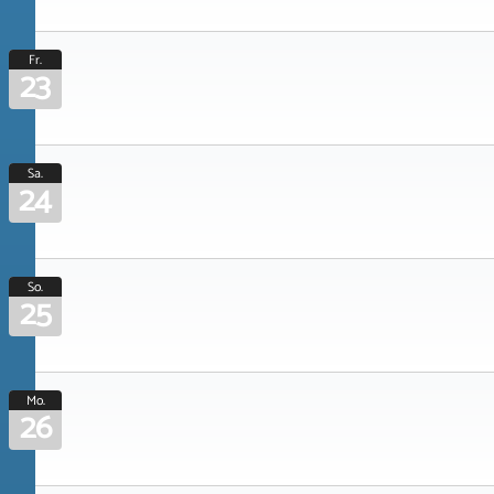
Fr.
23
Sa.
24
So.
25
Mo.
26