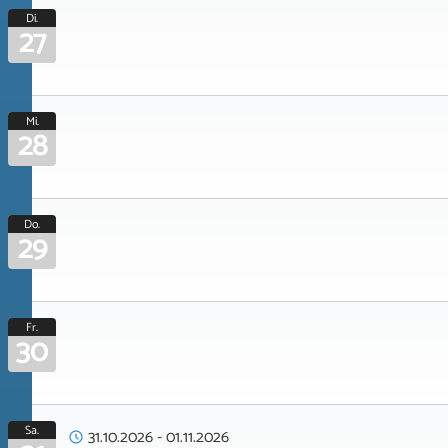
Di.
27
Mi.
28
Do.
29
Fr.
30
Sa.
31.10.2026
-
01.11.2026