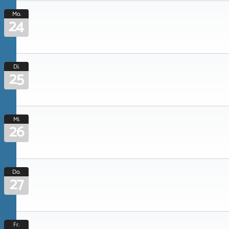
Mo.
24
Di.
25
Mi.
26
Do.
27
Fr.