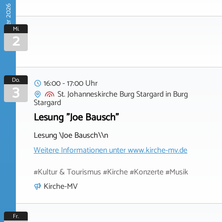
September 2026
Mi.
2
Do.
16:00 - 17:00 Uhr
3
St. Johanneskirche Burg Stargard
in
Burg
Stargard
Lesung "Joe Bausch"
Lesung \Joe Bausch\\n
Weitere Informationen unter
www.kirche-mv.de
#Kultur & Tourismus #Kirche #Konzerte #Musik
Kirche-MV
Fr.