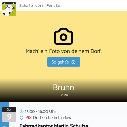
Schafe vorm Fenster
Mach' ein Foto von deinem Dorf.
So geht's
Brunn
Brunn
So.
15:00 - 16:00 Uhr
9
Dorfkirche
in
Lindow
Fahrradkantor Martin Schulze