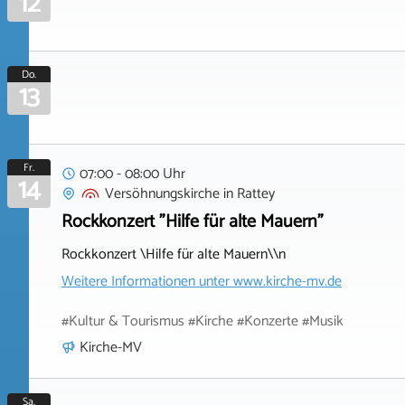
12
Do.
13
Fr.
07:00 - 08:00 Uhr
14
Versöhnungskirche
in
Rattey
Rockkonzert "Hilfe für alte Mauern"
Rockkonzert \Hilfe für alte Mauern\\n
Weitere Informationen unter
www.kirche-mv.de
#Kultur & Tourismus #Kirche #Konzerte #Musik
Kirche-MV
Sa.