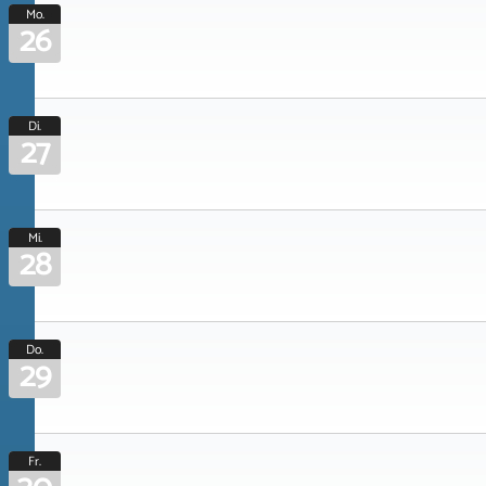
Mo.
26
Di.
27
Mi.
28
Do.
29
Fr.