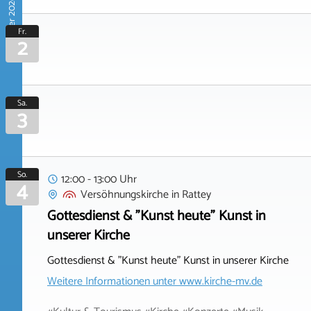
Oktober 2026
Fr.
2
Sa.
3
So.
12:00 - 13:00 Uhr
4
Versöhnungskirche
in
Rattey
Gottesdienst & "Kunst heute" Kunst in
unserer Kirche
Gottesdienst & "Kunst heute" Kunst in unserer Kirche
Weitere Informationen unter
www.kirche-mv.de