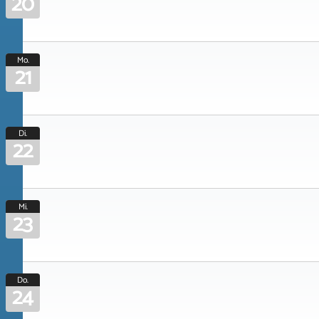
20
Mo.
21
Di.
22
Mi.
23
Do.
24