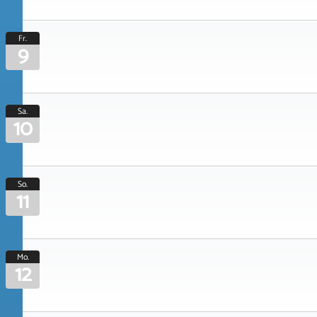
Fr.
9
Sa.
10
So.
11
Mo.
12