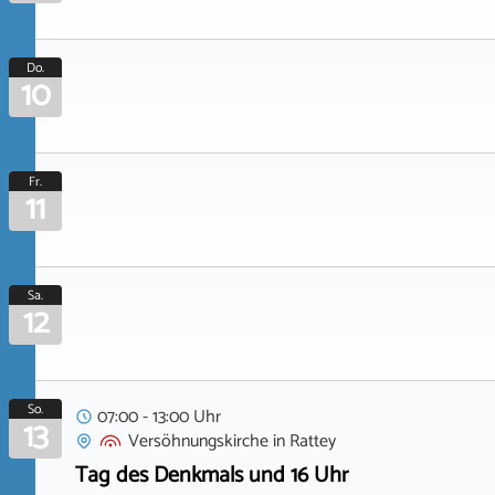
Do.
10
Fr.
11
Sa.
12
So.
07:00 - 13:00 Uhr
13
Versöhnungskirche
in
Rattey
Tag des Denkmals und 16 Uhr