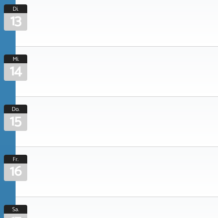
Di.
13
Mi.
14
Do.
15
Fr.
16
Sa.