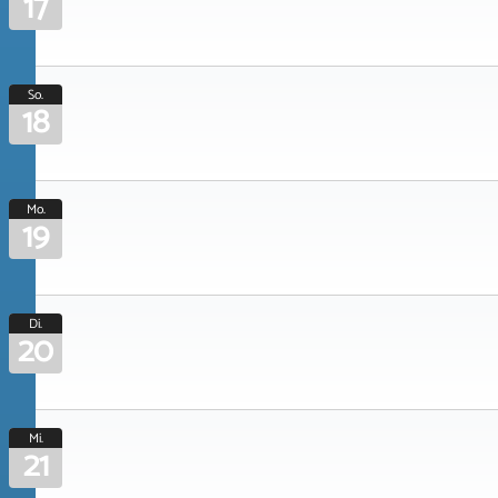
17
So.
18
Mo.
19
Di.
20
Mi.
21