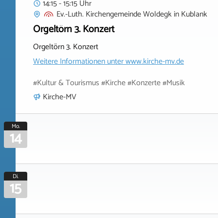
14:15 - 15:15 Uhr
Ev.-Luth. Kirchengemeinde Woldegk
in
Kublank
Orgeltörn 3. Konzert
Orgeltörn 3. Konzert
Weitere Informationen unter
www.kirche-mv.de
#Kultur & Tourismus #Kirche #Konzerte #Musik
Kirche-MV
Mo.
14
Di.
15