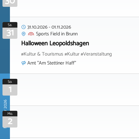
30
Sa.
31.10.2026
-
01.11.2026
31
Sports Field
in
Brunn
Halloween Leopoldshagen
#Kultur & Tourismus #Kultur #Veranstaltung
Amt "Am Stettiner Haff"
So.
1
November 2026
Mo.
2