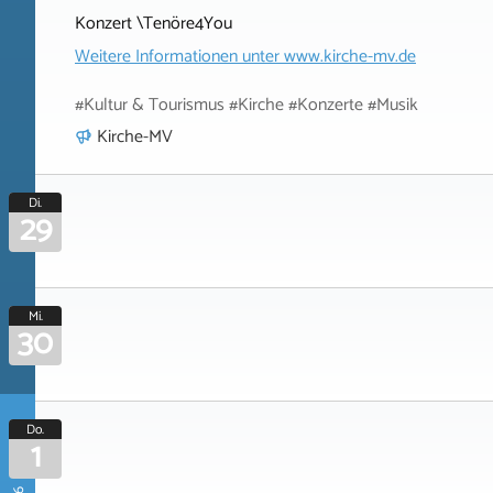
Konzert \Tenöre4You
Weitere Informationen unter
www.kirche-mv.de
#Kultur & Tourismus #Kirche #Konzerte #Musik
Kirche-MV
Di.
29
Mi.
30
Do.
1