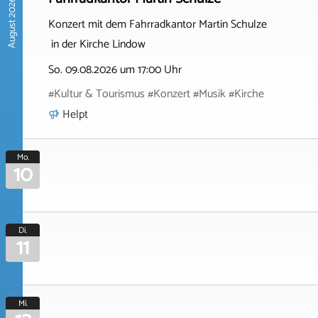
August 2026
Konzert mit dem Fahrradkantor Martin Schulze
in der Kirche Lindow
So. 09.08.2026 um 17:00 Uhr
#Kultur & Tourismus #Konzert #Musik #Kirche
Helpt
Mo.
10
Di.
11
Mi.