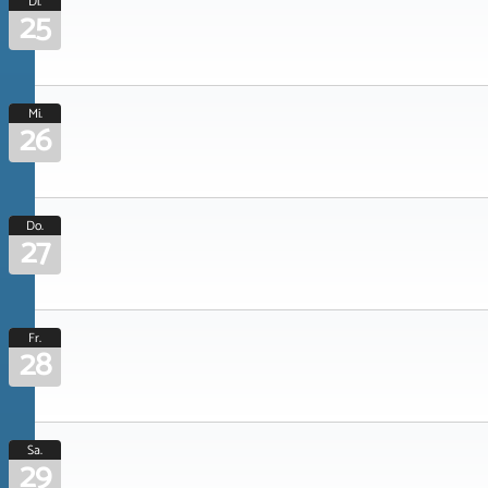
Di.
25
Mi.
26
Do.
27
Fr.
28
Sa.
29