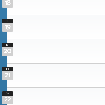
18
Mo.
19
Di.
20
Mi.
21
Do.
22