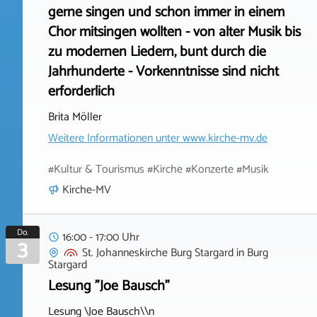
gerne singen und schon immer in einem
Chor mitsingen wollten - von alter Musik bis
zu modernen Liedern, bunt durch die
Jahrhunderte - Vorkenntnisse sind nicht
erforderlich
Brita Möller
Weitere Informationen unter
www.kirche-mv.de
#Kultur & Tourismus #Kirche #Konzerte #Musik
Kirche-MV
Do.
16:00 - 17:00 Uhr
3
St. Johanneskirche Burg Stargard
in
Burg
Stargard
Lesung "Joe Bausch"
Lesung \Joe Bausch\\n