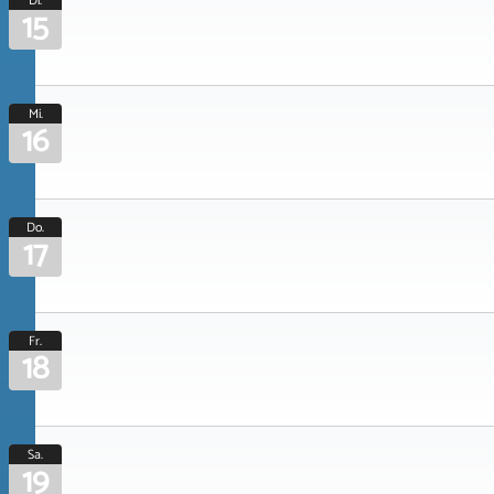
Di.
15
Mi.
16
Do.
17
Fr.
18
Sa.
19