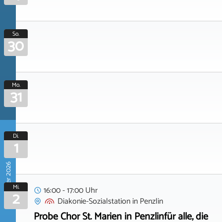
So.
30
Mo.
31
Di.
1
September 2026
Mi.
16:00 - 17:00 Uhr
2
Diakonie-Sozialstation
in
Penzlin
Probe Chor St. Marien in Penzlinfür alle, die