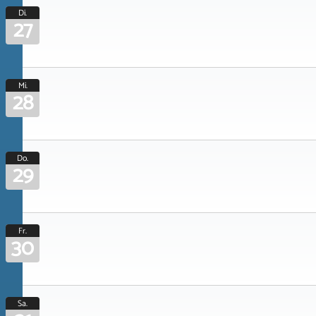
Di.
27
Mi.
28
Do.
29
Fr.
30
Sa.