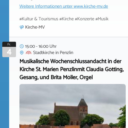
Weitere Informationen unter
www.kirche-mv.de
#Kultur & Tourismus #Kirche #Konzerte #Musik
Kirche-MV
Fr.
15:00 - 16:00 Uhr
4
Stadtkirche
in
Penzlin
Musikalische Wochenschlussandacht in der
Kirche St. Marien Penzlinmit Claudia Götting,
Gesang, und Brita Möller, Orgel