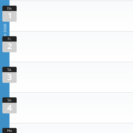
Do.
1
Oktober 2026
Fr.
2
Sa.
3
So.
4
Mo.