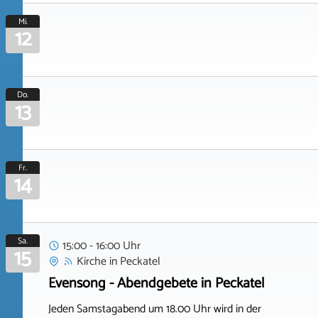
Mi.
12
Do.
13
Fr.
14
Sa.
15:00 - 16:00 Uhr
15
Kirche
in
Peckatel
Evensong - Abendgebete in Peckatel
Jeden Samstagabend um 18.00 Uhr wird in der