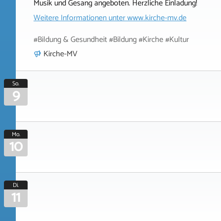
Musik und Gesang angeboten. Herzliche Einladung!
Weitere Informationen unter
www.kirche-mv.de
#Bildung & Gesundheit #Bildung #Kirche #Kultur
Kirche-MV
So.
9
Mo.
10
Di.
11