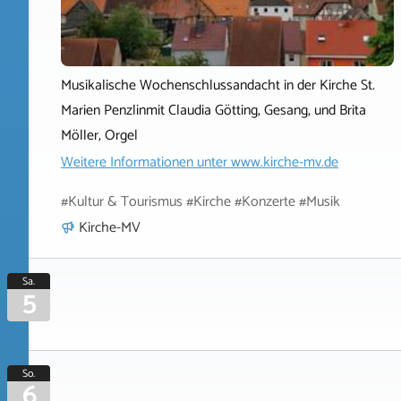
Musikalische Wochenschlussandacht in der Kirche St.
Marien Penzlinmit Claudia Götting, Gesang, und Brita
Möller, Orgel
Weitere Informationen unter
www.kirche-mv.de
#Kultur & Tourismus #Kirche #Konzerte #Musik
Kirche-MV
Sa.
5
So.
6