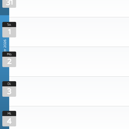
31
So.
1
November 2026
Mo.
2
Di.
3
Mi.
4