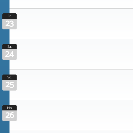
Fr.
23
Sa.
24
So.
25
Mo.
26