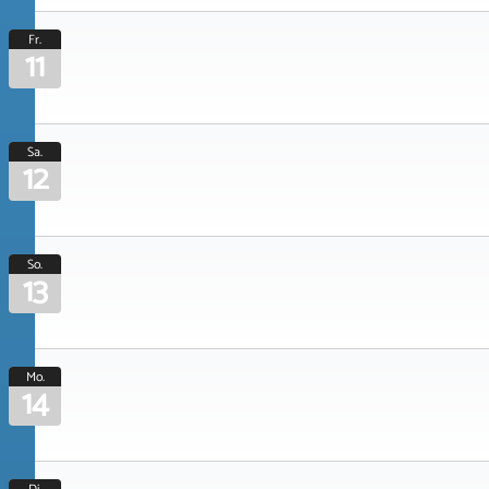
Fr.
11
Sa.
12
So.
13
Mo.
14