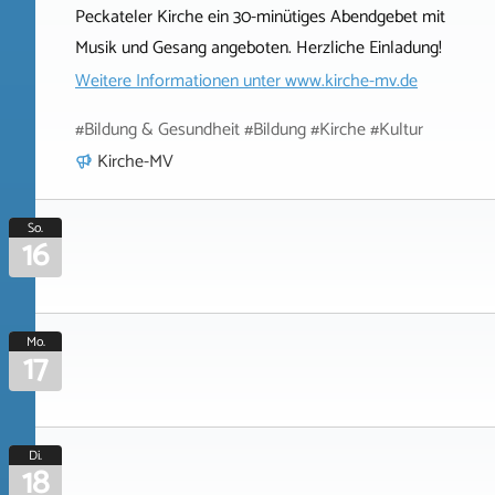
Peckateler Kirche ein 30-minütiges Abendgebet mit
Musik und Gesang angeboten. Herzliche Einladung!
Weitere Informationen unter
www.kirche-mv.de
#Bildung & Gesundheit #Bildung #Kirche #Kultur
Kirche-MV
So.
16
Mo.
17
Di.
18