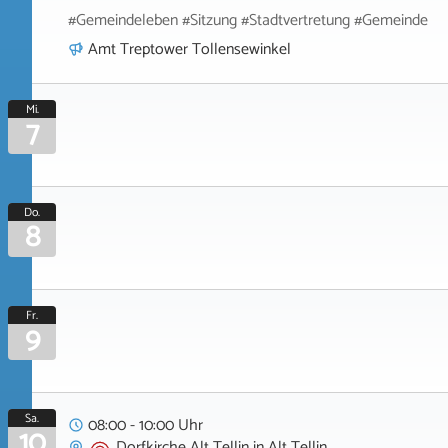
#Gemeindeleben #Sitzung #Stadtvertretung #Gemeinde
Amt Treptower Tollensewinkel
Mi.
7
Do.
8
Fr.
9
Sa.
08:00 - 10:00 Uhr
10
Dorfkirche Alt Tellin
in
Alt Tellin