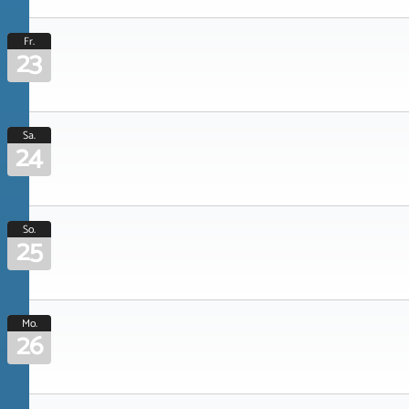
Fr.
23
Sa.
24
So.
25
Mo.
26