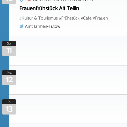
Frauenfrühstück Alt Tellin
#Kultur & Tourismus #Frühstück #Cafe #Frauen
Amt Jarmen-Tutow
So.
11
Mo.
12
Di.
13