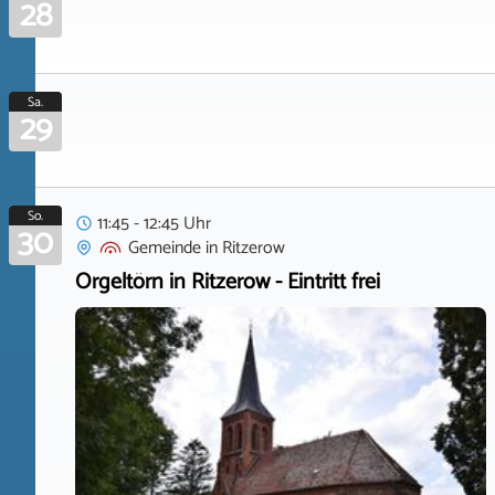
28
Sa.
29
So.
11:45 - 12:45 Uhr
30
Gemeinde
in
Ritzerow
Orgeltörn in Ritzerow - Eintritt frei