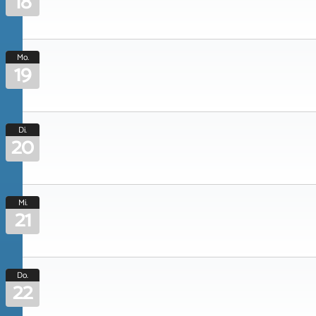
18
Mo.
19
Di.
20
Mi.
21
Do.
22