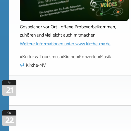
Gospelchor vor Ort - offene Probevorbeikommen,
zuhören und vielleicht auch mitmachen
Weitere Informationen unter
www.kirche-mv.de
#Kultur & Tourismus #Kirche #Konzerte #Musik
Kirche-MV
Fr.
21
Sa.
22