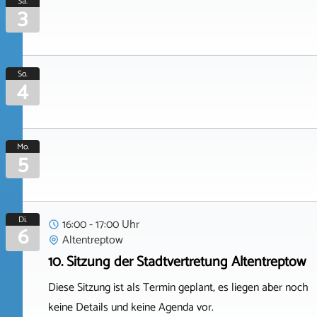
Sa.
3
So.
4
Mo.
5
Di.
16:00 - 17:00 Uhr
6
Altentreptow
10. Sitzung der Stadtvertretung Altentreptow
Diese Sitzung ist als Termin geplant, es liegen aber noch
keine Details und keine Agenda vor.