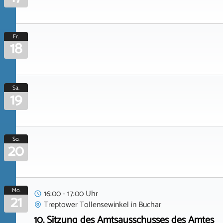
Fr.
18
Sa.
19
So.
20
Mo.
16:00 - 17:00 Uhr
21
Treptower Tollensewinkel
in
Buchar
10. Sitzung des Amtsausschusses des Amtes