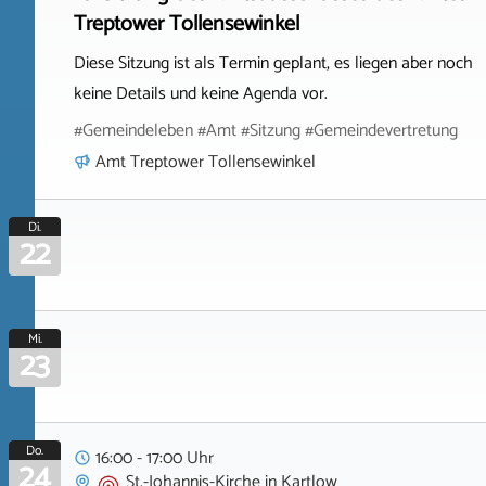
Treptower Tollensewinkel
Diese Sitzung ist als Termin geplant, es liegen aber noch
keine Details und keine Agenda vor.
#Gemeindeleben #Amt #Sitzung #Gemeindevertretung
Amt Treptower Tollensewinkel
Di.
22
Mi.
23
Do.
16:00 - 17:00 Uhr
24
St.-Johannis-Kirche
in
Kartlow