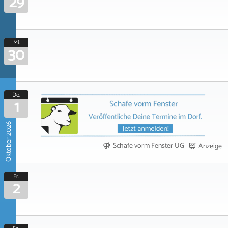
29
Mi.
30
Do.
1
Oktober 2026
Schafe vorm Fenster UG
Anzeige
Fr.
2