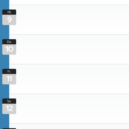
Mi.
9
Do.
10
Fr.
11
Sa.
12