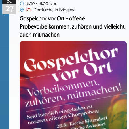
Do.
16:30 - 18:00 Uhr
27
Dorfkirche
in
Briggow
Gospelchor vor Ort - offene
Probevorbeikommen, zuhören und vielleicht
auch mitmachen