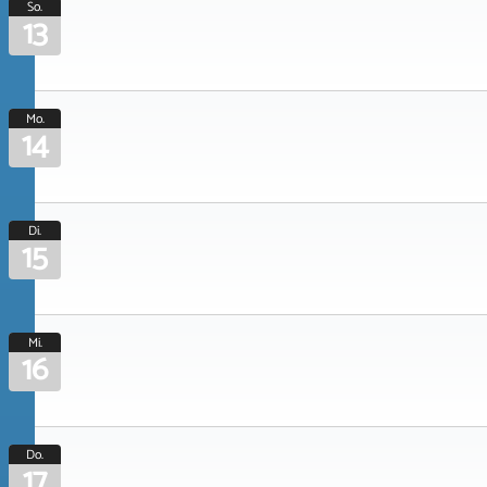
So.
13
Mo.
14
Di.
15
Mi.
16
Do.
17