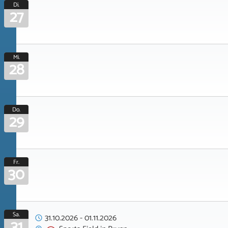
Di.
27
Mi.
28
Do.
29
Fr.
30
Sa.
31.10.2026
-
01.11.2026
31