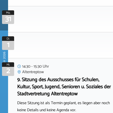
Mo.
31
Di.
1
September 2026
Mi.
14:30 - 15:30 Uhr
2
Altentreptow
9. Sitzung des Ausschusses für Schulen,
Kultur, Sport, Jugend, Senioren u. Soziales der
Stadtvertretung Altentreptow
Diese Sitzung ist als Termin geplant, es liegen aber noch
keine Details und keine Agenda vor.