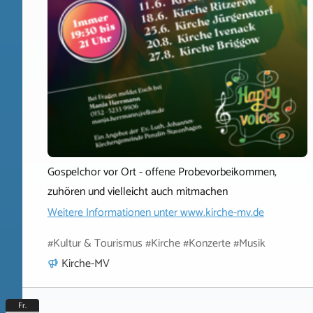
Gospelchor vor Ort - offene Probevorbeikommen,
zuhören und vielleicht auch mitmachen
Weitere Informationen unter
www.kirche-mv.de
#Kultur & Tourismus #Kirche #Konzerte #Musik
Kirche-MV
Fr.