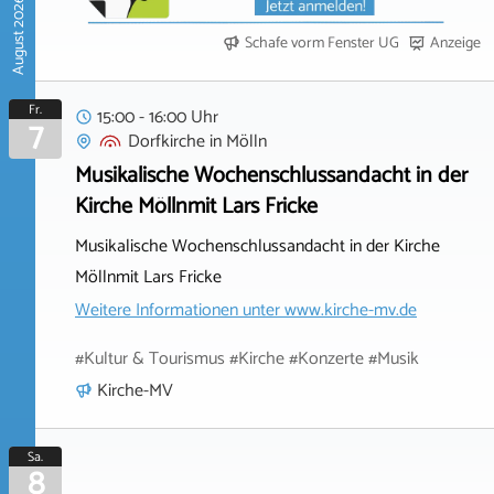
August 2026
Schafe vorm Fenster UG
Anzeige
Fr.
15:00 - 16:00 Uhr
7
Dorfkirche
in
Mölln
Musikalische Wochenschlussandacht in der
Kirche Möllnmit Lars Fricke
Musikalische Wochenschlussandacht in der Kirche
Möllnmit Lars Fricke
Weitere Informationen unter
www.kirche-mv.de
#Kultur & Tourismus #Kirche #Konzerte #Musik
Kirche-MV
Sa.
8