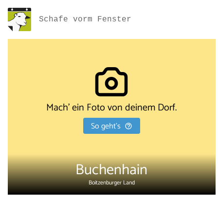
Schafe vorm Fenster
Mach' ein Foto von deinem Dorf.
So geht's
Buchenhain
Boitzenburger Land