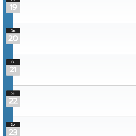
19
Do.
20
Fr.
21
Sa.
22
So.
23