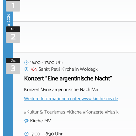
1
September 2026
Mi.
2
Do.
16:00 - 17:00 Uhr
3
Sankt Petri Kirche
in
Woldegk
Konzert "Eine argentinische Nacht"
Konzert \Eine argentinische Nacht\\n
Weitere Informationen unter
www.kirche-mv.de
#Kultur & Tourismus #Kirche #Konzerte #Musik
Kirche-MV
17:00 - 18:30 Uhr