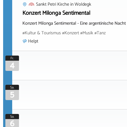
Sankt Petri Kirche
in
Woldegk
Konzert Milonga Sentimental
Konzert Milonga Sentimental - Eine argentinische Nacht
#Kultur & Tourismus #Konzert #Musik #Tanz
Helpt
Fr.
4
Sa.
5
So.
6