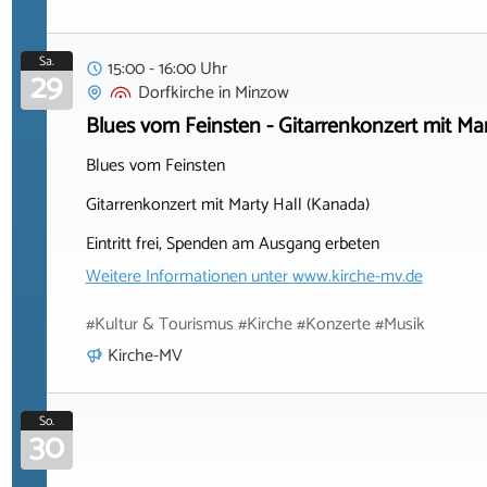
Sa.
15:00 - 16:00 Uhr
29
Dorfkirche
in
Minzow
Blues vom Feinsten - Gitarrenkonzert mit Mar
Blues vom Feinsten
Gitarrenkonzert mit Marty Hall (Kanada)
Eintritt frei, Spenden am Ausgang erbeten
Weitere Informationen unter
www.kirche-mv.de
#Kultur & Tourismus #Kirche #Konzerte #Musik
Kirche-MV
So.
30