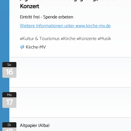
Konzert
Eintritt frei - Spende erbeten
Weitere Informationen unter
www.kirche-mv.de
#Kultur & Tourismus #Kirche #Konzerte #Musik
Kirche-MV
So.
16
Mo.
17
Altpapier (Alba)
Di.