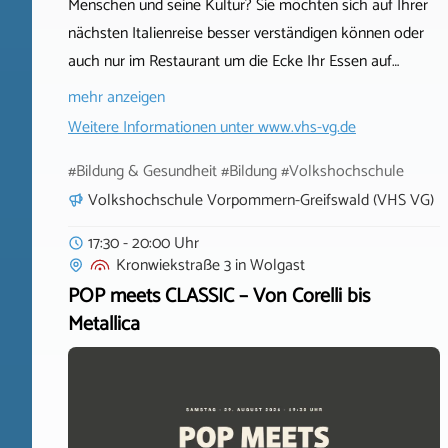
Menschen und seine Kultur? Sie möchten sich auf Ihrer
nächsten Italienreise besser verständigen können oder
auch nur im Restaurant um die Ecke Ihr Essen auf…
mehr anzeigen
Weitere Informationen unter
www.vhs-vg.de
#Bildung & Gesundheit #Bildung #Volkshochschule
Volkshochschule Vorpommern-Greifswald (VHS VG)
17:30 - 20:00 Uhr
Kronwiekstraße 3
in
Wolgast
POP meets CLASSIC – Von Corelli bis
Metallica