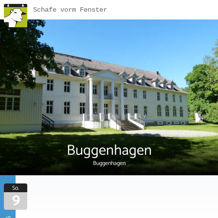
Schafe vorm Fenster
Buggenhagen
Buggenhagen
So.
9