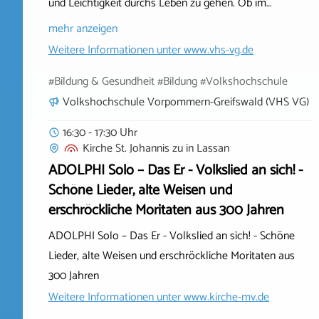
und Leichtigkeit durchs Leben zu gehen. Ob im…
mehr anzeigen
Weitere Informationen unter
www.vhs-vg.de
#Bildung & Gesundheit #Bildung #Volkshochschule
Volkshochschule Vorpommern-Greifswald (VHS VG)
16:30 - 17:30 Uhr
Kirche St. Johannis zu
in
Lassan
ADOLPHI Solo – Das Er - Volkslied an sich! -
Schöne Lieder, alte Weisen und
erschröckliche Moritaten aus 300 Jahren
ADOLPHI Solo – Das Er - Volkslied an sich! - Schöne
Lieder, alte Weisen und erschröckliche Moritaten aus
300 Jahren
Weitere Informationen unter
www.kirche-mv.de