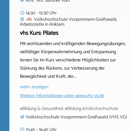
Amt "Am Stettiner Haff"
14:30 - 15:30 Uhr
Volkshochschule Vorpommern-Greifswald,
Arbeitsstelle
in
Anklam
vhs Kurs: Pilates
Mit wohltuenden und kräftigenden Bewegungsübungen,
vielfältiger Körperwahrnehmung und Entspannung
lernen Sie im Kurs verschiedene Möglichkeiten zur
Stärkung des Rückens, zur Verbesserung der
Beweglichkeit und Kraft, der…
mehr anzeigen
Weitere Informationen unter
www.vhs-vg.de
#Bildung & Gesundheit #Bildung #Volkshochschule
Volkshochschule Vorpommern-Greifswald (VHS VG)
15:45 - 16:45 Uhr