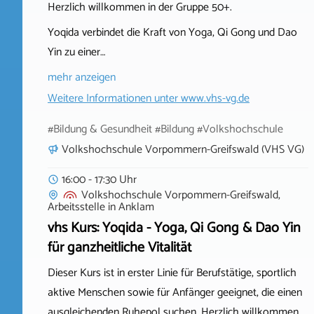
Herzlich willkommen in der Gruppe 50+.
Yoqida verbindet die Kraft von Yoga, Qi Gong und Dao
Yin zu einer…
mehr anzeigen
Weitere Informationen unter
www.vhs-vg.de
#Bildung & Gesundheit #Bildung #Volkshochschule
Volkshochschule Vorpommern-Greifswald (VHS VG)
16:00 - 17:30 Uhr
Volkshochschule Vorpommern-Greifswald,
Arbeitsstelle
in
Anklam
vhs Kurs: Yoqida - Yoga, Qi Gong & Dao Yin
für ganzheitliche Vitalität
Dieser Kurs ist in erster Linie für Berufstätige, sportlich
aktive Menschen sowie für Anfänger geeignet, die einen
ausgleichenden Ruhepol suchen. Herzlich willkommen.