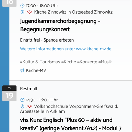
18
17:00 - 18:00 Uhr
Kirche Zinnowitz
in
Ostseebad Zinnowitz
Jugendkammerchorbegegnung -
Begegnungskonzert
Eintritt frei - Spende erbeten
Weitere Informationen unter
www.kirche-mv.de
#Kultur & Tourismus #Kirche #Konzerte #Musik
Kirche-MV
Restmüll
Mi.
19
14:30 - 16:00 Uhr
Volkshochschule Vorpommern-Greifswald,
Arbeitsstelle
in
Anklam
vhs Kurs: Englisch "Plus 60 – aktiv und
kreativ" (geringe Vorkennt./A1.2) - Modul 7