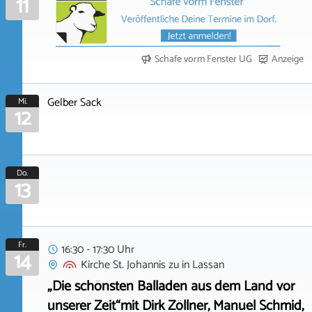
11
Schafe vorm Fenster UG
Anzeige
Gelber Sack
Mi.
12
Do.
13
Fr.
16:30 - 17:30 Uhr
14
Kirche St. Johannis zu
in
Lassan
„Die schönsten Balladen aus dem Land vor
unserer Zeit“mit Dirk Zöllner, Manuel Schmid,