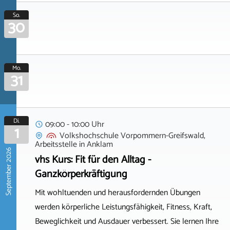
So.
30
Mo.
31
Di.
09:00 - 10:00 Uhr
1
Volkshochschule Vorpommern-Greifswald,
Arbeitsstelle
in
Anklam
September 2026
vhs Kurs: Fit für den Alltag -
Ganzkörperkräftigung
Mit wohltuenden und herausfordernden Übungen
werden körperliche Leistungsfähigkeit, Fitness, Kraft,
Beweglichkeit und Ausdauer verbessert. Sie lernen Ihre