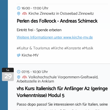
16:00 - 17:00 Uhr
Kirche Zinnowitz
in
Ostseebad Zinnowitz
Perlen des Folkrock - Andreas Schirneck
Eintritt frei - Spende erbeten
Weitere Informationen unter
www.kirche-mv.de
#Kultur & Tourismus #Kirche #Konzerte #Musik
Kirche-MV
Sa.
07:15 - 10:30 Uhr
29
Volkshochschule Vorpommern-Greifswald,
Arbeitsstelle
in
Anklam
vhs Kurs: Italienisch für Anfänger A2 (geringe
Vorkenntnisse) Modul 5
Passo dopo passo! Sie interessieren sich für Italien, seine