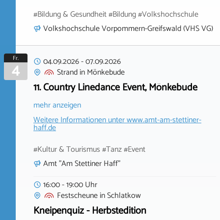
#Bildung & Gesundheit #Bildung #Volkshochschule
Volkshochschule Vorpommern-Greifswald (VHS VG)
Fr.
04.09.2026
-
07.09.2026
4
Strand
in
Mönkebude
11. Country Linedance Event, Mönkebude
mehr anzeigen
Weitere Informationen unter
www.amt-am-stettiner-
haff.de
#Kultur & Tourismus #Tanz #Event
Amt "Am Stettiner Haff"
16:00 - 19:00 Uhr
Festscheune
in
Schlatkow
Kneipenquiz - Herbstedition