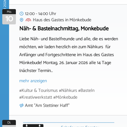
August 2026
Mo.
12:00 - 14:00 Uhr
10
Haus des Gastes
in
Mönkebude
Näh- & Bastelnachmittag, Mönkebude
Liebe Näh- und Bastelfreunde und alle, die es werden
möchten, wir laden herzlich ein zum Nähkurs für
Anfänger und Fortgeschrittene im Haus des Gastes
Mönkebude! Montag, 26. Januar 2026 alle 14 Tage
(nächster Termin…
mehr anzeigen
#Kultur & Tourismus #Nähkurs #Basteln
#Kreativwerkstatt #Mönkebude
Amt "Am Stettiner Haff"
Di.