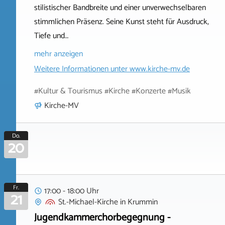
stilistischer Bandbreite und einer unverwechselbaren
stimmlichen Präsenz. Seine Kunst steht für Ausdruck,
Tiefe und…
mehr anzeigen
Weitere Informationen unter
www.kirche-mv.de
#Kultur & Tourismus #Kirche #Konzerte #Musik
Kirche-MV
Do.
20
Fr.
17:00 - 18:00 Uhr
21
St.-Michael-Kirche
in
Krummin
Jugendkammerchorbegegnung -