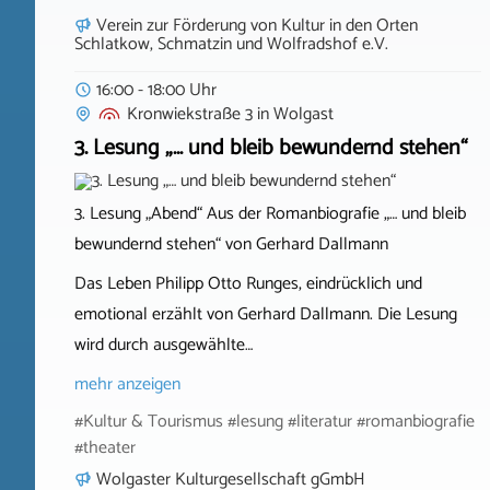
Verein zur Förderung von Kultur in den Orten
Schlatkow, Schmatzin und Wolfradshof e.V.
16:00 - 18:00 Uhr
Kronwiekstraße 3
in
Wolgast
3. Lesung „… und bleib bewundernd stehen“
3. Lesung „Abend“ Aus der Romanbiografie „… und bleib
bewundernd stehen“ von Gerhard Dallmann
Das Leben Philipp Otto Runges, eindrücklich und
emotional erzählt von Gerhard Dallmann. Die Lesung
wird durch ausgewählte…
mehr anzeigen
#Kultur & Tourismus #lesung #literatur #romanbiografie
#theater
Wolgaster Kulturgesellschaft gGmbH