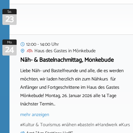
So.
23
Mo.
12:00 - 14:00 Uhr
24
Haus des Gastes
in
Mönkebude
Näh- & Bastelnachmittag, Mönkebude
Liebe Näh- und Bastelfreunde und alle, die es werden
möchten, wir laden herzlich ein zum Nähkurs für
Anfänger und Fortgeschrittene im Haus des Gastes
Mönkebude! Montag, 26. Januar 2026 alle 14 Tage
(nächster Termin…
mehr anzeigen
#Kultur & Tourismus #nähen #basteln #Handwerk #Kurs