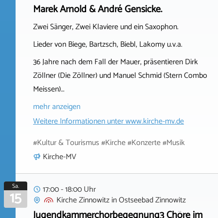
Marek Arnold & André Gensicke.
Zwei Sänger, Zwei Klaviere und ein Saxophon.
Lieder von Biege, Bartzsch, Biebl, Lakomy u.v.a.
36 Jahre nach dem Fall der Mauer, präsentieren Dirk
Zöllner (Die Zöllner) und Manuel Schmid (Stern Combo
Meissen)…
mehr anzeigen
Weitere Informationen unter
www.kirche-mv.de
#Kultur & Tourismus #Kirche #Konzerte #Musik
Kirche-MV
Sa.
17:00 - 18:00 Uhr
15
Kirche Zinnowitz
in
Ostseebad Zinnowitz
Jugendkammerchorbegegnung3 Chöre im