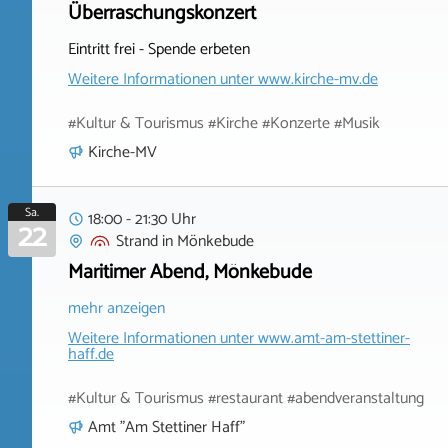
Überraschungskonzert
Eintritt frei - Spende erbeten
Weitere Informationen unter
www.kirche-mv.de
#Kultur & Tourismus #Kirche #Konzerte #Musik
Kirche-MV
Sa.
18:00 - 21:30 Uhr
22
Strand
in
Mönkebude
Maritimer Abend, Mönkebude
mehr anzeigen
Weitere Informationen unter
www.amt-am-stettiner-
haff.de
#Kultur & Tourismus #restaurant #abendveranstaltung
Amt "Am Stettiner Haff"