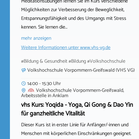
Meditationsübungen lernen Sie im Kurs verschiedene
Möglichkeiten zur Verbesserung der Beweglichkeit,
Entspannungsfähigkeit und des Umgangs mit Stress
kennen. Sie lernen die…
mehr anzeigen
Weitere Informationen unter
www.vhs-vg.de
#Bildung & Gesundheit #Bildung #Volkshochschule
Volkshochschule Vorpommern-Greifswald (VHS VG)
14:00 - 15:30 Uhr
Volkshochschule Vorpommern-Greifswald,
Arbeitsstelle
in
Anklam
vhs Kurs: Yoqida - Yoga, Qi Gong & Dao Yin
für ganzheitliche Vitalität
Dieser Kurs ist in erster Linie für Anfänger/-innen und
Menschen mit körperlichen Einschränkungen geeignet.