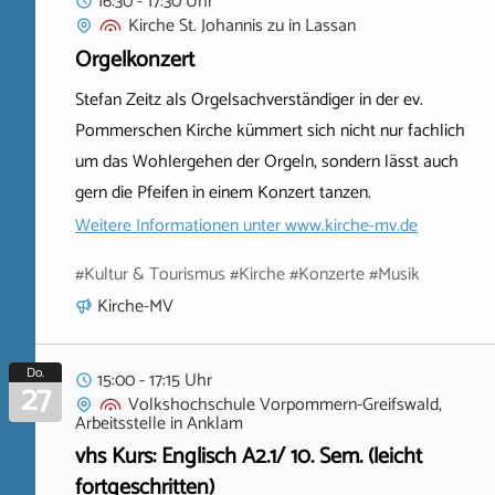
16:30 - 17:30 Uhr
Kirche St. Johannis zu
in
Lassan
Orgelkonzert
Stefan Zeitz als Orgelsachverständiger in der ev.
Pommerschen Kirche kümmert sich nicht nur fachlich
um das Wohlergehen der Orgeln, sondern lässt auch
gern die Pfeifen in einem Konzert tanzen.
Weitere Informationen unter
www.kirche-mv.de
#Kultur & Tourismus #Kirche #Konzerte #Musik
Kirche-MV
Do.
15:00 - 17:15 Uhr
27
Volkshochschule Vorpommern-Greifswald,
Arbeitsstelle
in
Anklam
vhs Kurs: Englisch A2.1/ 10. Sem. (leicht
fortgeschritten)