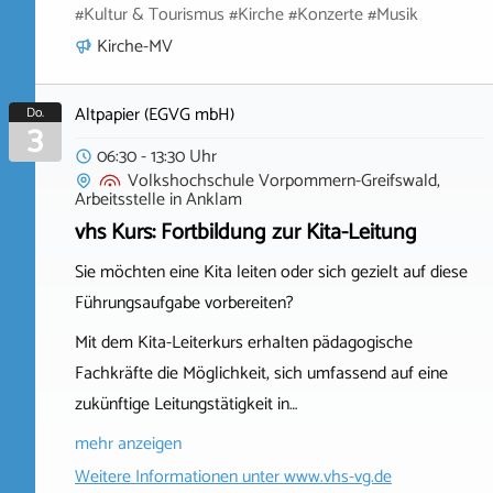
#Kultur & Tourismus #Kirche #Konzerte #Musik
Kirche-MV
Altpapier (EGVG mbH)
Do.
3
06:30 - 13:30 Uhr
Volkshochschule Vorpommern-Greifswald,
Arbeitsstelle
in
Anklam
vhs Kurs: Fortbildung zur Kita-Leitung
Sie möchten eine Kita leiten oder sich gezielt auf diese
Führungsaufgabe vorbereiten?
Mit dem Kita-Leiterkurs erhalten pädagogische
Fachkräfte die Möglichkeit, sich umfassend auf eine
zukünftige Leitungstätigkeit in…
mehr anzeigen
Weitere Informationen unter
www.vhs-vg.de