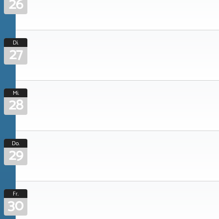
26
Di.
27
Mi.
28
Do.
29
Fr.
30