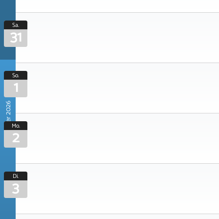
Sa.
31
So.
1
November 2026
Mo.
2
Di.
3