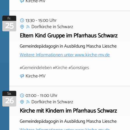
Kirche-MV
Fr.
13:30 - 15:00 Uhr
25
Dorfkirche
in
Schwarz
Eltern Kind Gruppe im Pfarrhaus Schwarz
Gemeindepädagogin in Ausbildung Mascha Liesche
Weitere Informationen unter
www.kirche-mv.de
#Gemeindeleben #Kirche #Sonstiges
Kirche-MV
Sa.
07:00 - 11:00 Uhr
26
Dorfkirche
in
Schwarz
Kirche mit Kindern im Pfarrhaus Schwarz
Gemeindepädagogin in Ausbildung Mascha Liesche