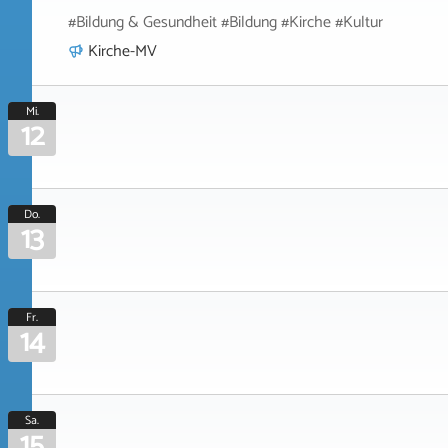
#Bildung & Gesundheit #Bildung #Kirche #Kultur
Kirche-MV
Mi.
12
Do.
13
Fr.
14
Sa.
15