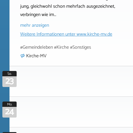
jung, gleichwohl schon mehrfach ausgezeichnet,
verbringen wie im…
mehr anzeigen
Weitere Informationen unter
www.kirche-mv.de
#Gemeindeleben #Kirche #Sonstiges
Kirche-MV
So.
23
Mo.
24