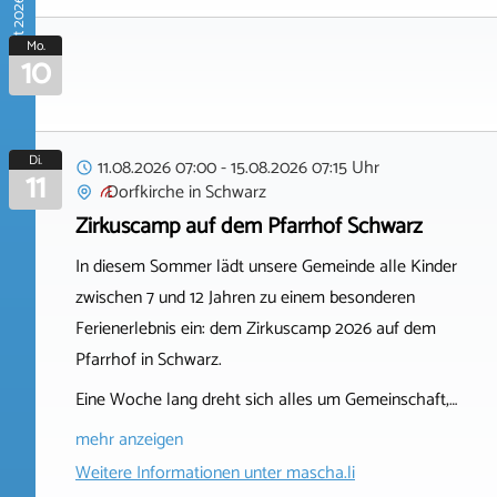
August 2026
Mo.
10
Di.
11.08.2026 07:00 - 15.08.2026 07:15 Uhr
11
Dorfkirche
in
Schwarz
Zirkuscamp auf dem Pfarrhof Schwarz
In diesem Sommer lädt unsere Gemeinde alle Kinder
zwischen 7 und 12 Jahren zu einem besonderen
Ferienerlebnis ein: dem Zirkuscamp 2026 auf dem
Pfarrhof in Schwarz.
Eine Woche lang dreht sich alles um Gemeinschaft,…
mehr anzeigen
Weitere Informationen unter
mascha.li