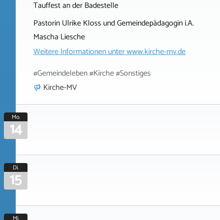
Tauffest an der Badestelle
Pastorin Ulrike Kloss und Gemeindepädagogin i.A.
Mascha Liesche
Weitere Informationen unter
www.kirche-mv.de
#Gemeindeleben #Kirche #Sonstiges
Kirche-MV
Mo.
14
Di.
15
Mi.