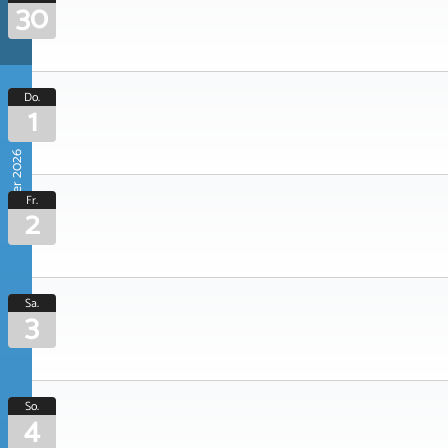
30
Do.
1
Oktober 2026
Fr.
2
Sa.
3
So.
4