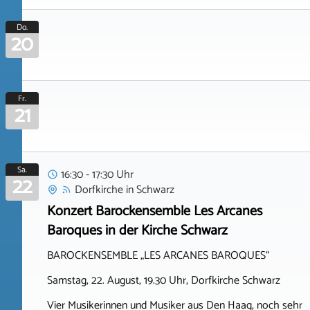
Do.
20
Fr.
21
Sa.
16:30 - 17:30 Uhr
22
Dorfkirche
in
Schwarz
Konzert Barockensemble Les Arcanes
Baroques in der Kirche Schwarz
BAROCKENSEMBLE „LES ARCANES BAROQUES“
Samstag, 22. August, 19.30 Uhr, Dorfkirche Schwarz
Vier Musikerinnen und Musiker aus Den Haag, noch sehr