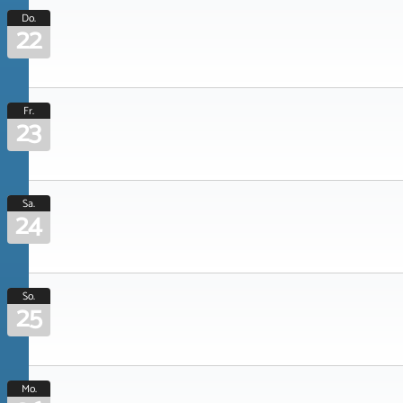
Do.
22
Fr.
23
Sa.
24
So.
25
Mo.