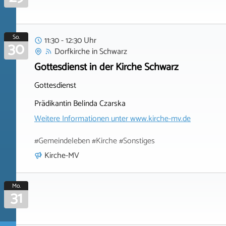
So.
11:30 - 12:30 Uhr
30
Dorfkirche
in
Schwarz
Gottesdienst in der Kirche Schwarz
Gottesdienst
Prädikantin Belinda Czarska
Weitere Informationen unter
www.kirche-mv.de
#Gemeindeleben #Kirche #Sonstiges
Kirche-MV
Mo.
31