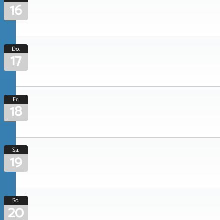
16
Do.
17
Fr.
18
Sa.
19
So.
20