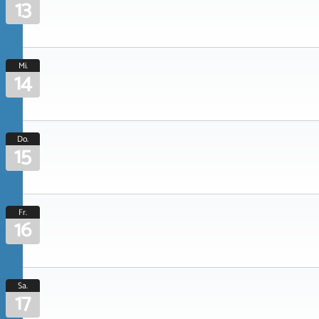
13
Mi.
14
Do.
15
Fr.
16
Sa.
17