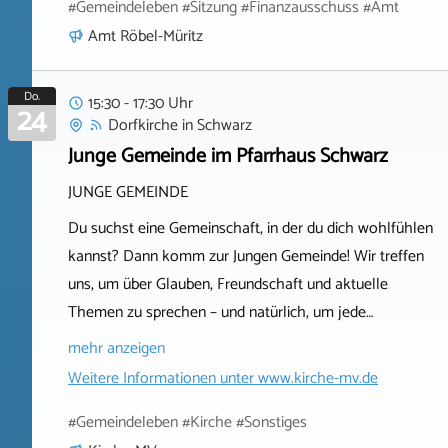
#Gemeindeleben #Sitzung #Finanzausschuss #Amt
Amt Röbel-Müritz
Do.
15:30 - 17:30 Uhr
24
Dorfkirche
in
Schwarz
Junge Gemeinde im Pfarrhaus Schwarz
JUNGE GEMEINDE
Du suchst eine Gemeinschaft, in der du dich wohlfühlen
kannst? Dann komm zur Jungen Gemeinde! Wir treffen
uns, um über Glauben, Freundschaft und aktuelle
Themen zu sprechen – und natürlich, um jede…
mehr anzeigen
Weitere Informationen unter
www.kirche-mv.de
#Gemeindeleben #Kirche #Sonstiges