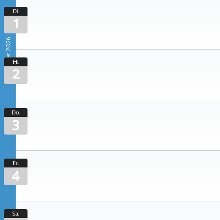
Di.
1
September 2026
Mi.
2
Do.
3
Fr.
4
Sa.