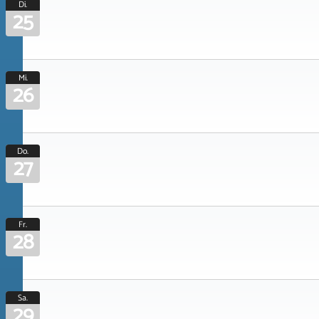
Di.
25
Mi.
26
Do.
27
Fr.
28
Sa.
29