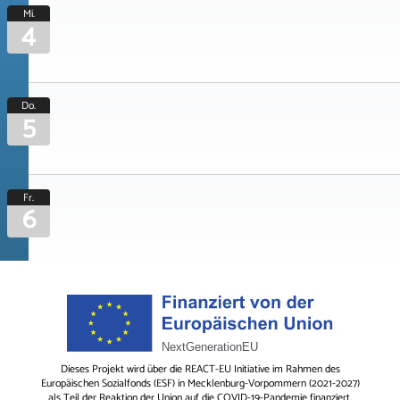
Mi.
4
Do.
5
Fr.
6
Dieses Projekt wird über die REACT-EU Initiative im Rahmen des
Europäischen Sozialfonds (ESF) in Mecklenburg-Vorpommern (2021-2027)
als Teil der Reaktion der Union auf die COVID-19-Pandemie finanziert.