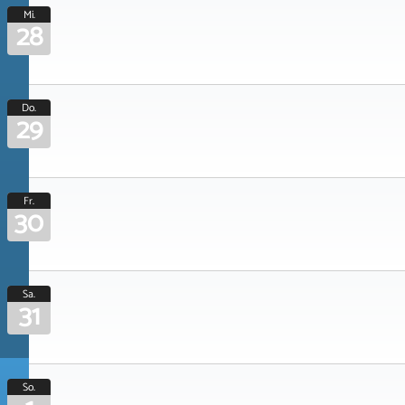
Mi.
28
Do.
29
Fr.
30
Sa.
31
So.