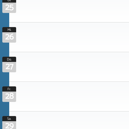
Di.
25
Mi.
26
Do.
27
Fr.
28
Sa.
29