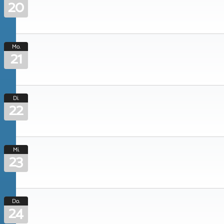
20
Mo.
21
Di.
22
Mi.
23
Do.
24