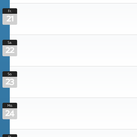
Fr.
21
Sa.
22
So.
23
Mo.
24