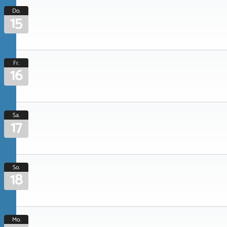
Do.
15
Fr.
16
Sa.
17
So.
18
Mo.