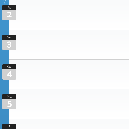
Oktober 2026
Fr.
2
Sa.
3
So.
4
Mo.
5
Di.