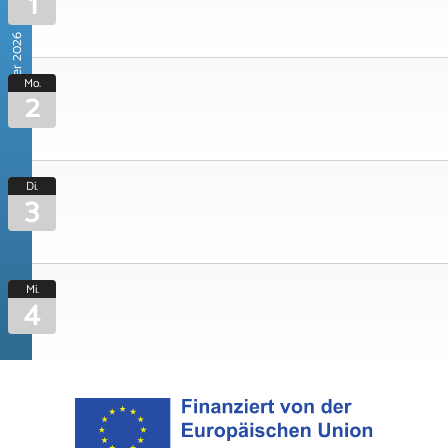
1
November 2026
Mo.
2
Di.
3
Mi.
4