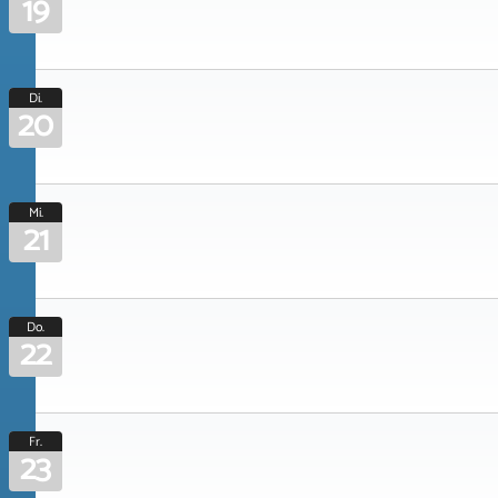
19
Di.
20
Mi.
21
Do.
22
Fr.
23