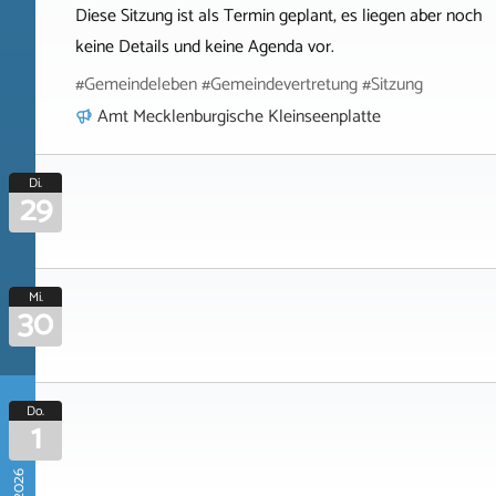
Diese Sitzung ist als Termin geplant, es liegen aber noch
keine Details und keine Agenda vor.
#Gemeindeleben #Gemeindevertretung #Sitzung
Amt Mecklenburgische Kleinseenplatte
Di.
29
Mi.
30
Do.
1