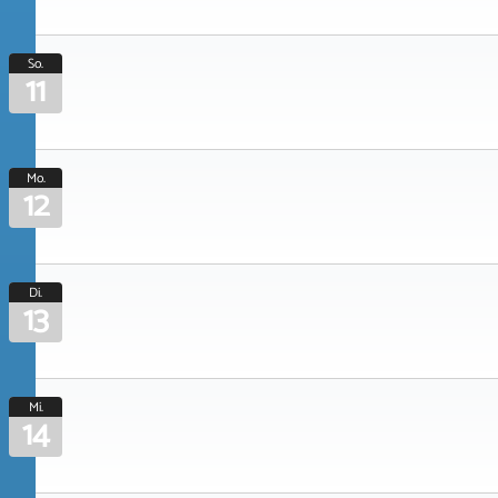
So.
11
Mo.
12
Di.
13
Mi.
14