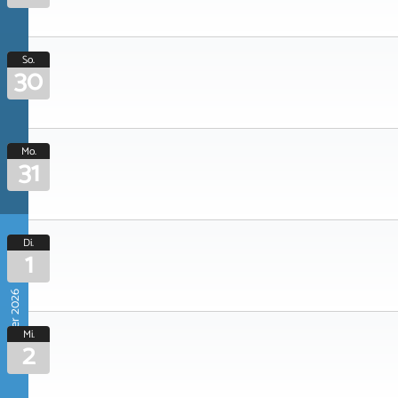
So.
30
Mo.
31
Di.
1
September 2026
Mi.
2