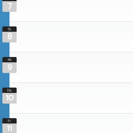
7
Di.
8
Mi.
9
Do.
10
Fr.
11