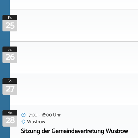
Fr.
25
Sa.
26
So.
27
Mo.
17:00 - 18:00 Uhr
28
Wustrow
Sitzung der Gemeindevertretung Wustrow