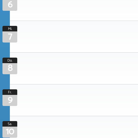
6
Mi.
7
Do.
8
Fr.
9
Sa.
10