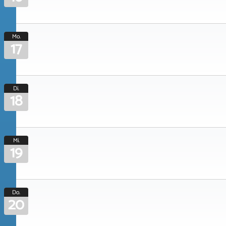
Mo.
17
Di.
18
Mi.
19
Do.
20