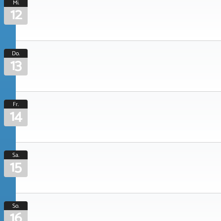
Mi.
12
Do.
13
Fr.
14
Sa.
15
So.
16