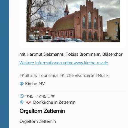
mit Hartmut Siebmanns, Tobias Brommann, Bläserchor
Weitere Informationen unter
www.kirche-mv.de
#Kultur & Tourismus #Kirche #Konzerte #Musik
Kirche-MV
11:45 - 12:45 Uhr
Dorfkirche
in
Zettemin
Orgeltörn Zettemin
Orgeltörn Zettemin