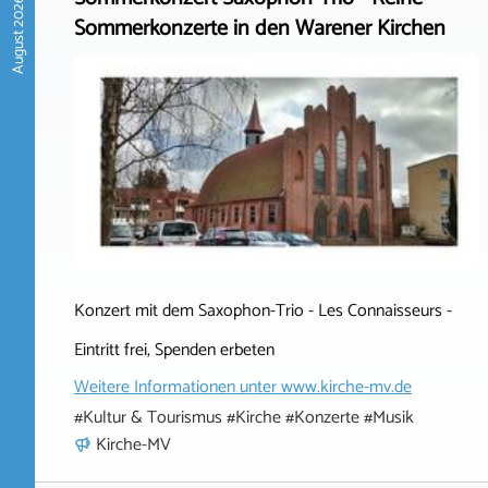
August 2026
Sommerkonzerte in den Warener Kirchen
Konzert mit dem Saxophon-Trio - Les Connaisseurs -
Eintritt frei, Spenden erbeten
Weitere Informationen unter
www.kirche-mv.de
#Kultur & Tourismus #Kirche #Konzerte #Musik
Kirche-MV