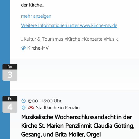
der Kirche…
mehr anzeigen
Weitere Informationen unter
www.kirche-mv.de
#Kultur & Tourismus #Kirche #Konzerte #Musik
Kirche-MV
Do.
3
Fr.
15:00 - 16:00 Uhr
4
Stadtkirche
in
Penzlin
Musikalische Wochenschlussandacht in der
Kirche St. Marien Penzlinmit Claudia Götting,
Gesang, und Brita Möller, Orgel