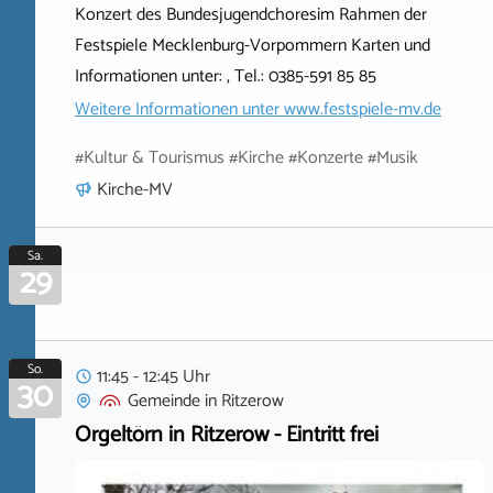
Konzert des Bundesjugendchoresim Rahmen der
Festspiele Mecklenburg-Vorpommern Karten und
Informationen unter: , Tel.: 0385-591 85 85
Weitere Informationen unter
www.festspiele-mv.de
#Kultur & Tourismus #Kirche #Konzerte #Musik
Kirche-MV
Sa.
29
So.
11:45 - 12:45 Uhr
30
Gemeinde
in
Ritzerow
Orgeltörn in Ritzerow - Eintritt frei