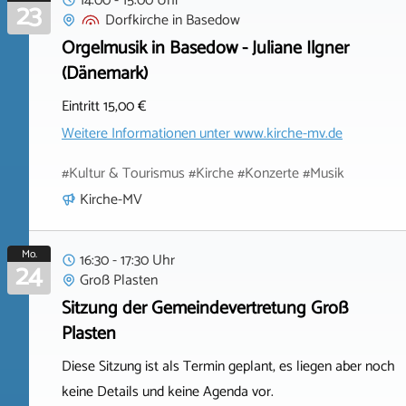
14:00 - 15:00 Uhr
23
Dorfkirche
in
Basedow
Orgelmusik in Basedow - Juliane Ilgner
(Dänemark)
Eintritt 15,00 €
Weitere Informationen unter
www.kirche-mv.de
#Kultur & Tourismus #Kirche #Konzerte #Musik
Kirche-MV
Mo.
16:30 - 17:30 Uhr
24
Groß Plasten
Sitzung der Gemeindevertretung Groß
Plasten
Diese Sitzung ist als Termin geplant, es liegen aber noch
keine Details und keine Agenda vor.