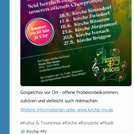
Gospelchor vor Ort - offene Probevorbeikommen,
zuhören und vielleicht auch mitmachen
Weitere Informationen unter
www.kirche-mv.de
#Kultur & Tourismus #Kirche #Konzerte #Musik
Kirche-MV