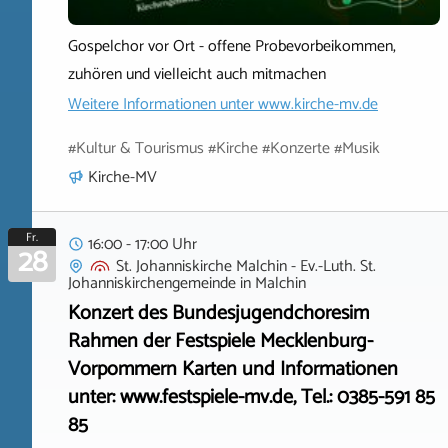
Gospelchor vor Ort - offene Probevorbeikommen,
zuhören und vielleicht auch mitmachen
Weitere Informationen unter
www.kirche-mv.de
#Kultur & Tourismus #Kirche #Konzerte #Musik
Kirche-MV
Fr.
16:00 - 17:00 Uhr
28
St. Johanniskirche Malchin - Ev.-Luth. St.
Johanniskirchengemeinde
in
Malchin
Konzert des Bundesjugendchoresim
Rahmen der Festspiele Mecklenburg-
Vorpommern Karten und Informationen
unter: www.festspiele-mv.de, Tel.: 0385-591 85
85