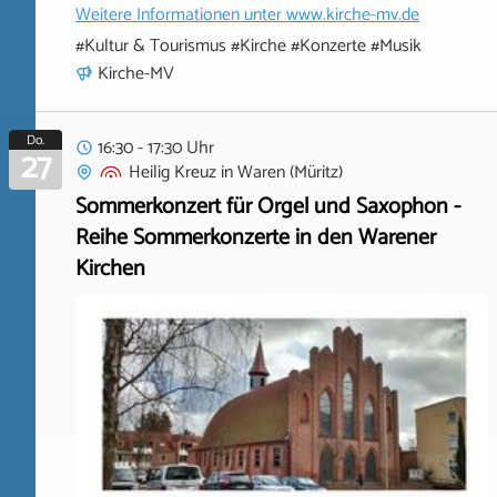
Weitere Informationen unter
www.kirche-mv.de
#Kultur & Tourismus #Kirche #Konzerte #Musik
Kirche-MV
Do.
16:30 - 17:30 Uhr
27
Heilig Kreuz
in
Waren (Müritz)
Sommerkonzert für Orgel und Saxophon -
Reihe Sommerkonzerte in den Warener
Kirchen