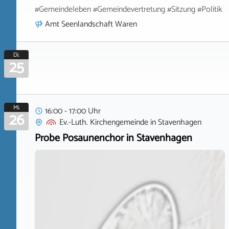
#Gemeindeleben #Gemeindevertretung #Sitzung #Politik
Amt Seenlandschaft Waren
Di.
25
Mi.
16:00 - 17:00 Uhr
26
Ev.-Luth. Kirchengemeinde
in
Stavenhagen
Probe Posaunenchor in Stavenhagen