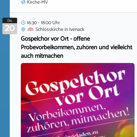
Kirche-MV
Do.
16:30 - 18:00 Uhr
20
Schlosskirche
in
Ivenack
Gospelchor vor Ort - offene
Probevorbeikommen, zuhören und vielleicht
auch mitmachen