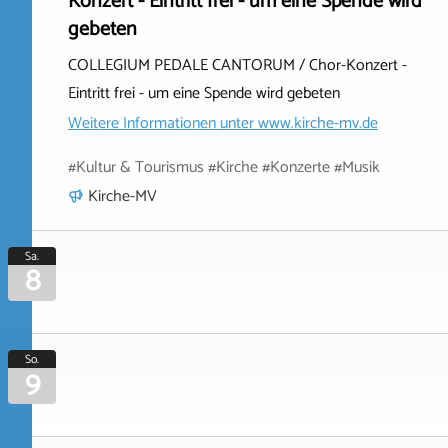
Konzert - Eintritt frei - um eine Spende wird
gebeten
COLLEGIUM PEDALE CANTORUM / Chor-Konzert -
Eintritt frei - um eine Spende wird gebeten
Weitere Informationen unter
www.kirche-mv.de
#Kultur & Tourismus #Kirche #Konzerte #Musik
Kirche-MV
Sa.
8
So.
9