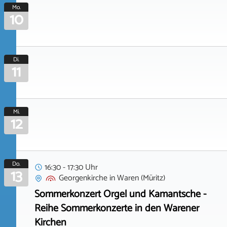
Mo.
10
Di.
11
Mi.
12
Do.
16:30 - 17:30 Uhr
13
Georgenkirche
in
Waren (Müritz)
Sommerkonzert Orgel und Kamantsche -
Reihe Sommerkonzerte in den Warener
Kirchen