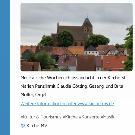
Musikalische Wochenschlussandacht in der Kirche St.
Marien Penzlinmit Claudia Götting, Gesang, und Brita
Möller, Orgel
Weitere Informationen unter
www.kirche-mv.de
#Kultur & Tourismus #Kirche #Konzerte #Musik
Kirche-MV