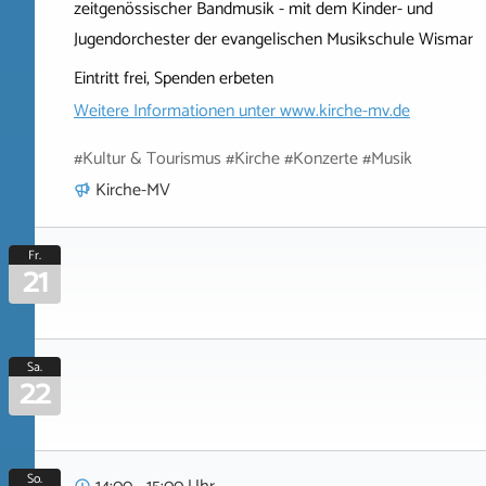
zeitgenössischer Bandmusik - mit dem Kinder- und
Jugendorchester der evangelischen Musikschule Wismar
Eintritt frei, Spenden erbeten
Weitere Informationen unter
www.kirche-mv.de
#Kultur & Tourismus #Kirche #Konzerte #Musik
Kirche-MV
Fr.
21
Sa.
22
So.