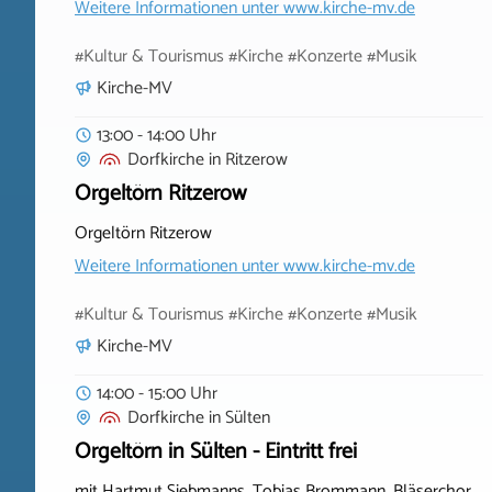
Weitere Informationen unter
www.kirche-mv.de
#Kultur & Tourismus #Kirche #Konzerte #Musik
Kirche-MV
13:00 - 14:00 Uhr
Dorfkirche
in
Ritzerow
Orgeltörn Ritzerow
Orgeltörn Ritzerow
Weitere Informationen unter
www.kirche-mv.de
#Kultur & Tourismus #Kirche #Konzerte #Musik
Kirche-MV
14:00 - 15:00 Uhr
Dorfkirche
in
Sülten
Orgeltörn in Sülten - Eintritt frei
mit Hartmut Siebmanns, Tobias Brommann, Bläserchor