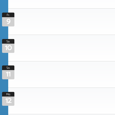
Fr.
9
Sa.
10
So.
11
Mo.
12