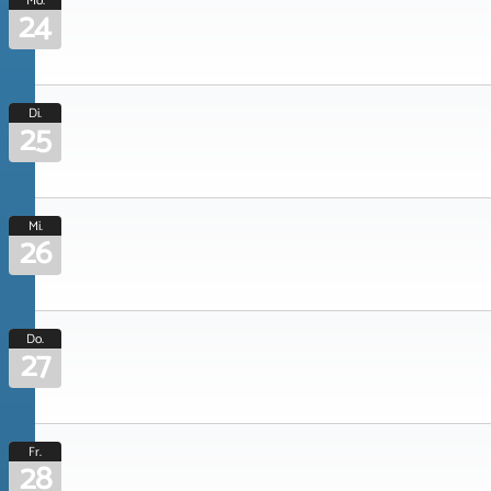
Mo.
24
Di.
25
Mi.
26
Do.
27
Fr.
28