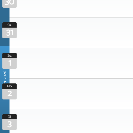
30
Sa.
31
So.
1
November 2026
Mo.
2
Di.
3