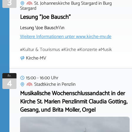
3
St. Johanneskirche Burg Stargard
in
Burg
Stargard
Lesung "Joe Bausch"
Lesung \Joe Bausch\\n
Weitere Informationen unter
www.kirche-mv.de
#Kultur & Tourismus #Kirche #Konzerte #Musik
Kirche-MV
Fr.
15:00 - 16:00 Uhr
4
Stadtkirche
in
Penzlin
Musikalische Wochenschlussandacht in der
Kirche St. Marien Penzlinmit Claudia Götting,
Gesang, und Brita Möller, Orgel