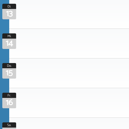
Di.
13
Mi.
14
Do.
15
Fr.
16
Sa.