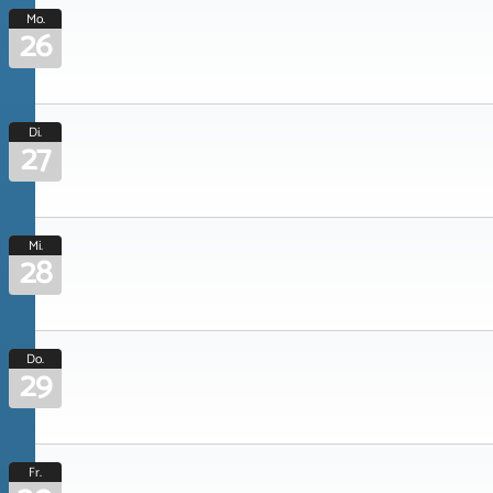
Mo.
26
Di.
27
Mi.
28
Do.
29
Fr.