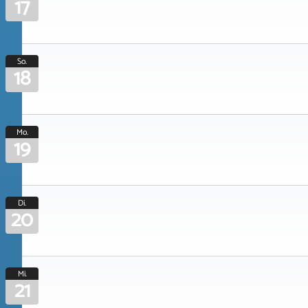
17
So.
18
Mo.
19
Di.
20
Mi.
21