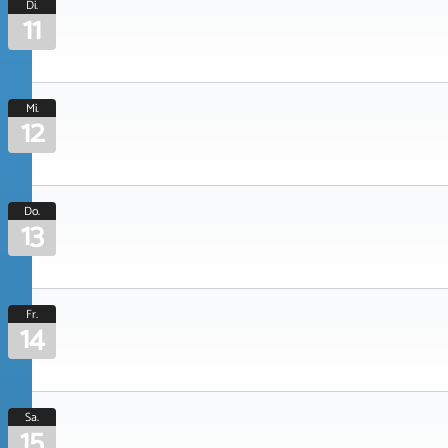
Di.
11
Mi.
12
Do.
13
Fr.
14
Sa.
15