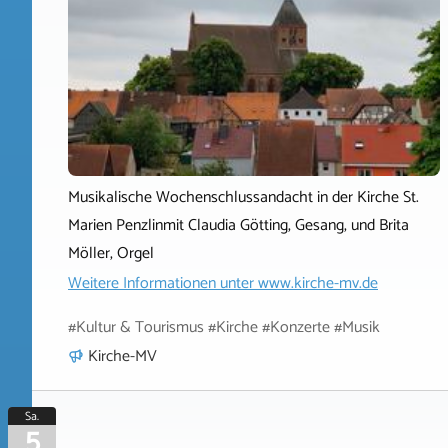
Musikalische Wochenschlussandacht in der Kirche St.
Marien Penzlinmit Claudia Götting, Gesang, und Brita
Möller, Orgel
Weitere Informationen unter
www.kirche-mv.de
#Kultur & Tourismus #Kirche #Konzerte #Musik
Kirche-MV
Sa.
5