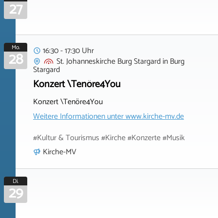
27
Mo.
16:30 - 17:30 Uhr
28
St. Johanneskirche Burg Stargard
in
Burg
Stargard
Konzert \Tenöre4You
Konzert \Tenöre4You
Weitere Informationen unter
www.kirche-mv.de
#Kultur & Tourismus #Kirche #Konzerte #Musik
Kirche-MV
Di.
29