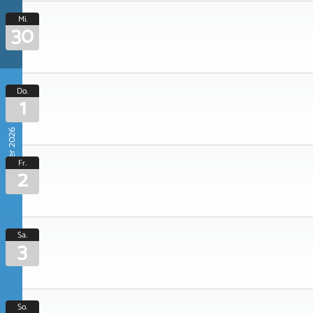
Mi.
30
Do.
1
Oktober 2026
Fr.
2
Sa.
3
So.