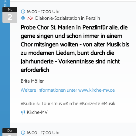
September 2026
Mi.
16:00 - 17:00 Uhr
2
Diakonie-Sozialstation
in
Penzlin
Probe Chor St. Marien in Penzlinfür alle, die
gerne singen und schon immer in einem
Chor mitsingen wollten - von alter Musik bis
zu modernen Liedern, bunt durch die
Jahrhunderte - Vorkenntnisse sind nicht
erforderlich
Brita Möller
Weitere Informationen unter
www.kirche-mv.de
#Kultur & Tourismus #Kirche #Konzerte #Musik
Kirche-MV
Do.
16:00 - 17:00 Uhr