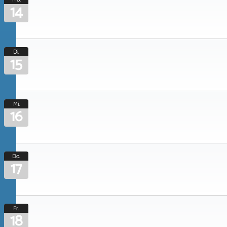
14
Di.
15
Mi.
16
Do.
17
Fr.
18