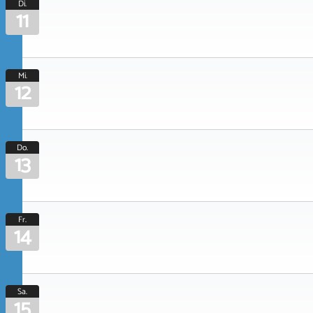
Di.
11
Mi.
12
Do.
13
Fr.
14
Sa.
15