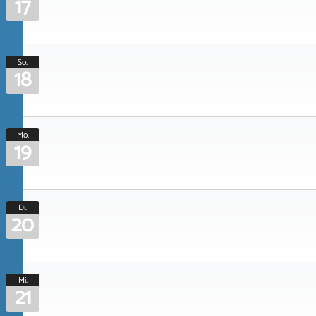
17
So.
18
Mo.
19
Di.
20
Mi.
21