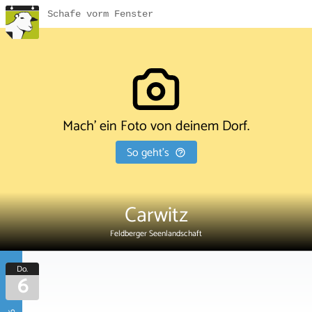
Schafe vorm Fenster
Mach' ein Foto von deinem Dorf.
So geht's
Carwitz
Feldberger Seenlandschaft
Do.
6