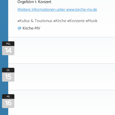
Orgeltörn 1. Konzert
Weitere Informationen unter
www.kirche-mv.de
#Kultur & Tourismus #Kirche #Konzerte #Musik
Kirche-MV
Mo.
14
Di.
15
Mi.
16