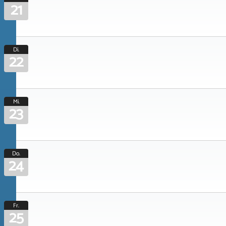
21
Di.
22
Mi.
23
Do.
24
Fr.
25