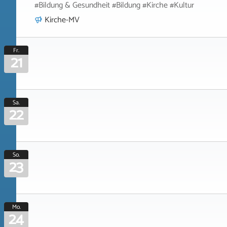
#Bildung & Gesundheit #Bildung #Kirche #Kultur
Kirche-MV
Fr.
21
Sa.
22
So.
23
Mo.
24