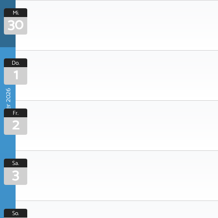
Mi.
30
Do.
1
Oktober 2026
Fr.
2
Sa.
3
So.