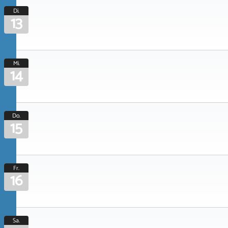
Di.
13
Mi.
14
Do.
15
Fr.
16
Sa.