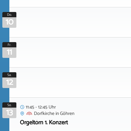
Do.
10
Fr.
11
Sa.
12
So.
11:45 - 12:45 Uhr
13
Dorfkirche
in
Göhren
Orgeltörn 1. Konzert