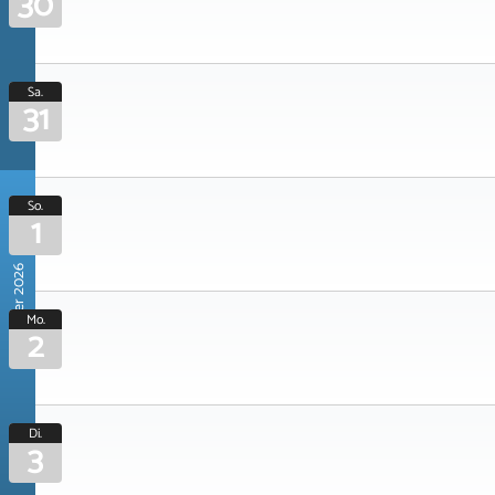
30
Sa.
31
So.
1
November 2026
Mo.
2
Di.
3