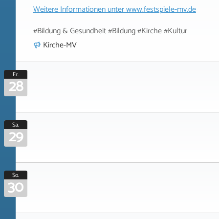
Weitere Informationen unter
www.festspiele-mv.de
#Bildung & Gesundheit #Bildung #Kirche #Kultur
Kirche-MV
Fr.
28
Sa.
29
So.
30