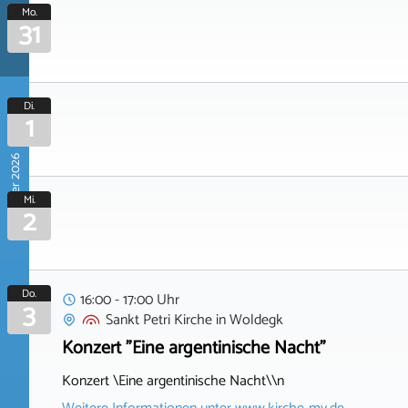
Mo.
31
Di.
1
September 2026
Mi.
2
Do.
16:00 - 17:00 Uhr
3
Sankt Petri Kirche
in
Woldegk
Konzert "Eine argentinische Nacht"
Konzert \Eine argentinische Nacht\\n