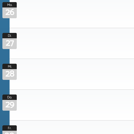
Mo.
26
Di.
27
Mi.
28
Do.
29
Fr.