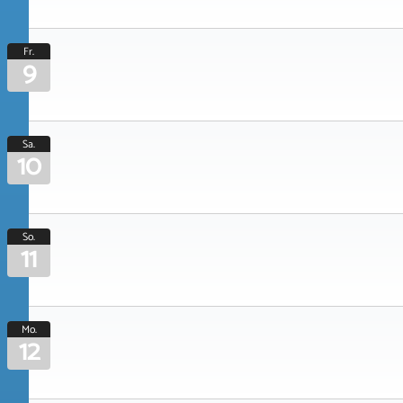
Fr.
9
Sa.
10
So.
11
Mo.
12