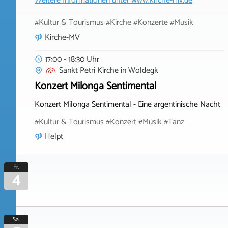
Weitere Informationen unter
www.kirche-mv.de
#Kultur & Tourismus #Kirche #Konzerte #Musik
Kirche-MV
17:00 - 18:30 Uhr
Sankt Petri Kirche
in
Woldegk
Konzert Milonga Sentimental
Konzert Milonga Sentimental - Eine argentinische Nacht
#Kultur & Tourismus #Konzert #Musik #Tanz
Helpt
Fr.
4
Sa.