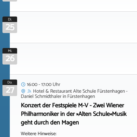
Di.
25
Mi.
26
Do.
16:00 - 17:00 Uhr
27
Hotel & Restaurant Alte Schule Fürstenhagen -
Daniel Schmidthaler
in
Fürstenhagen
Konzert der Festspiele M-V - Zwei Wiener
Philharmoniker in der »Alten Schule«Musik
geht durch den Magen
Weitere Hinweise: