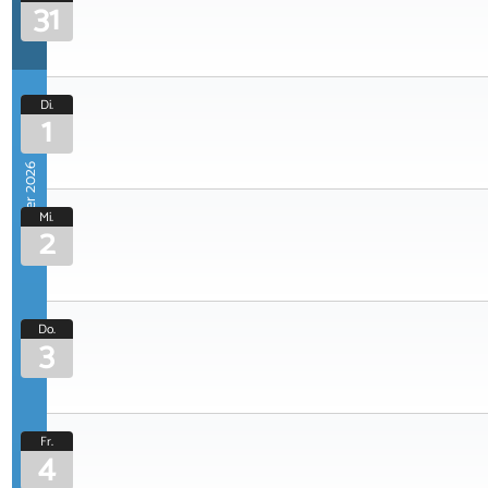
31
Di.
1
September 2026
Mi.
2
Do.
3
Fr.
4