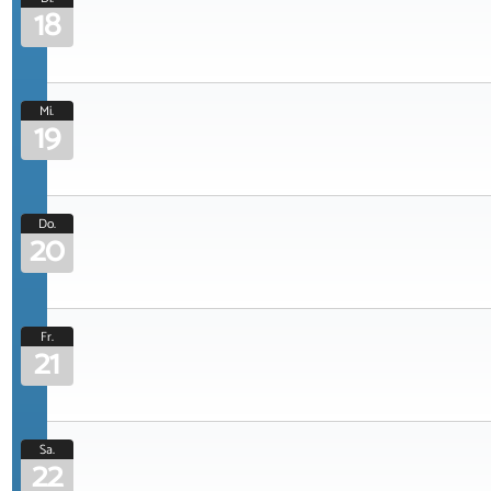
18
Mi.
19
Do.
20
Fr.
21
Sa.
22