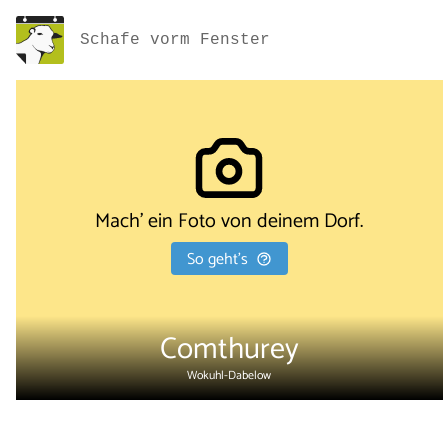
Schafe vorm Fenster
Mach' ein Foto von deinem Dorf.
So geht's
Comthurey
Wokuhl-Dabelow