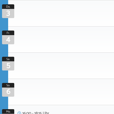
Do.
3
Fr.
4
Sa.
5
So.
6
Mo.
16:00 - 18:15 Uhr