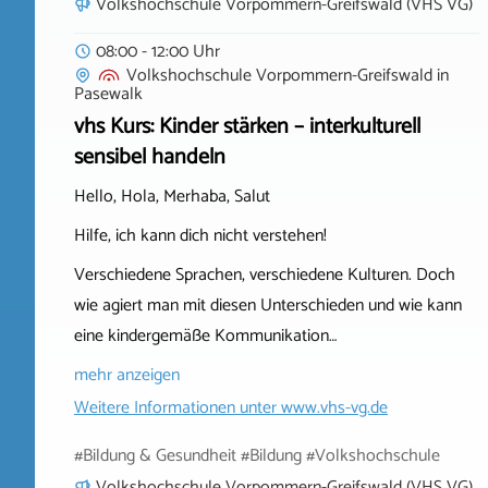
Volkshochschule Vorpommern-Greifswald (VHS VG)
08:00 - 12:00 Uhr
Volkshochschule Vorpommern-Greifswald
in
Pasewalk
vhs Kurs: Kinder stärken – interkulturell
sensibel handeln
Hello, Hola, Merhaba, Salut
Hilfe, ich kann dich nicht verstehen!
Verschiedene Sprachen, verschiedene Kulturen. Doch
wie agiert man mit diesen Unterschieden und wie kann
eine kindergemäße Kommunikation…
mehr anzeigen
Weitere Informationen unter
www.vhs-vg.de
#Bildung & Gesundheit #Bildung #Volkshochschule
Volkshochschule Vorpommern-Greifswald (VHS VG)