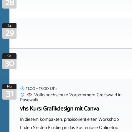
28
Sa.
29
So.
30
Mo.
11:00 - 13:00 Uhr
31
Volkshochschule Vorpommern-Greifswald
in
Pasewalk
vhs Kurs: Grafikdesign mit Canva
In diesem kompakten, praxisorientierten Workshop
finden Sie den Einstieg in das kostenlose Onlinetool