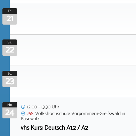
Fr.
21
Sa.
22
So.
23
Mo.
12:00 - 13:30 Uhr
24
Volkshochschule Vorpommern-Greifswald
in
Pasewalk
vhs Kurs: Deutsch A1.2 / A2