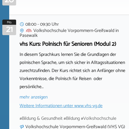
Mo.
08:00 - 09:30 Uhr
21
Volkshochschule Vorpommern-Greifswald
in
Pasewalk
vhs Kurs: Polnisch für Senioren (Modul 2)
In diesem Sprachkurs lernen Sie die Grundlagen der
polnischen Sprache, um sich sicher in Alltagssituationen
zurechtzufinden. Der Kurs richtet sich an Anfänger ohne
Vorkenntnisse, die Polnisch für Reisen oder
persönliche…
mehr anzeigen
Weitere Informationen unter
www.vhs-vg.de
#Bildung & Gesundheit #Bildung #Volkshochschule
Volkshochschule Vorpommern-Greifswald (VHS VG)