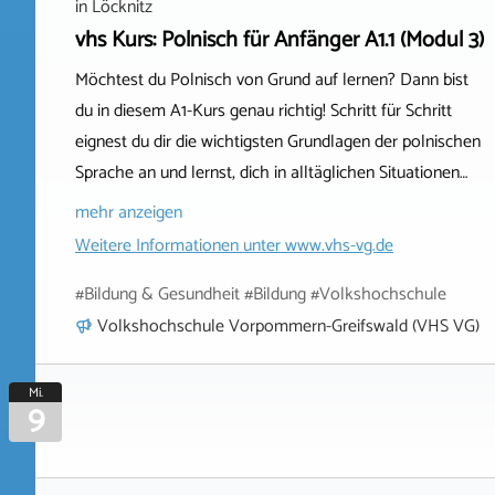
in
Löcknitz
vhs Kurs: Polnisch für Anfänger A1.1 (Modul 3)
Möchtest du Polnisch von Grund auf lernen? Dann bist
du in diesem A1-Kurs genau richtig! Schritt für Schritt
eignest du dir die wichtigsten Grundlagen der polnischen
Sprache an und lernst, dich in alltäglichen Situationen…
mehr anzeigen
Weitere Informationen unter
www.vhs-vg.de
#Bildung & Gesundheit #Bildung #Volkshochschule
Volkshochschule Vorpommern-Greifswald (VHS VG)
Mi.
9