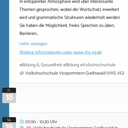
In entspannter Atmosphäre wird über interessante
Themen gesprochen, wobei der Wortschatz erweitert
wird und grammatische Strukturen wiederholt werden.
Sie haben die Möglichkeit, freies Sprechen zu üben,
Barrieren…
mehr anzeigen
Weitere Informationen unter
www.vhs-vg.de
#Bildung & Gesundheit #Bildung #Volkshochschule
Volkshochschule Vorpommern-Greifswald (VHS VG)
Fr.
18
Sa.
07:00 - 10:30 Uhr
19