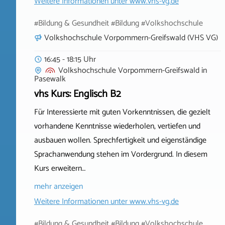
Weitere Informationen unter
www.vhs-vg.de
#Bildung & Gesundheit #Bildung #Volkshochschule
Volkshochschule Vorpommern-Greifswald (VHS VG)
16:45 - 18:15 Uhr
Volkshochschule Vorpommern-Greifswald
in
Pasewalk
vhs Kurs: Englisch B2
Für Interessierte mit guten Vorkenntnissen, die gezielt
vorhandene Kenntnisse wiederholen, vertiefen und
ausbauen wollen. Sprechfertigkeit und eigenständige
Sprachanwendung stehen im Vordergrund. In diesem
Kurs erweitern…
mehr anzeigen
Weitere Informationen unter
www.vhs-vg.de
#Bildung & Gesundheit #Bildung #Volkshochschule