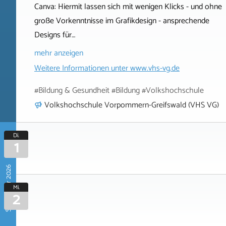
Canva: Hiermit lassen sich mit wenigen Klicks - und ohne
große Vorkenntnisse im Grafikdesign - ansprechende
Designs für…
mehr anzeigen
Weitere Informationen unter
www.vhs-vg.de
#Bildung & Gesundheit #Bildung #Volkshochschule
Volkshochschule Vorpommern-Greifswald (VHS VG)
Di.
1
September 2026
Mi.
2