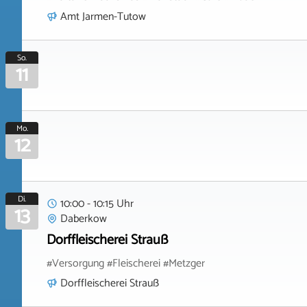
Amt Jarmen-Tutow
So.
11
Mo.
12
Di.
10:00 - 10:15 Uhr
13
Daberkow
Dorffleischerei Strauß
#Versorgung #Fleischerei #Metzger
Dorffleischerei Strauß