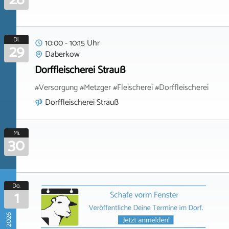
Di.
10:00 - 10:15 Uhr
29
Daberkow
Dorffleischerei Strauß
#Versorgung #Metzger #Fleischerei #Dorffleischerei
Dorffleischerei Strauß
Mi.
30
Do.
1