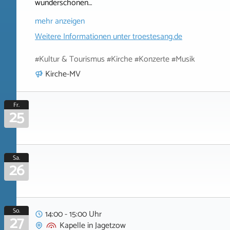
wunderschönen…
mehr anzeigen
Weitere Informationen unter
troestesang.de
#Kultur & Tourismus #Kirche #Konzerte #Musik
Kirche-MV
Fr.
25
Sa.
26
So.
14:00 - 15:00 Uhr
27
Kapelle
in
Jagetzow