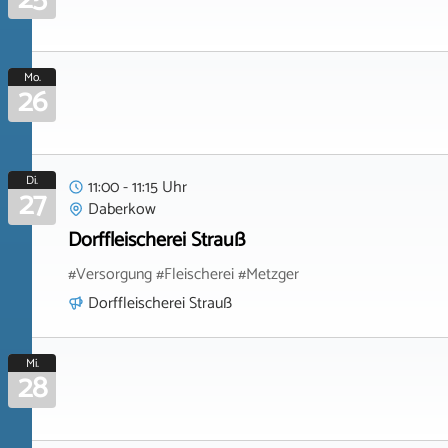
Mo.
26
Di.
11:00 - 11:15 Uhr
27
Daberkow
Dorffleischerei Strauß
#Versorgung #Fleischerei #Metzger
Dorffleischerei Strauß
Mi.
28