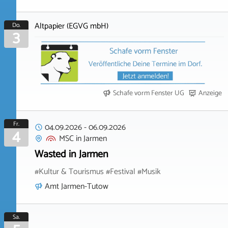
Altpapier (EGVG mbH)
Do.
3
Schafe vorm Fenster UG
Anzeige
Fr.
04.09.2026
-
06.09.2026
4
MSC
in
Jarmen
Wasted in Jarmen
#Kultur & Tourismus #Festival #Musik
Amt Jarmen-Tutow
Sa.