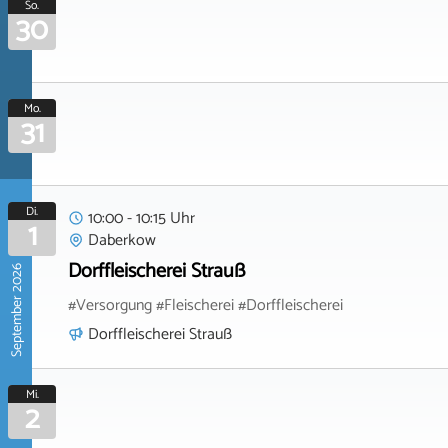
So.
30
Mo.
31
Di.
10:00 - 10:15 Uhr
1
Daberkow
Dorffleischerei Strauß
September 2026
#Versorgung #Fleischerei #Dorffleischerei
Dorffleischerei Strauß
Mi.
2