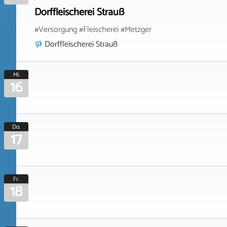
Dorffleischerei Strauß
#Versorgung #Fleischerei #Metzger
Dorffleischerei Strauß
Mi.
16
Do.
17
Fr.
18