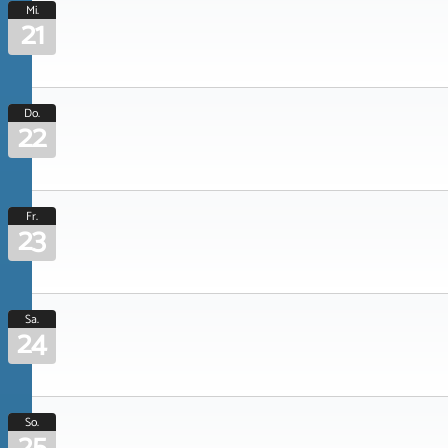
Mi.
21
Do.
22
Fr.
23
Sa.
24
So.
25