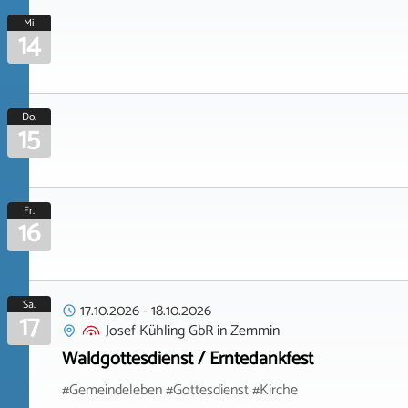
Mi.
14
Do.
15
Fr.
16
Sa.
17.10.2026
-
18.10.2026
17
Josef Kühling GbR
in
Zemmin
Waldgottesdienst / Erntedankfest
#Gemeindeleben #Gottesdienst #Kirche