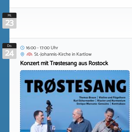
Mi.
23
Do.
16:00 - 17:00 Uhr
24
St.-Johannis-Kirche
in
Kartlow
Konzert mit Trøstesang aus Rostock