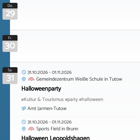
Do.
29
Fr.
30
Sa.
31.10.2026
-
01.11.2026
31
Gemeindezentrum Weiße Schule
in
Tutow
Halloweenparty
#Kultur & Tourismus #party #halloween
Amt Jarmen-Tutow
31.10.2026
-
01.11.2026
Sports Field
in
Brunn
Halloween Leopoldshagen