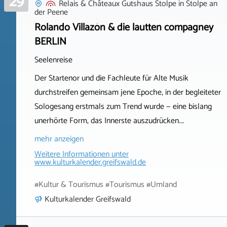
29
Relais & Châteaux Gutshaus Stolpe
in
Stolpe an
der Peene
Rolando Villazón & die lautten compagney
BERLIN
Seelenreise
Der Startenor und die Fachleute für Alte Musik
durchstreifen gemeinsam jene Epoche, in der begleiteter
Sologesang erstmals zum Trend wurde — eine bislang
unerhörte Form, das Innerste auszudrücken.…
mehr anzeigen
Weitere Informationen unter
www.kulturkalender.greifswald.de
#Kultur & Tourismus #Tourismus #Umland
Kulturkalender Greifswald