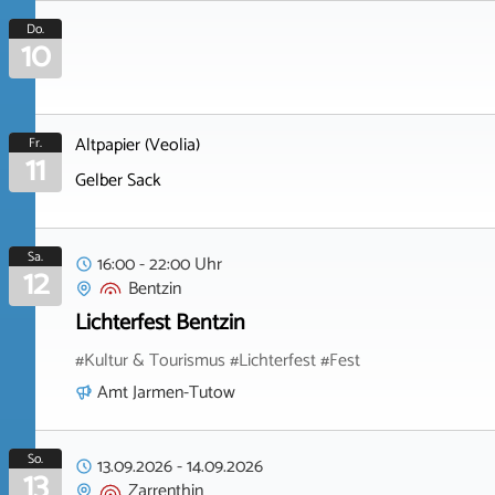
Do.
10
Altpapier (Veolia)
Fr.
11
Gelber Sack
Sa.
16:00 - 22:00 Uhr
12
Bentzin
Lichterfest Bentzin
#Kultur & Tourismus #Lichterfest #Fest
Amt Jarmen-Tutow
So.
13.09.2026
-
14.09.2026
13
Zarrenthin