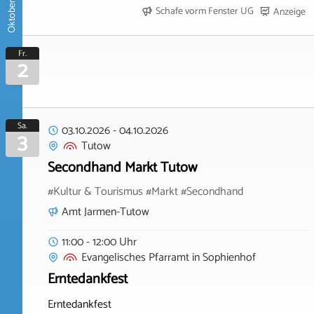
Oktober 2026
Schafe vorm Fenster UG
Anzeige
Fr.
2
Sa.
03.10.2026
-
04.10.2026
3
Tutow
Secondhand Markt Tutow
#Kultur & Tourismus #Markt #Secondhand
Amt Jarmen-Tutow
11:00 - 12:00 Uhr
Evangelisches Pfarramt
in
Sophienhof
Erntedankfest
Erntedankfest