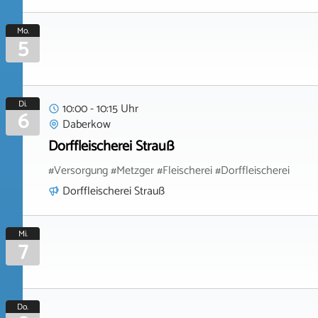
Mo.
5
Di.
10:00 - 10:15 Uhr
6
Daberkow
Dorffleischerei Strauß
#Versorgung #Metzger #Fleischerei #Dorffleischerei
Dorffleischerei Strauß
Mi.
7
Do.