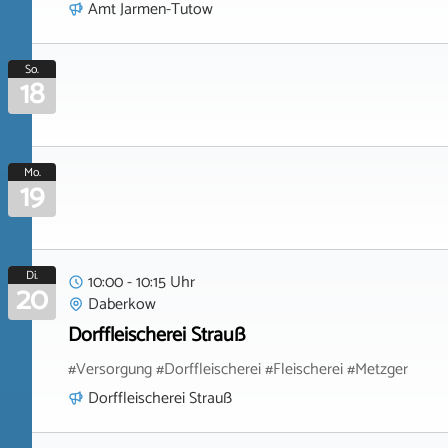
Amt Jarmen-Tutow
So.
18
Mo.
19
Di.
10:00 - 10:15 Uhr
20
Daberkow
Dorffleischerei Strauß
#Versorgung #Dorffleischerei #Fleischerei #Metzger
Dorffleischerei Strauß