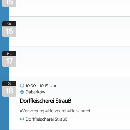
15
So.
16
Mo.
17
Di.
10:00 - 10:15 Uhr
18
Daberkow
Dorffleischerei Strauß
#Versorgung #Metzgerei #Fleischerei
Dorffleischerei Strauß