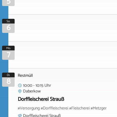
5
So.
6
Mo.
7
Restmüll
Di.
8
10:00 - 10:15 Uhr
Daberkow
Dorffleischerei Strauß
#Versorgung #Dorffleischerei #Fleischerei #Metzger
Dorffleischerei Strauß