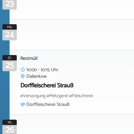
23
Mo.
24
Restmüll
Di.
25
10:00 - 10:15 Uhr
Daberkow
Dorffleischerei Strauß
#Versorgung #Metzgerei #Fleischerei
Dorffleischerei Strauß
Mi.
26