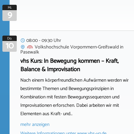
Mi.
9
Do.
08:00 - 09:30 Uhr
10
Volkshochschule Vorpommern-Greifswald
in
Pasewalk
vhs Kurs: In Bewegung kommen – Kraft,
Balance & Improvisation
Nach einem körperfreundlichen Aufwärmen werden wir
bestimmte Themen und Bewegungsprinzipien in
Kombination mit festen Bewegungssequenzen und
Improvisationen erforschen. Dabei arbeiten wir mit
Elementen aus Kraft- und…
mehr anzeigen
Weitere Informationen unter
www.vhs-vg.de