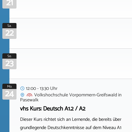
21
Sa.
22
So.
23
Mo.
12:00 - 13:30 Uhr
24
Volkshochschule Vorpommern-Greifswald
in
Pasewalk
vhs Kurs: Deutsch A1.2 / A2
Dieser Kurs richtet sich an Lernende, die bereits über
grundlegende Deutschkenntnisse auf dem Niveau A1