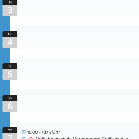
Do.
3
Fr.
4
Sa.
5
So.
6
Mo.
16:00 - 18:15 Uhr
7