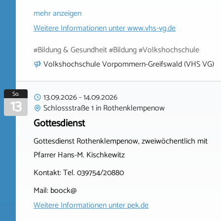
mehr anzeigen
Weitere Informationen unter
www.vhs-vg.de
#Bildung & Gesundheit #Bildung #Volkshochschule
Volkshochschule Vorpommern-Greifswald (VHS VG)
So.
13.09.2026
-
14.09.2026
13
Schlossstraße 1
in
Rothenklempenow
Gottesdienst
Gottesdienst Rothenklempenow, zweiwöchentlich mit
Pfarrer Hans-M. Kischkewitz
Kontakt: Tel. 039754/20880
Mail: boock@
Weitere Informationen unter
pek.de