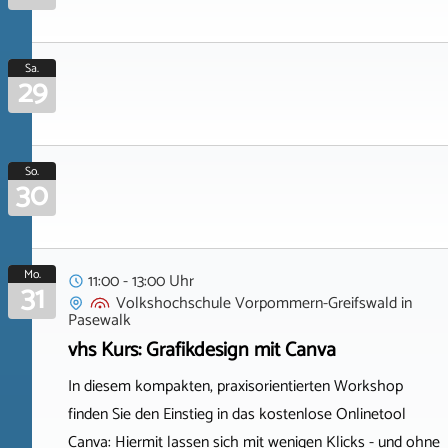
Sa.
29
So.
30
Mo.
11:00 - 13:00 Uhr
31
Volkshochschule Vorpommern-Greifswald
in
Pasewalk
vhs Kurs: Grafikdesign mit Canva
In diesem kompakten, praxisorientierten Workshop
finden Sie den Einstieg in das kostenlose Onlinetool
Canva: Hiermit lassen sich mit wenigen Klicks - und ohne