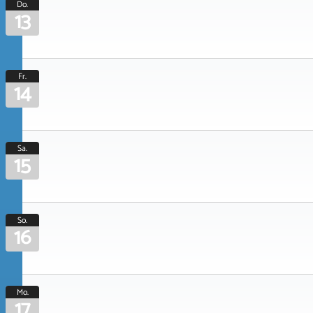
Do.
13
Fr.
14
Sa.
15
So.
16
Mo.
17