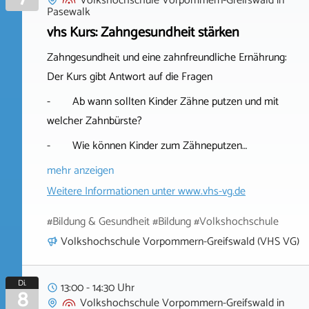
Volkshochschule Vorpommern-Greifswald
in
Pasewalk
vhs Kurs: Zahngesundheit stärken
Zahngesundheit und eine zahnfreundliche Ernährung:
Der Kurs gibt Antwort auf die Fragen
- Ab wann sollten Kinder Zähne putzen und mit
welcher Zahnbürste?
- Wie können Kinder zum Zähneputzen…
mehr anzeigen
Weitere Informationen unter
www.vhs-vg.de
#Bildung & Gesundheit #Bildung #Volkshochschule
Volkshochschule Vorpommern-Greifswald (VHS VG)
Di.
13:00 - 14:30 Uhr
8
Volkshochschule Vorpommern-Greifswald
in