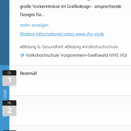
große Vorkenntnisse im Grafikdesign - ansprechende
Designs für…
mehr anzeigen
Weitere Informationen unter
www.vhs-vg.de
#Bildung & Gesundheit #Bildung #Volkshochschule
Volkshochschule Vorpommern-Greifswald (VHS VG)
Restmüll
Di.
1
September 2026
Mi.
2