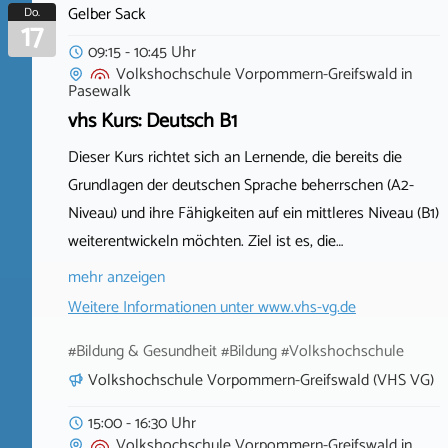
Gelber Sack
Do.
17
09:15 - 10:45 Uhr
Volkshochschule Vorpommern-Greifswald
in
Pasewalk
vhs Kurs: Deutsch B1
Dieser Kurs richtet sich an Lernende, die bereits die
Grundlagen der deutschen Sprache beherrschen (A2-
Niveau) und ihre Fähigkeiten auf ein mittleres Niveau (B1)
weiterentwickeln möchten. Ziel ist es, die…
mehr anzeigen
Weitere Informationen unter
www.vhs-vg.de
#Bildung & Gesundheit #Bildung #Volkshochschule
Volkshochschule Vorpommern-Greifswald (VHS VG)
15:00 - 16:30 Uhr
Volkshochschule Vorpommern-Greifswald
in