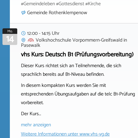
#Gemeindeleben #Gottesdienst #Kirche
Gemeinde Rothenklempenow
Mo.
12:00 - 14:15 Uhr
14
Volkshochschule Vorpommern-Greifswald
in
Pasewalk
vhs Kurs: Deutsch B1 (Prüfungsvorbereitung)
Dieser Kurs richtet sich an Teilnehmende, die sich
sprachlich bereits auf B1-Niveau befinden.
In diesem kompakten Kurs werden Sie mit
entsprechenden Übungsaufgaben auf die telc B1-Prüfung
vorbereitet.
Der Kurs…
mehr anzeigen
Weitere Informationen unter
www.vhs-vg.de