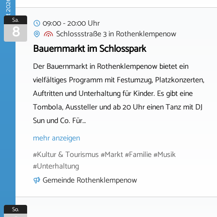
August 2026
Sa.
09:00 - 20:00 Uhr
8
Schlossstraße 3
in
Rothenklempenow
Bauernmarkt im Schlosspark
Der Bauernmarkt in Rothenklempenow bietet ein
vielfältiges Programm mit Festumzug, Platzkonzerten,
Auftritten und Unterhaltung für Kinder. Es gibt eine
Tombola, Aussteller und ab 20 Uhr einen Tanz mit DJ
Sun und Co. Für…
mehr anzeigen
#Kultur & Tourismus #Markt #Familie #Musik
#Unterhaltung
Gemeinde Rothenklempenow
So.