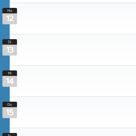
Mo.
12
Di.
13
Mi.
14
Do.
15
Fr.