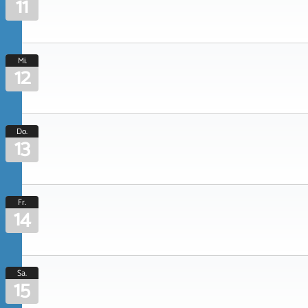
11
Mi.
12
Do.
13
Fr.
14
Sa.
15