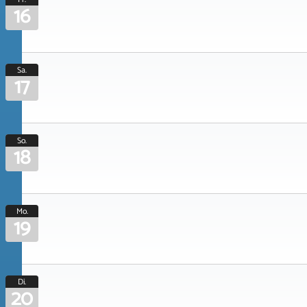
16
Sa.
17
So.
18
Mo.
19
Di.
20