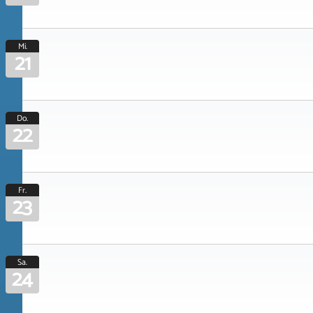
Mi.
21
Do.
22
Fr.
23
Sa.
24