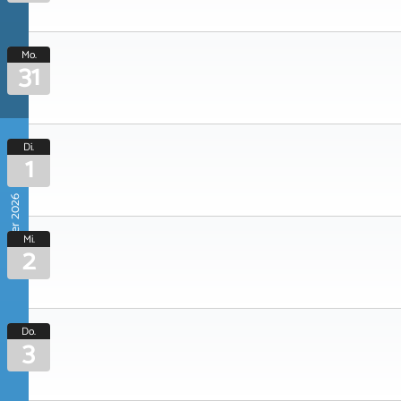
Mo.
31
Di.
1
September 2026
Mi.
2
Do.
3