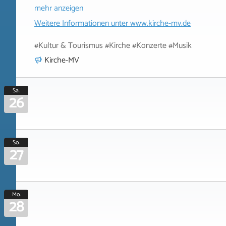
mehr anzeigen
Weitere Informationen unter
www.kirche-mv.de
#Kultur & Tourismus #Kirche #Konzerte #Musik
Kirche-MV
Sa.
26
So.
27
Mo.
28