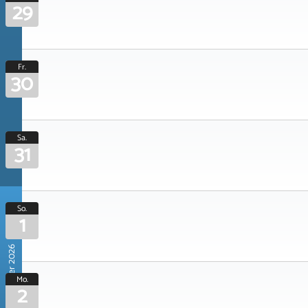
29
Fr.
30
Sa.
31
So.
1
November 2026
Mo.
2