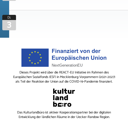
Di.
3
Dieses Projekt wird über die REACT-EU Initiative im Rahmen des
Europäischen Sozialfonds (ESF) in Mecklenburg-Vorpommern (2021-2027)
als Teil der Reaktion der Union auf die COVID-19-Pandemie finanziert.
Das
Kulturlandbüro
ist aktiver Kooperationspartner bei der digitalen
Entwicklung der ländlichen Räume in der Uecker-Randow Region.