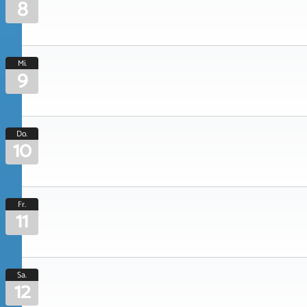
8
Mi.
9
Do.
10
Fr.
11
Sa.
12