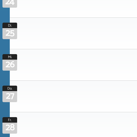
24
Di.
25
Mi.
26
Do.
27
Fr.
28