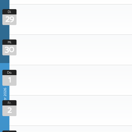
Di.
29
Mi.
30
Do.
1
Oktober 2026
Fr.
2