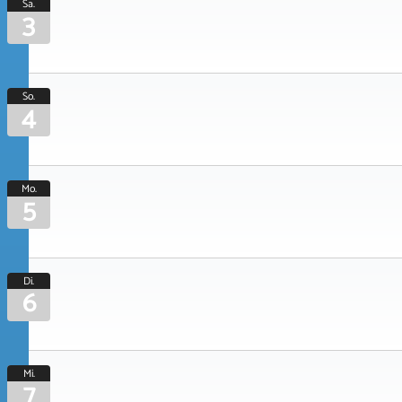
Sa.
3
So.
4
Mo.
5
Di.
6
Mi.
7