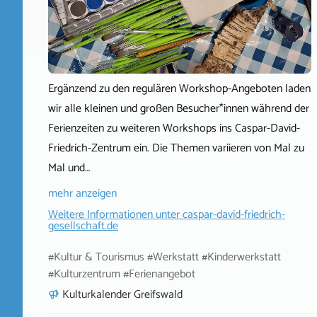
Ergänzend zu den regulären Workshop-Angeboten laden
wir alle kleinen und großen Besucher*innen während der
Ferienzeiten zu weiteren Workshops ins Caspar-David-
Friedrich-Zentrum ein. Die Themen variieren von Mal zu
Mal und…
mehr anzeigen
Weitere Informationen unter
caspar-david-friedrich-
gesellschaft.de
#Kultur & Tourismus #Werkstatt #Kinderwerkstatt
#Kulturzentrum #Ferienangebot
Kulturkalender Greifswald