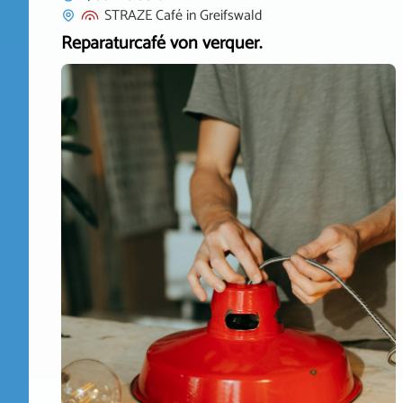
STRAZE Café
in
Greifswald
Reparaturcafé von verquer.