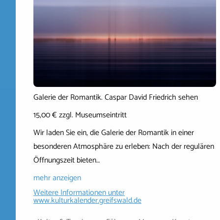
Galerie der Romantik. Caspar David Friedrich sehen
15,00 € zzgl. Museumseintritt
Wir laden Sie ein, die Galerie der Romantik in einer
besonderen Atmosphäre zu erleben: Nach der regulären
Öffnungszeit bieten…
mehr anzeigen
Weitere Informationen unter
www.kulturkalender.greifswald.de