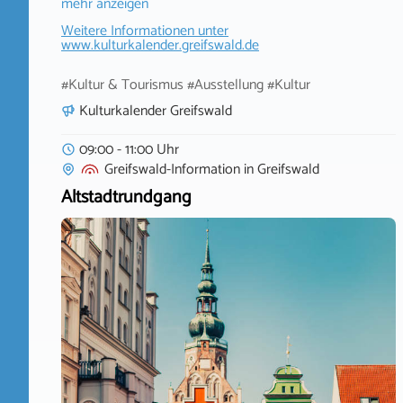
mehr anzeigen
Weitere Informationen unter
www.kulturkalender.greifswald.de
#Kultur & Tourismus #Ausstellung #Kultur
Kulturkalender Greifswald
09:00 - 11:00 Uhr
Greifswald-Information
in
Greifswald
Altstadtrundgang