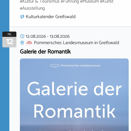
#Kultur & Tourismus #Führung #Museum #Kunst
#Ausstellung
Kulturkalender Greifswald
Mi.
12.08.2026
-
13.08.2026
12
Pommersches Landesmuseum
in
Greifswald
Galerie der Romantik