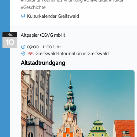
#Kultur & Tourismus #Führung #Universität #Kultur
#Geschichte
Kulturkalender Greifswald
Altpapier (EGVG mbH)
Mo.
10
09:00 - 11:00 Uhr
Greifswald-Information
in
Greifswald
Altstadtrundgang