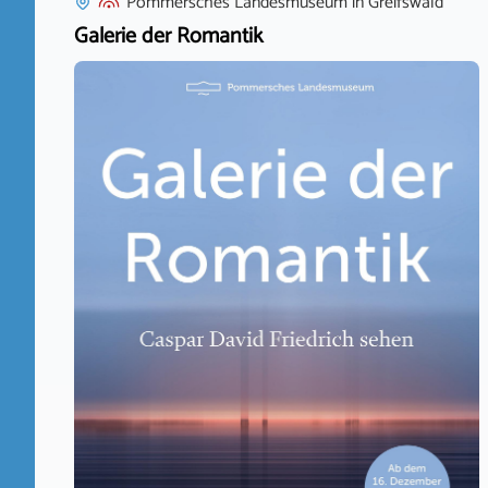
Pommersches Landesmuseum
in
Greifswald
Galerie der Romantik