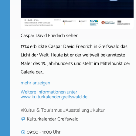
Caspar David Friedrich sehen
1774 erblickte Caspar David Friedrich in Greifswald das
Licht der Welt. Heute ist er der weltweit bekannteste
Maler des 19. Jahrhunderts und steht im Mittelpunkt der
Galerie der…
mehr anzeigen
Weitere Informationen unter
www.kulturkalender.greifswald.de
#Kultur & Tourismus #Ausstellung #Kultur
Kulturkalender Greifswald
09:00 - 11:00 Uhr