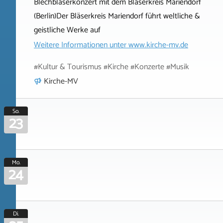
Blechbläserkonzert mit dem Bläserkreis Mariendorf
(Berlin)Der Bläserkreis Mariendorf führt weltliche &
geistliche Werke auf
Weitere Informationen unter
www.kirche-mv.de
#Kultur & Tourismus #Kirche #Konzerte #Musik
Kirche-MV
So.
23
Mo.
24
Di.