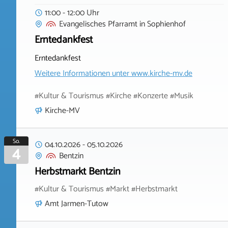
11:00 - 12:00 Uhr
Evangelisches Pfarramt
in
Sophienhof
Erntedankfest
Erntedankfest
Weitere Informationen unter
www.kirche-mv.de
#Kultur & Tourismus #Kirche #Konzerte #Musik
Kirche-MV
So.
04.10.2026
-
05.10.2026
4
Bentzin
Herbstmarkt Bentzin
#Kultur & Tourismus #Markt #Herbstmarkt
Amt Jarmen-Tutow