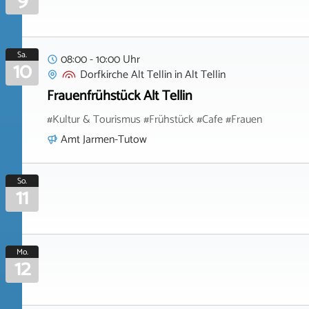
9
Sa.
08:00 - 10:00 Uhr
10
Dorfkirche Alt Tellin
in
Alt Tellin
Frauenfrühstück Alt Tellin
#Kultur & Tourismus #Frühstück #Cafe #Frauen
Amt Jarmen-Tutow
So.
11
Mo.
12