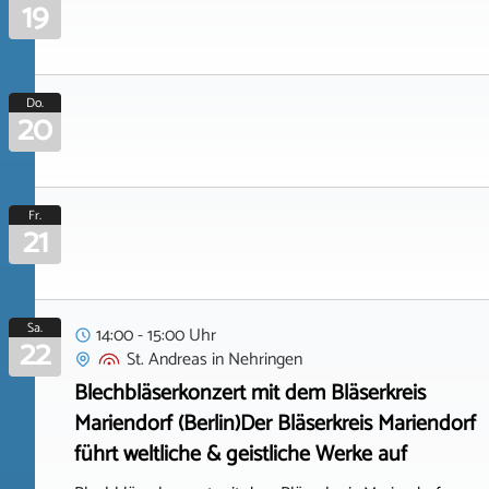
19
Do.
20
Fr.
21
Sa.
14:00 - 15:00 Uhr
22
St. Andreas
in
Nehringen
Blechbläserkonzert mit dem Bläserkreis
Mariendorf (Berlin)Der Bläserkreis Mariendorf
führt weltliche & geistliche Werke auf