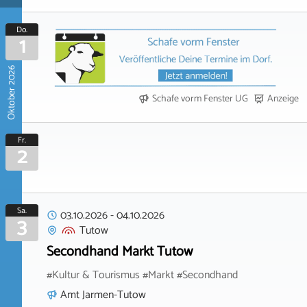
Do.
1
Oktober 2026
Schafe vorm Fenster UG
Anzeige
Fr.
2
Sa.
03.10.2026
-
04.10.2026
3
Tutow
Secondhand Markt Tutow
#Kultur & Tourismus #Markt #Secondhand
Amt Jarmen-Tutow