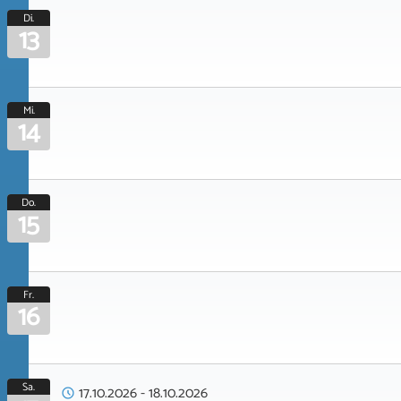
Di.
13
Mi.
14
Do.
15
Fr.
16
Sa.
17.10.2026
-
18.10.2026