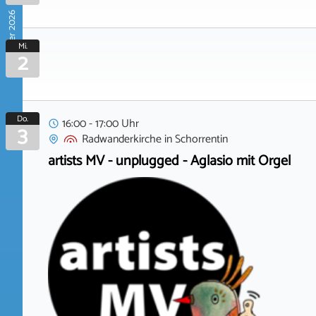
September 2026
Mi.
2
Do.
16:00 - 17:00 Uhr
3
Radwanderkirche
in
Schorrentin
artists MV - unplugged - Aglasio mit Orgel