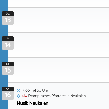
Do.
13
Fr.
14
Sa.
15
So.
15:00 - 16:00 Uhr
16
Evangelisches Pfarramt
in
Neukalen
Musik Neukalen