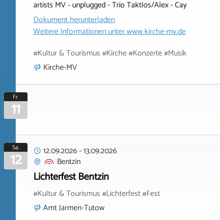
artists MV - unplugged - Trio Taktlos/Alex - Cay
Dokument herunterladen
Weitere Informationen unter
www.kirche-mv.de
#Kultur & Tourismus #Kirche #Konzerte #Musik
Kirche-MV
Fr.
11
Sa.
12.09.2026
-
13.09.2026
12
Bentzin
Lichterfest Bentzin
#Kultur & Tourismus #Lichterfest #Fest
Amt Jarmen-Tutow