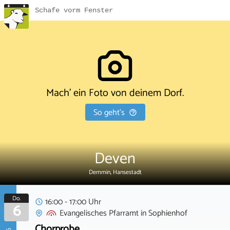
Schafe vorm Fenster
Mach' ein Foto von deinem Dorf.
So geht's
Deven
Demmin, Hansestadt
Do.
16:00 - 17:00 Uhr
6
Evangelisches Pfarramt
in
Sophienhof
Chorprobe