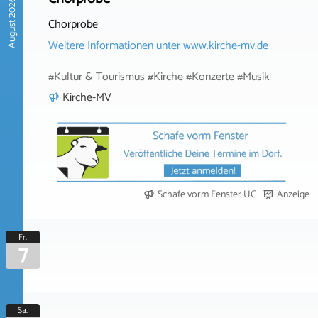
August 2026
Chorprobe
Weitere Informationen unter
www.kirche-mv.de
#Kultur & Tourismus #Kirche #Konzerte #Musik
Kirche-MV
Schafe vorm Fenster UG
Anzeige
Fr.
7
Sa.