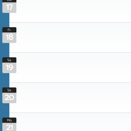
17
Fr.
18
Sa.
19
So.
20
Mo.
21