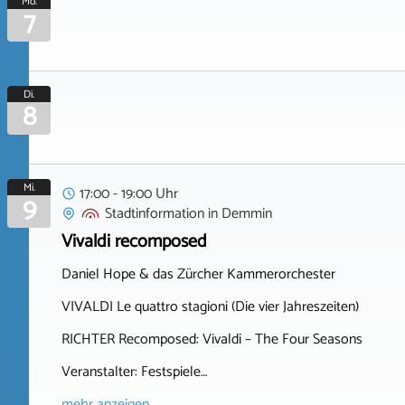
Mo.
7
Di.
8
Mi.
17:00 - 19:00 Uhr
9
Stadtinformation
in
Demmin
Vivaldi recomposed
Daniel Hope & das Zürcher Kammerorchester
VIVALDI Le quattro stagioni (Die vier Jahreszeiten)
RICHTER Recomposed: Vivaldi – The Four Seasons
Veranstalter: Festspiele…
mehr anzeigen