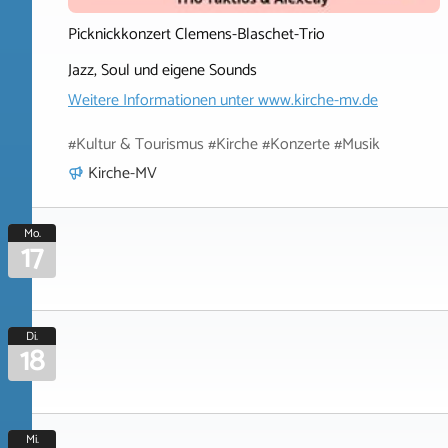
Picknickkonzert Clemens-Blaschet-Trio
Jazz, Soul und eigene Sounds
Weitere Informationen unter
www.kirche-mv.de
#Kultur & Tourismus #Kirche #Konzerte #Musik
Kirche-MV
Mo.
17
Di.
18
Mi.