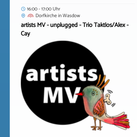
16:00 - 17:00 Uhr
Dorfkirche
in
Wasdow
artists MV - unplugged - Trio Taktlos/Alex -
Cay