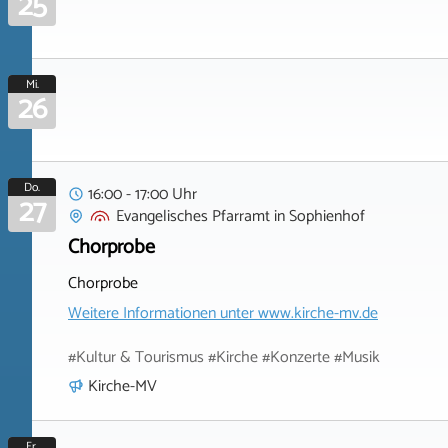
25
Mi.
26
Do.
16:00 - 17:00 Uhr
27
Evangelisches Pfarramt
in
Sophienhof
Chorprobe
Chorprobe
Weitere Informationen unter
www.kirche-mv.de
#Kultur & Tourismus #Kirche #Konzerte #Musik
Kirche-MV
Fr.