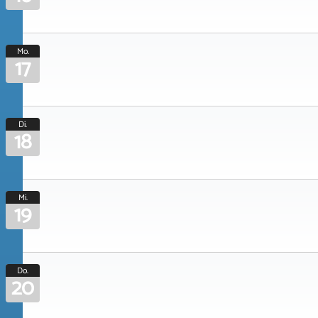
Mo.
17
Di.
18
Mi.
19
Do.
20