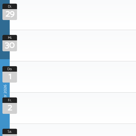
Di.
29
Mi.
30
Do.
1
Oktober 2026
Fr.
2
Sa.