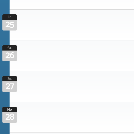
Fr.
25
Sa.
26
So.
27
Mo.
28