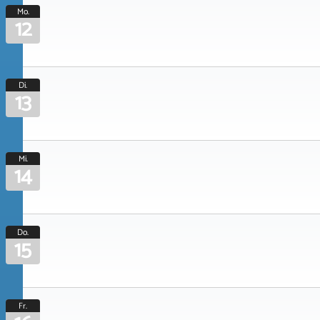
Mo.
12
Di.
13
Mi.
14
Do.
15
Fr.