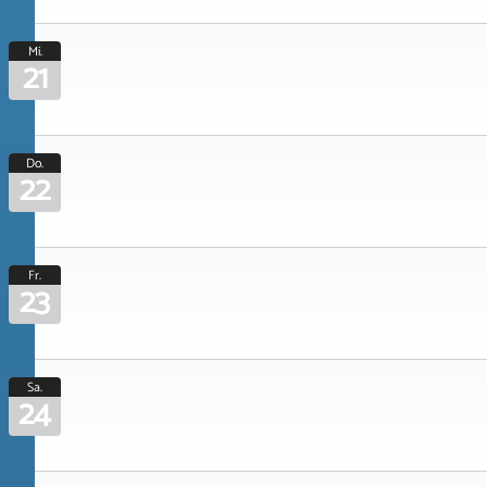
Mi.
21
Do.
22
Fr.
23
Sa.
24