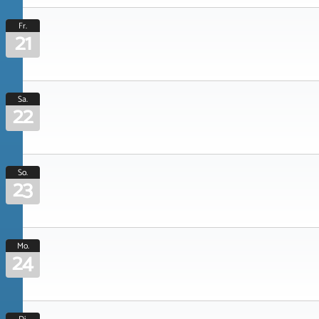
Fr.
21
Sa.
22
So.
23
Mo.
24