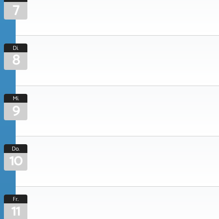
7
Di.
8
Mi.
9
Do.
10
Fr.
11