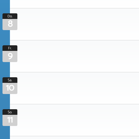
Do.
8
Fr.
9
Sa.
10
So.
11