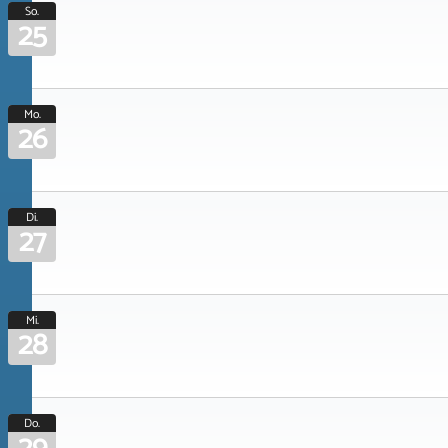
So.
25
Mo.
26
Di.
27
Mi.
28
Do.