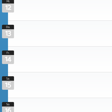
Mi.
12
Do.
13
Fr.
14
Sa.
15
So.
16