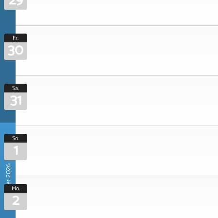
29
Fr.
30
Sa.
31
So.
1
November 2026
Mo.
2