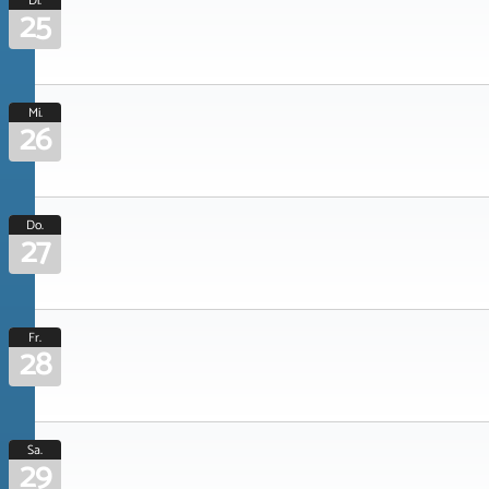
Di.
25
Mi.
26
Do.
27
Fr.
28
Sa.
29