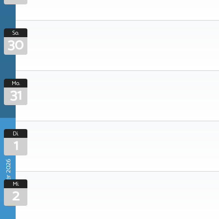
So.
30
Mo.
31
Di.
1
September 2026
Mi.
2