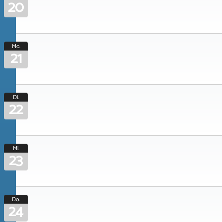
20
Mo.
21
Di.
22
Mi.
23
Do.
24