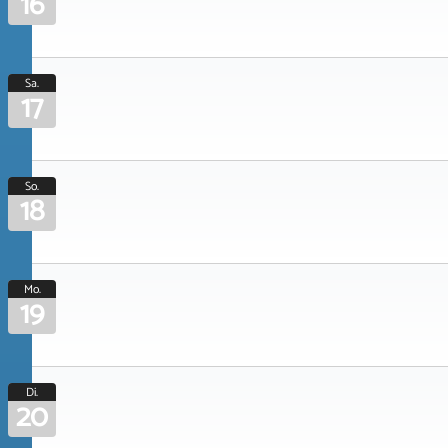
16
Sa.
17
So.
18
Mo.
19
Di.
20