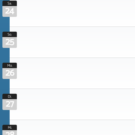
Sa.
24
So.
25
Mo.
26
Di.
27
Mi.