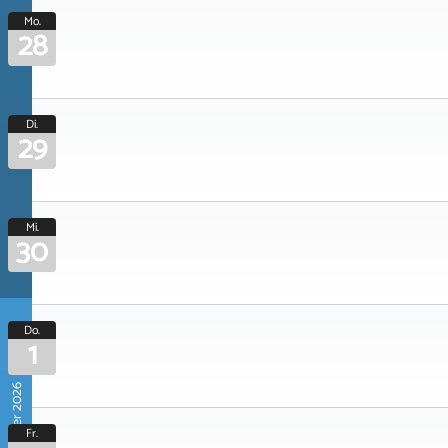
Mo.
28
Di.
29
Mi.
30
Do.
1
Oktober 2026
Fr.