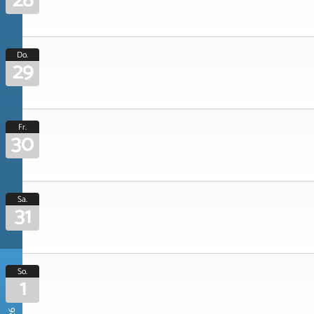
28
Do.
29
Fr.
30
Sa.
31
So.
1