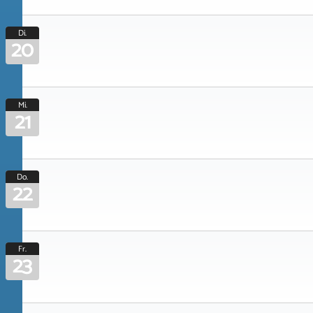
Di.
20
Mi.
21
Do.
22
Fr.
23