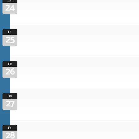
Mo.
24
Di.
25
Mi.
26
Do.
27
Fr.
28