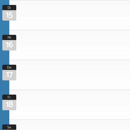
Di.
15
Mi.
16
Do.
17
Fr.
18
Sa.