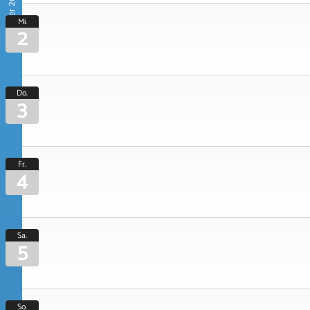
September 2026
Mi.
2
Do.
3
Fr.
4
Sa.
5
So.