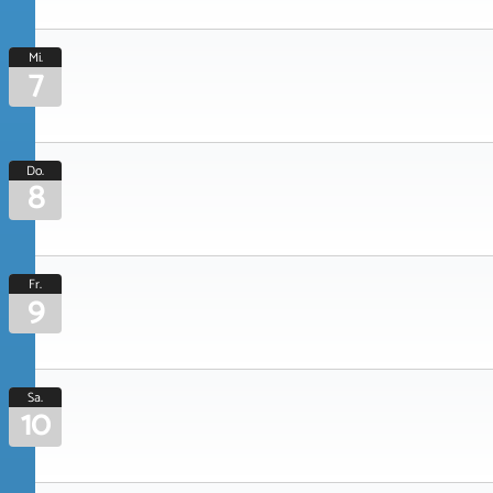
Mi.
7
Do.
8
Fr.
9
Sa.
10