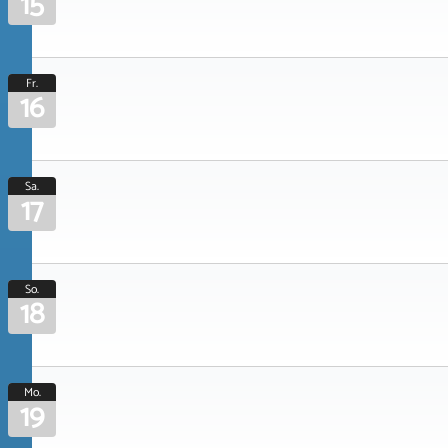
15
Fr.
16
Sa.
17
So.
18
Mo.
19