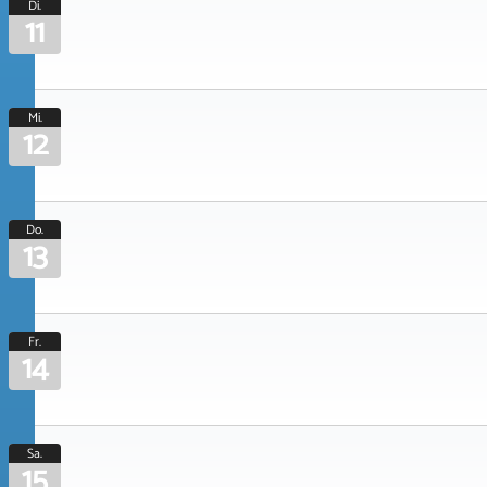
Di.
11
Mi.
12
Do.
13
Fr.
14
Sa.
15