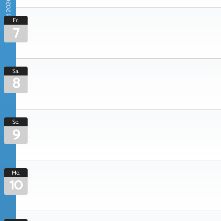
August 2026
Fr.
7
Sa.
8
So.
9
Mo.
10