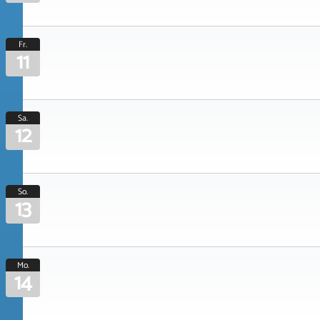
Fr.
11
Sa.
12
So.
13
Mo.
14