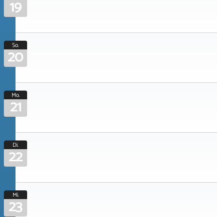
19
So.
20
Mo.
21
Di.
22
Mi.
23