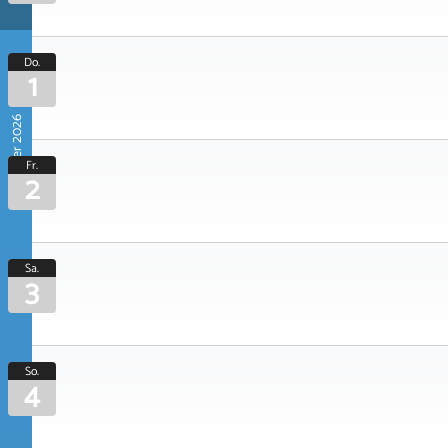
Do.
1
Oktober 2026
Fr.
2
Sa.
3
So.
4