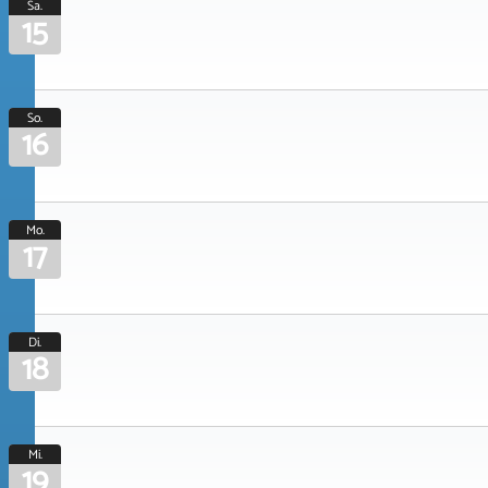
Sa.
15
So.
16
Mo.
17
Di.
18
Mi.
19