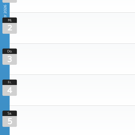
September 2026
Mi.
2
Do.
3
Fr.
4
Sa.
5