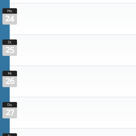
Mo.
24
Di.
25
Mi.
26
Do.
27