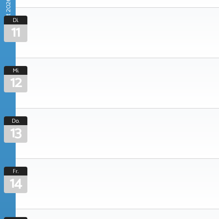
August 2026
Di.
11
Mi.
12
Do.
13
Fr.
14