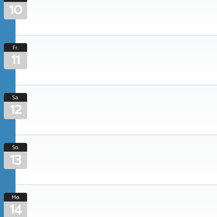
10
Fr.
11
Sa.
12
So.
13
Mo.
14