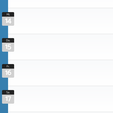
Mi.
14
Do.
15
Fr.
16
Sa.
17