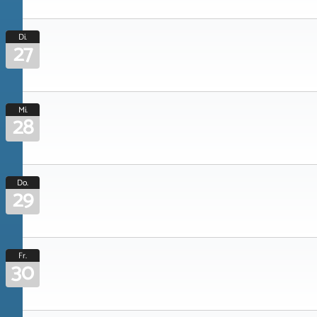
Di.
27
Mi.
28
Do.
29
Fr.
30