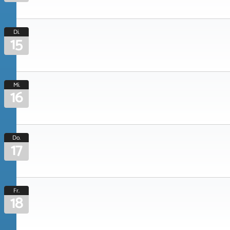
Di.
15
Mi.
16
Do.
17
Fr.
18