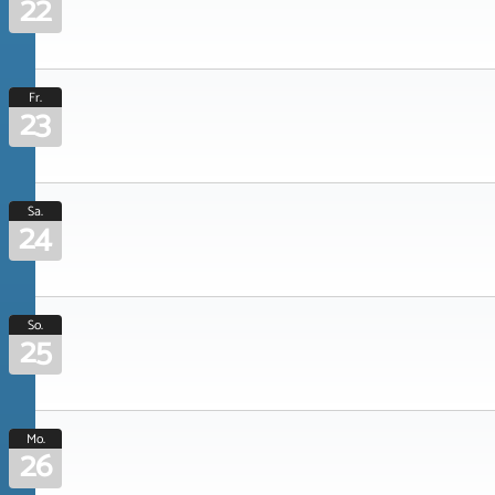
22
Fr.
23
Sa.
24
So.
25
Mo.
26