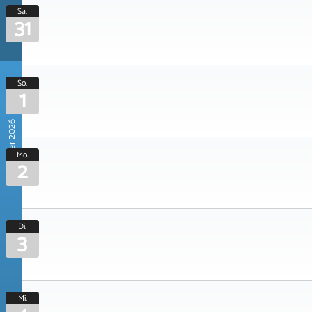
Sa.
31
So.
1
November 2026
Mo.
2
Di.
3
Mi.