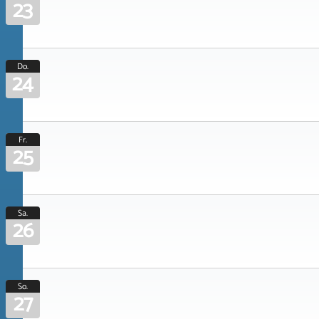
23
Do.
24
Fr.
25
Sa.
26
So.
27