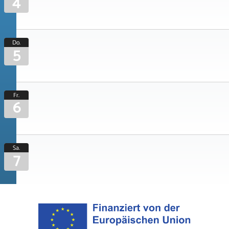
4
Do.
5
Fr.
6
Sa.
7