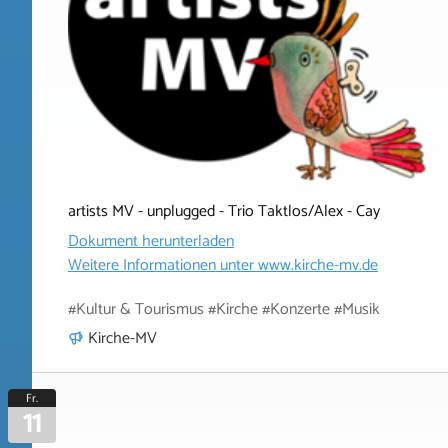
artists MV - unplugged - Trio Taktlos/Alex - Cay
Dokument herunterladen
Weitere Informationen unter
www.kirche-mv.de
#Kultur & Tourismus #Kirche #Konzerte #Musik
Kirche-MV
Fr.
11