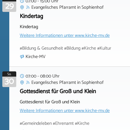
07:00 - 15:00 Uhr
29
Evangelisches Pfarramt
in
Sophienhof
Kindertag
Kindertag
Weitere Informationen unter
www.kirche-mv.de
#Bildung & Gesundheit #Bildung #Kirche #Kultur
Kirche-MV
So.
07:00 - 08:00 Uhr
30
Evangelisches Pfarramt
in
Sophienhof
Gottesdienst für Groß und Klein
Gottesdienst für Groß und Klein
Weitere Informationen unter
www.kirche-mv.de
#Gemeindeleben #Ehrenamt #Kirche