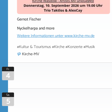
Gernot Fischer
Nyckelharpa and more
Weitere Informationen unter
www.kirche-mv.de
#Kultur & Tourismus #Kirche #Konzerte #Musik
Kirche-MV
Fr.
4
Sa.
5