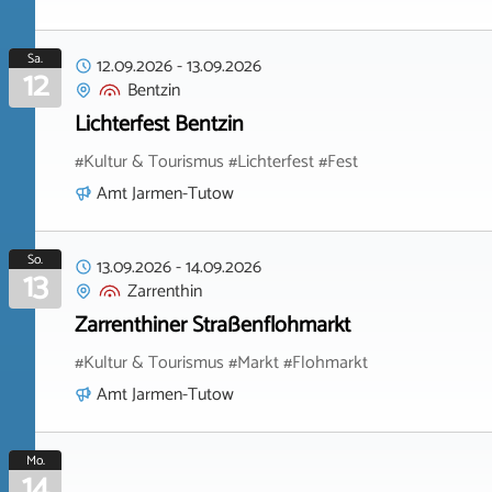
Sa.
12.09.2026
-
13.09.2026
12
Bentzin
Lichterfest Bentzin
#Kultur & Tourismus #Lichterfest #Fest
Amt Jarmen-Tutow
So.
13.09.2026
-
14.09.2026
13
Zarrenthin
Zarrenthiner Straßenflohmarkt
#Kultur & Tourismus #Markt #Flohmarkt
Amt Jarmen-Tutow
Mo.
14