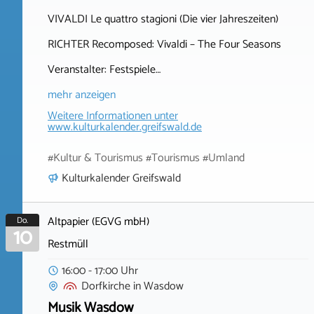
VIVALDI Le quattro stagioni (Die vier Jahreszeiten)
RICHTER Recomposed: Vivaldi – The Four Seasons
Veranstalter: Festspiele…
mehr anzeigen
Weitere Informationen unter
www.kulturkalender.greifswald.de
#Kultur & Tourismus #Tourismus #Umland
Kulturkalender Greifswald
Altpapier (EGVG mbH)
Do.
10
Restmüll
16:00 - 17:00 Uhr
Dorfkirche
in
Wasdow
Musik Wasdow