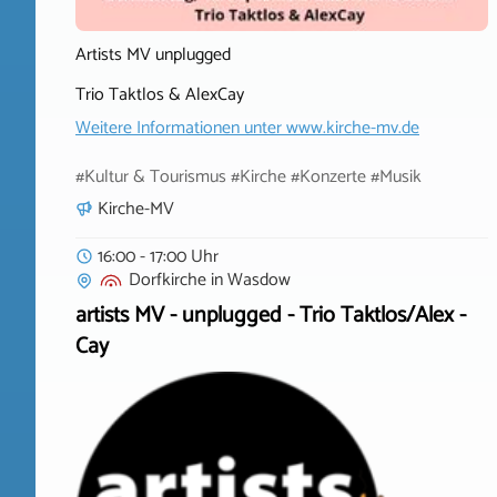
Artists MV unplugged
Trio Taktlos & AlexCay
Weitere Informationen unter
www.kirche-mv.de
#Kultur & Tourismus #Kirche #Konzerte #Musik
Kirche-MV
16:00 - 17:00 Uhr
Dorfkirche
in
Wasdow
artists MV - unplugged - Trio Taktlos/Alex -
Cay