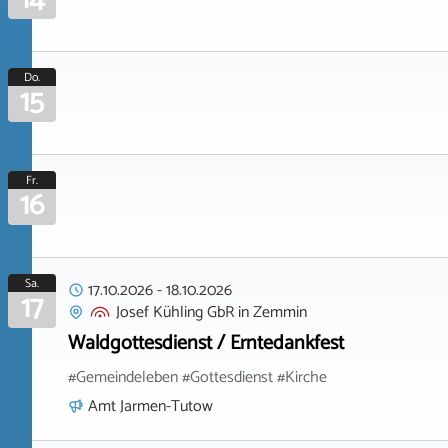
Do.
15
Fr.
16
Sa.
17.10.2026
-
18.10.2026
17
Josef Kühling GbR
in
Zemmin
Waldgottesdienst / Erntedankfest
#Gemeindeleben #Gottesdienst #Kirche
Amt Jarmen-Tutow