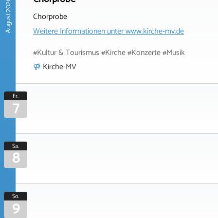
August 2026
Chorprobe
Weitere Informationen unter
www.kirche-mv.de
#Kultur & Tourismus #Kirche #Konzerte #Musik
Kirche-MV
Fr.
7
Sa.
8
So.
9