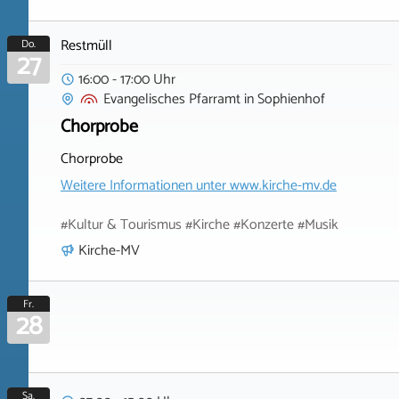
Restmüll
Do.
27
16:00 - 17:00 Uhr
Evangelisches Pfarramt
in
Sophienhof
Chorprobe
Chorprobe
Weitere Informationen unter
www.kirche-mv.de
#Kultur & Tourismus #Kirche #Konzerte #Musik
Kirche-MV
Fr.
28
Sa.