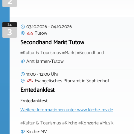
2
Sa.
03.10.2026
-
04.10.2026
3
Tutow
Secondhand Markt Tutow
#Kultur & Tourismus #Markt #Secondhand
Amt Jarmen-Tutow
11:00 - 12:00 Uhr
Evangelisches Pfarramt
in
Sophienhof
Erntedankfest
Erntedankfest
Weitere Informationen unter
www.kirche-mv.de
#Kultur & Tourismus #Kirche #Konzerte #Musik
Kirche-MV