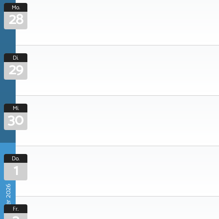
Mo.
28
Di.
29
Mi.
30
Do.
1
Oktober 2026
Fr.