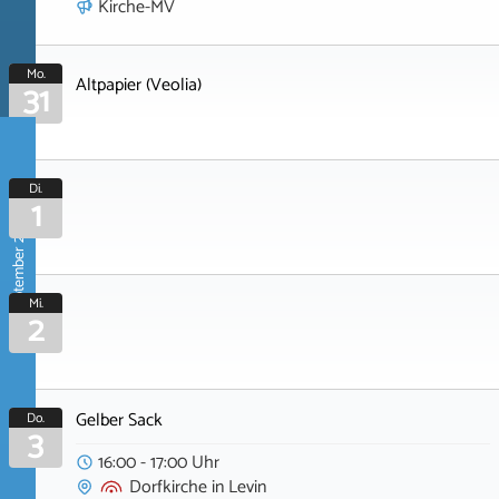
Kirche-MV
Mo.
Altpapier (Veolia)
31
Di.
1
September 2026
Mi.
2
Gelber Sack
Do.
3
16:00 - 17:00 Uhr
Dorfkirche
in
Levin