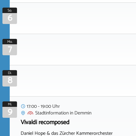
So.
6
Mo.
7
Di.
8
Mi.
17:00 - 19:00 Uhr
9
Stadtinformation
in
Demmin
Vivaldi recomposed
Daniel Hope & das Zürcher Kammerorchester