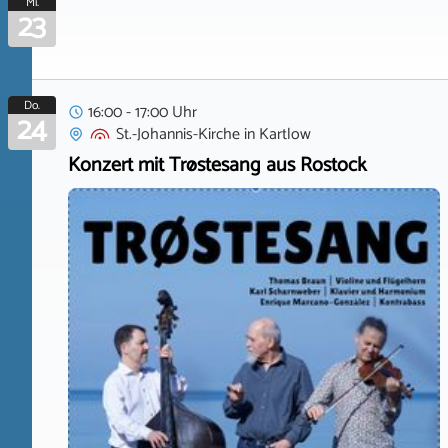
Mi.
23
Do.
16:00 - 17:00 Uhr
24
St.-Johannis-Kirche
in
Kartlow
Konzert mit Trøstesang aus Rostock