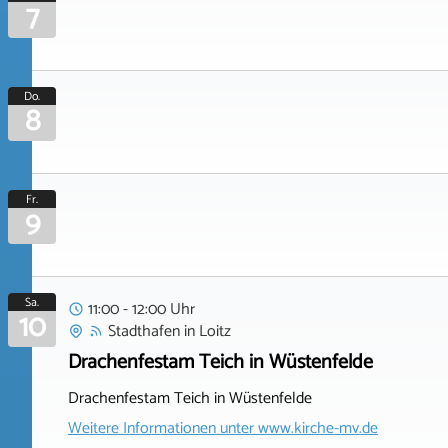
7
Do.
8
Fr.
9
Sa.
11:00 - 12:00 Uhr
10
Stadthafen
in
Loitz
Drachenfestam Teich in Wüstenfelde
Drachenfestam Teich in Wüstenfelde
Weitere Informationen unter
www.kirche-mv.de