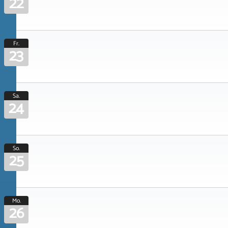
22
Fr.
23
Sa.
24
So.
25
Mo.
26