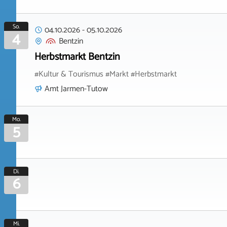
So.
04.10.2026
-
05.10.2026
4
Bentzin
Herbstmarkt Bentzin
#Kultur & Tourismus #Markt #Herbstmarkt
Amt Jarmen-Tutow
Mo.
5
Di.
6
Mi.