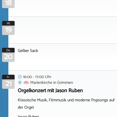
18
Mi.
19
Gelber Sack
Do.
20
16:00 - 17:00 Uhr
Fr.
21
Marienkirche
in
Grimmen
Orgelkonzert mit Jason Ruben
Klassische Musik, Filmmusik und moderne Popsongs auf
der Orgel
Jason Ruben