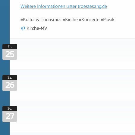
Weitere Informationen unter
troestesang.de
#Kultur & Tourismus #Kirche #Konzerte #Musik
Kirche-MV
Fr.
25
Sa.
26
So.
27