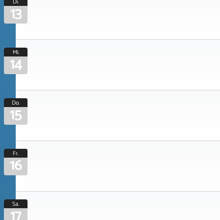
Di.
13
Mi.
14
Do.
15
Fr.
16
Sa.
17