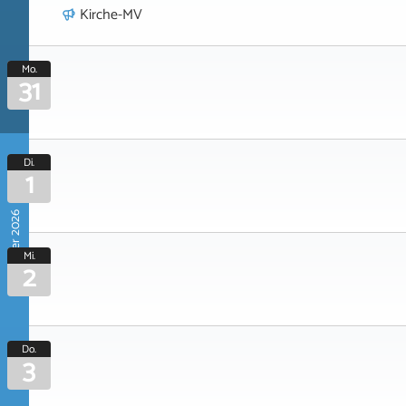
Kirche-MV
Mo.
31
Di.
1
September 2026
Mi.
2
Do.
3