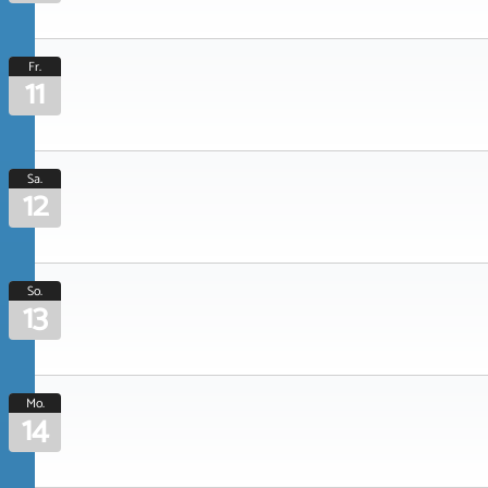
Fr.
11
Sa.
12
So.
13
Mo.
14