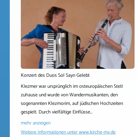
Konzert des Duos Sol Sayn Gelebt
Klezmer war ursprünglich im osteuropäischen Stetl
zuhause und wurde von Wandermusikanten, den
sogenannten Klezmorim, auf jüdischen Hochzeiten
gespielt. Durch vielfältige Einflüsse…
mehr anzeigen
Weitere Informationen unter
www.kirche-mv.de