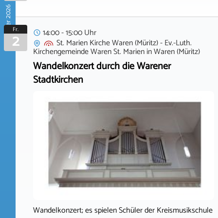
Oktober 2026
Fr.
14:00 - 15:00 Uhr
2
St. Marien Kirche Waren (Müritz) - Ev.-Luth.
Kirchengemeinde Waren St. Marien
in
Waren (Müritz)
Wandelkonzert durch die Warener
Stadtkirchen
Wandelkonzert; es spielen Schüler der Kreismusikschule