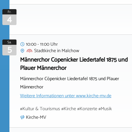
Fr.
4
Sa.
10:00 - 11:00 Uhr
5
Stadtkirche
in
Malchow
Männerchor Cöpenicker Liedertafel 1875 und
Plauer Männerchor
Männerchor Cöpenicker Liedertafel 1875 und Plauer
Männerchor
Weitere Informationen unter
www.kirche-mv.de
#Kultur & Tourismus #Kirche #Konzerte #Musik
Kirche-MV