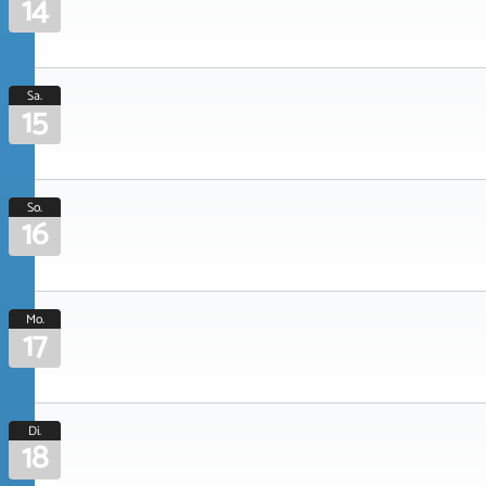
14
Sa.
15
So.
16
Mo.
17
Di.
18