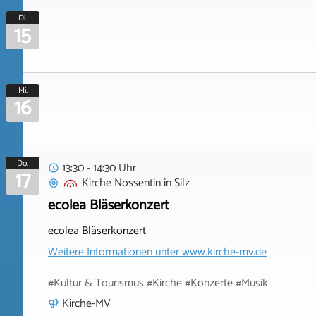
Di.
15
Mi.
16
Do.
13:30 - 14:30 Uhr
17
Kirche Nossentin
in
Silz
ecolea Bläserkonzert
ecolea Bläserkonzert
Weitere Informationen unter
www.kirche-mv.de
#Kultur & Tourismus #Kirche #Konzerte #Musik
Kirche-MV