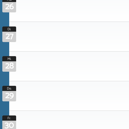
26
Di.
27
Mi.
28
Do.
29
Fr.
30