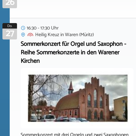
26
Do.
16:30 - 17:30 Uhr
27
Heilig Kreuz
in
Waren (Müritz)
Sommerkonzert für Orgel und Saxophon -
Reihe Sommerkonzerte in den Warener
Kirchen
Sommerkonzert mit drei Orgeln und zwei Saxophonen