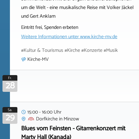
um die Welt - eine musikalische Reise mit Volker Jäckel
und Gert Anklam
Eintritt frei, Spenden erbeten
Weitere Informationen unter
www.kirche-mv.de
#Kultur & Tourismus #Kirche #Konzerte #Musik
Kirche-MV
Fr.
28
Sa.
15:00 - 16:00 Uhr
29
Dorfkirche
in
Minzow
Blues vom Feinsten - Gitarrenkonzert mit
Marty Hall (Kanada)