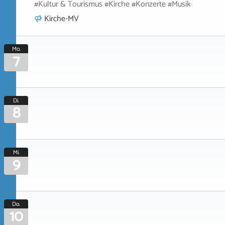
#Kultur & Tourismus #Kirche #Konzerte #Musik
Kirche-MV
Mo.
7
Di.
8
Mi.
9
Do.
10