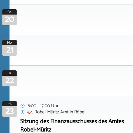
So.
20
Mo.
21
Di.
22
Mi.
16:00 - 17:00 Uhr
23
Röbel-Müritz Amt
in
Röbel
Sitzung des Finanzausschusses des Amtes
Röbel-Müritz