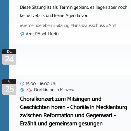
Diese Sitzung ist als Termin geplant, es liegen aber noch
keine Details und keine Agenda vor.
#Gemeindeleben #Sitzung #Finanzausschuss #Amt
Amt Röbel-Müritz
Do.
24
Fr.
15:00 - 16:00 Uhr
25
Dorfkirche
in
Minzow
Choralkonzert zum Mitsingen und
Geschichten hören - Choräle in Mecklenburg
zwischen Reformation und Gegenwart –
Erzählt und gemeinsam gesungen