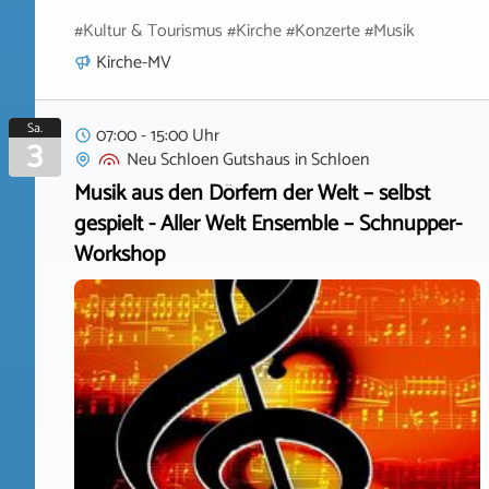
#Kultur & Tourismus #Kirche #Konzerte #Musik
Kirche-MV
Sa.
07:00 - 15:00 Uhr
3
Neu Schloen Gutshaus
in
Schloen
Musik aus den Dörfern der Welt – selbst
gespielt - Aller Welt Ensemble – Schnupper-
Workshop