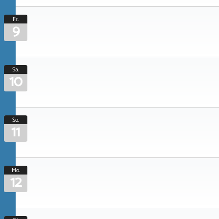
Fr.
9
Sa.
10
So.
11
Mo.
12