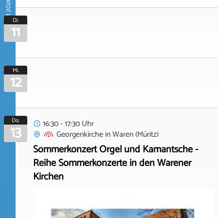
August 2026
Di.
11
Mi.
12
Do.
16:30 - 17:30 Uhr
13
Georgenkirche
in
Waren (Müritz)
Sommerkonzert Orgel und Kamantsche -
Reihe Sommerkonzerte in den Warener
Kirchen