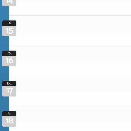
14
Di.
15
Mi.
16
Do.
17
Fr.
18