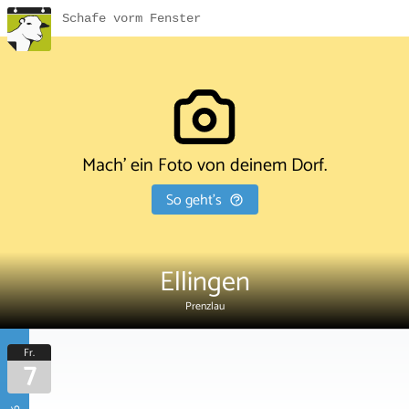
Schafe vorm Fenster
Mach' ein Foto von deinem Dorf.
So geht's
Ellingen
Prenzlau
Fr.
7