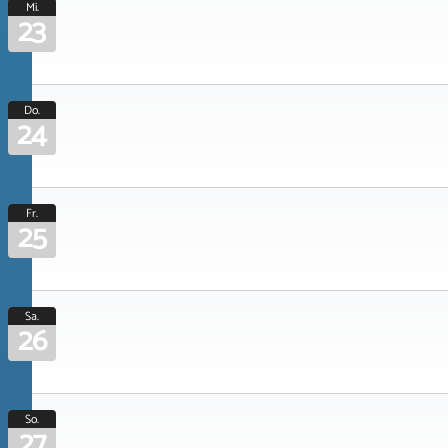
Mi.
23
Do.
24
Fr.
25
Sa.
26
So.
27