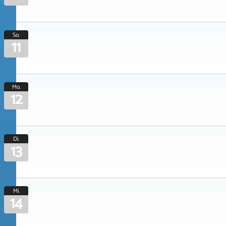
So.
11
Mo.
12
Di.
13
Mi.
14