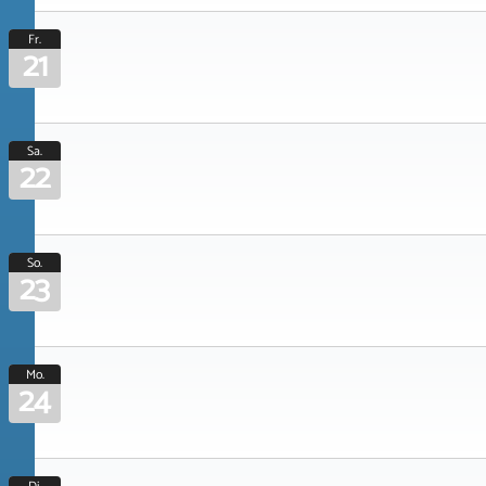
Fr.
21
Sa.
22
So.
23
Mo.
24