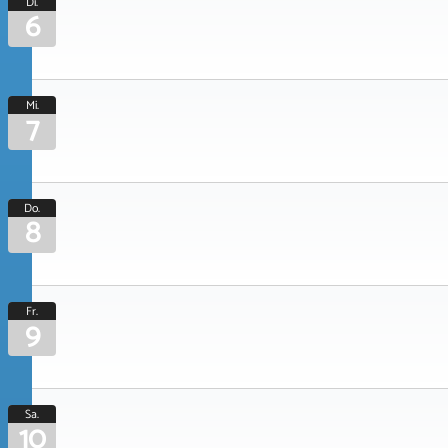
Di.
6
Mi.
7
Do.
8
Fr.
9
Sa.
10