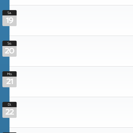
Sa.
19
So.
20
Mo.
21
Di.
22