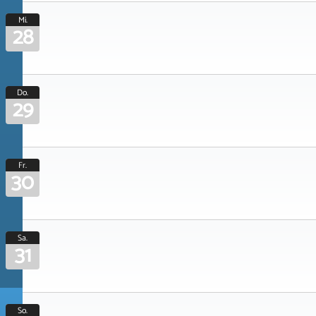
Mi.
28
Do.
29
Fr.
30
Sa.
31
So.