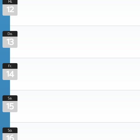
Mi.
12
Do.
13
Fr.
14
Sa.
15
So.
16