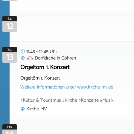
Sa.
12
So.
11:45 - 12:45 Uhr
13
Dorfkirche
in
Göhren
Orgeltörn 1. Konzert
Orgeltörn 1. Konzert
Weitere Informationen unter
www.kirche-mv.de
#Kultur & Tourismus #Kirche #Konzerte #Musik
Kirche-MV
Mo.