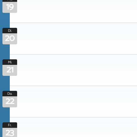
19
Di.
20
Mi.
21
Do.
22
Fr.
23