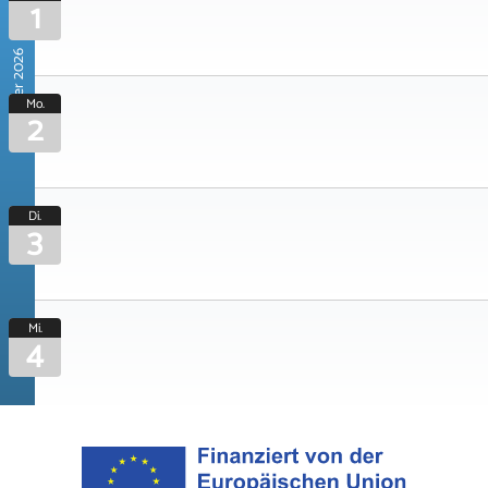
1
November 2026
Mo.
2
Di.
3
Mi.
4