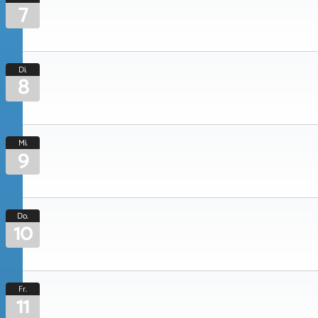
7
Di.
8
Mi.
9
Do.
10
Fr.
11