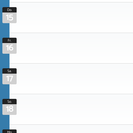
Do.
15
Fr.
16
Sa.
17
So.
18
Mo.