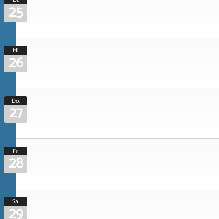
Di.
25
Mi.
26
Do.
27
Fr.
28
Sa.
29