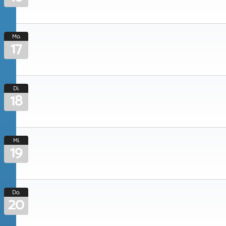
Mo.
17
Di.
18
Mi.
19
Do.
20