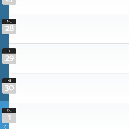
Mo.
28
Di.
29
Mi.
30
Do.
1