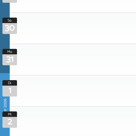
So.
30
Mo.
31
Di.
1
September 2026
Mi.
2