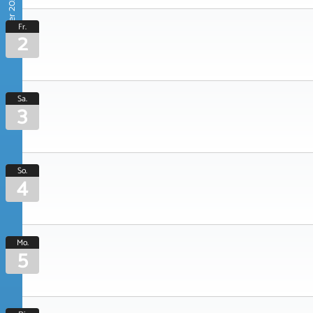
Oktober 2026
Fr.
2
Sa.
3
So.
4
Mo.
5