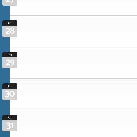
Mi.
28
Do.
29
Fr.
30
Sa.
31