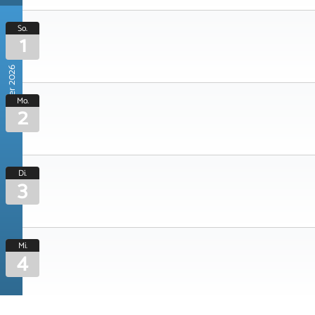
So.
1
November 2026
Mo.
2
Di.
3
Mi.
4