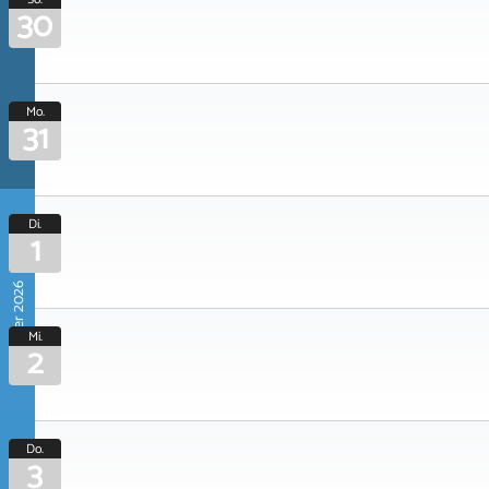
30
Mo.
31
Di.
1
September 2026
Mi.
2
Do.
3