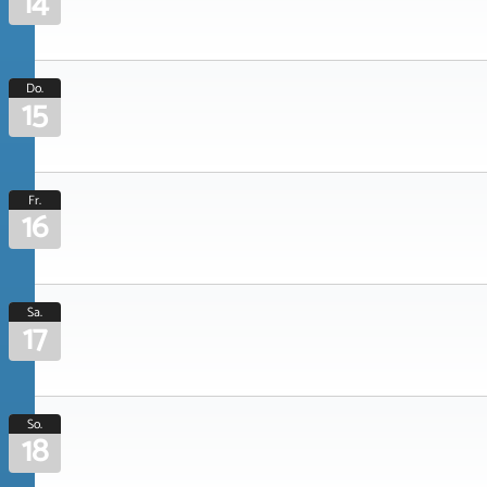
14
Do.
15
Fr.
16
Sa.
17
So.
18