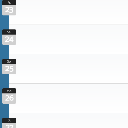
Fr.
23
Sa.
24
So.
25
Mo.
26
Di.
27