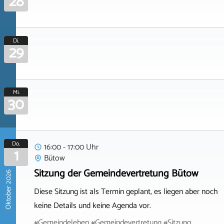
28
Di.
29
Mi.
30
Do.
16:00 - 17:00 Uhr
1
Bütow
Sitzung der Gemeindevertretung Bütow
Oktober 2026
Diese Sitzung ist als Termin geplant, es liegen aber noch
keine Details und keine Agenda vor.
#Gemeindeleben #Gemeindevertretung #Sitzung