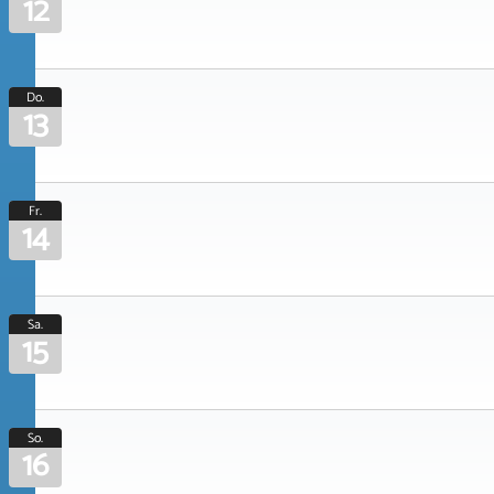
12
Do.
13
Fr.
14
Sa.
15
So.
16