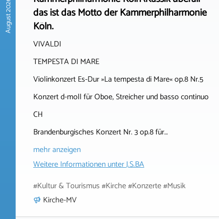
August 2026
das ist das Motto der Kammerphilharmonie
Köln.
VIVALDI
TEMPESTA DI MARE
Violinkonzert Es-Dur »La tempesta di Mare« op.8 Nr.5
Konzert d-moll für Oboe, Streicher und basso continuo
CH
Brandenburgisches Konzert Nr. 3 op.8 für…
mehr anzeigen
Weitere Informationen unter
J.S.BA
#Kultur & Tourismus #Kirche #Konzerte #Musik
Kirche-MV