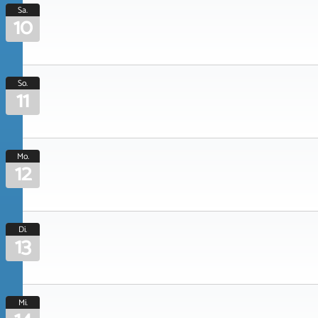
Sa.
10
So.
11
Mo.
12
Di.
13
Mi.