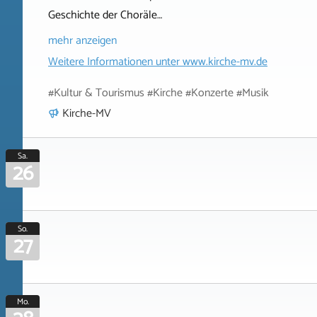
Geschichte der Choräle…
mehr anzeigen
Weitere Informationen unter
www.kirche-mv.de
#Kultur & Tourismus #Kirche #Konzerte #Musik
Kirche-MV
Sa.
26
So.
27
Mo.