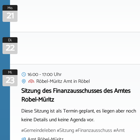
Mo.
21
Di.
22
Mi.
16:00 - 17:00 Uhr
23
Röbel-Müritz Amt
in
Röbel
Sitzung des Finanzausschusses des Amtes
Röbel-Müritz
Diese Sitzung ist als Termin geplant, es liegen aber noch
keine Details und keine Agenda vor.
#Gemeindeleben #Sitzung #Finanzausschuss #Amt
Amt Röbel-Müritz